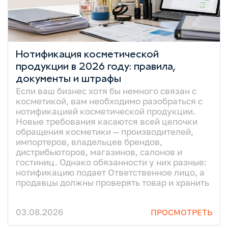
Нотификация косметической
продукции в 2026 году: правила,
документы и штрафы
Если ваш бизнес хотя бы немного связан с
документы о его происхождении. Главное
косметикой, вам необходимо разобраться с
нуж
нотификацией косметической продукции.
Новые требования касаются всей цепочки
обращения косметики — производителей,
импортеров, владельцев брендов,
дистрибьюторов, магазинов, салонов и
гостиниц. Однако обязанности у них разные:
нотификацию подает Ответственное лицо, а
продавцы должны проверять товар и хранить
03.08.2026
ПРОСМОТРЕТЬ