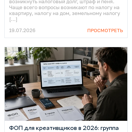
возникнуть налоговый долг, штраф и пеня.
Чаще всего вопросы возникают по налогу на
квартиру, налогу на дом, земельному налогу
[…]
19.07.2026
ПРОСМОТРЕТЬ
ФОП для креативщиков в 2026: группа