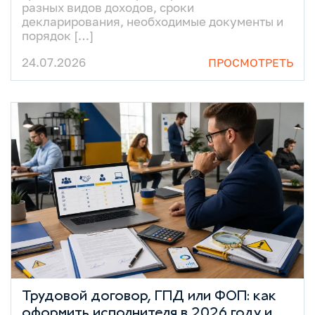
разных видов доходов, сроки
декларирования, необходимые документы и
порядок […]
24.07.2026
ПРОСМОТРЕТЬ
Трудовой договор, ГПД или ФОП: как
оформить исполнителя в 2026 году и