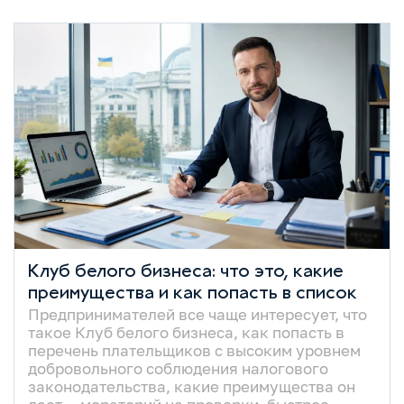
Клуб белого бизнеса: что это, какие
преимущества и как попасть в список
Предпринимателей все чаще интересует, что
такое Клуб белого бизнеса, как попасть в
перечень плательщиков с высоким уровнем
добровольного соблюдения налогового
законодательства, какие преимущества он