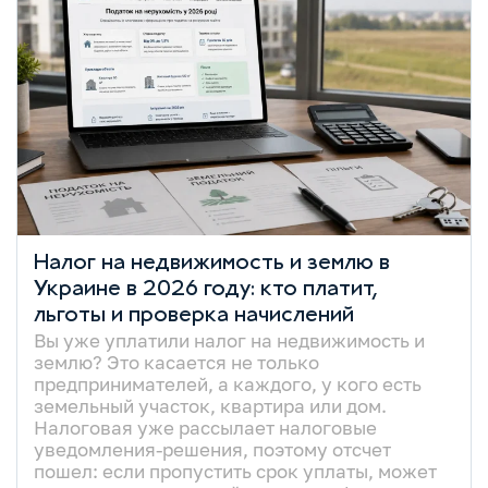
Налог на недвижимость и землю в
Украине в 2026 году: кто платит,
льготы и проверка начислений
Вы уже уплатили налог на недвижимость и
землю? Это касается не только
предпринимателей, а каждого, у кого есть
земельный участок, квартира или дом.
Налоговая уже рассылает налоговые
уведомления-решения, поэтому отсчет
пошел: если пропустить срок уплаты, может