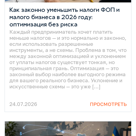
Как законно уменьшить налоги ФОП и
малого бизнеса в 2026 году:
оптимизация без риска
Каждый предприниматель хочет платить
меньше налогов — и это нормально и законно,
если использовать разрешенные
инструменты, а не схемы. Проблема в том, что
между законной оптимизацией и уклонением
от уплаты налогов существует тонкая, но
принципиальная грань. Оптимизация — это
законный выбор наиболее выгодного режима
для вашего реального бизнеса. Уклонение и
искусственные схемы — это уже […]
24.07.2026
ПРОСМОТРЕТЬ