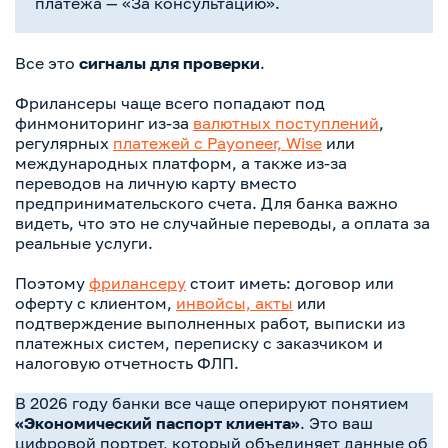
платежа — «За консультацию».
Все это
сигналы для проверки
.
Фрилансеры чаще всего попадают под
финмониторинг из-за
валютных поступлений
,
регулярных
платежей с Payoneer, Wise
или
международных платформ, а также из-за
переводов на личную карту вместо
предпринимательского счета. Для банка важно
видеть, что это не случайные переводы, а оплата за
реальные услуги.
Поэтому
фрилансеру
стоит иметь: договор или
оферту с клиентом,
инвойсы, акты
или
подтверждение выполненных работ, выписки из
платежных систем, переписку с заказчиком и
налоговую отчетность ФЛП.
В 2026 году банки все чаще оперируют понятием
«Экономический паспорт клиента»
. Это ваш
цифровой портрет, который объединяет данные об