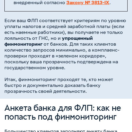
внедренный согласно
Закону № 3813-IX
.
Если ваш ФЛП соответствует критериям по уровню
уплаты налогов и средней заработной платы (если
есть наемные работники), вы получаете не только
лояльность от ГНС, но и
упрощенный
финмониторинг
от банков. Для таких клиентов
количество запросов минимально, а комплаенс-
проверки проходят в «зеленом коридоре»,
поскольку ваша прозрачность подтверждена на
государственном уровне.
Итак, финмониторинг проходят те, кто может
быстро и документально доказать банку
прозрачность своей деятельности.
Анкета банка для ФЛП: как не
попасть под финмониторинг
Большинство клиентов заполняют анкету банка