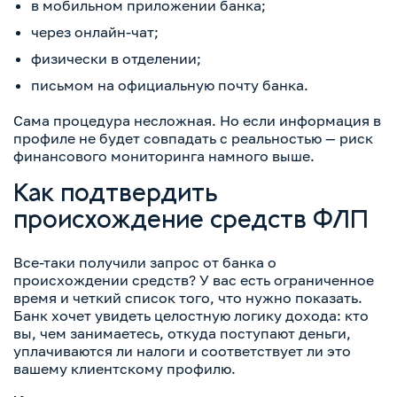
в мобильном приложении банка;
через онлайн-чат;
физически в отделении;
письмом на официальную почту банка.
Сама процедура несложная. Но если информация в
профиле не будет совпадать с реальностью — риск
финансового мониторинга намного выше.
Как подтвердить
происхождение средств ФЛП
Все-таки получили запрос от банка о
происхождении средств? У вас есть ограниченное
время и четкий список того, что нужно показать.
Банк хочет увидеть целостную логику дохода: кто
вы, чем занимаетесь, откуда поступают деньги,
уплачиваются ли налоги и соответствует ли это
вашему клиентскому профилю.