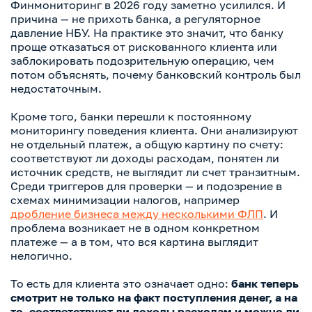
Финмониторинг в 2026 году заметно усилился. И
причина — не прихоть банка, а регуляторное
давление НБУ. На практике это значит, что банку
проще отказаться от рискованного клиента или
заблокировать подозрительную операцию, чем
потом объяснять, почему банковский контроль был
недостаточным.
Кроме того, банки перешли к постоянному
мониторингу поведения клиента. Они анализируют
не отдельный платеж, а общую картину по счету:
соответствуют ли доходы расходам, понятен ли
источник средств, не выглядит ли счет транзитным.
Среди триггеров для проверки — и подозрение в
схемах минимизации налогов, например
дробление бизнеса между несколькими ФЛП
. И
проблема возникает не в одном конкретном
платеже — а в том, что вся картина выглядит
нелогично.
То есть для клиента это означает одно:
банк теперь
смотрит не только на факт поступления денег, а на
то, соответствуют ли доходы расходам и можно ли