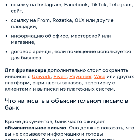
ссылку на Instagram, Facebook, TikTok, Telegram,
сайт,
ссылку на Prom, Rozetka, OLX или другие
площадки,
информацию об офисе, мастерской или
магазине,
договор аренды, если помещение используется
для бизнеса.
Для
фрилансера
дополнительно стоит сохранять
инвойсы с
Upwork
,
Fiverr
,
Payoneer
,
Wise
или других
платформ, скриншоты заказов, переписку с
клиентами и выписки из платежных систем.
Что написать в объяснительном письме в
банк
Кроме документов, банк часто ожидает
объяснительное письмо
. Оно должно показать, что
вы не скрываете информацию и готовы