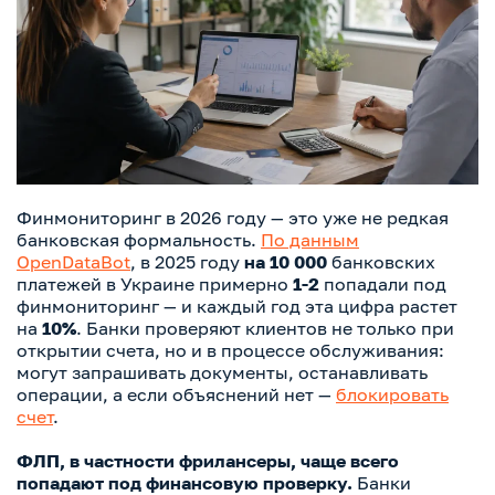
Финмониторинг в 2026 году — это уже не редкая
банковская формальность.
По данным
OpenDataBot
, в 2025 году
на 10 000
банковских
платежей в Украине примерно
1-2
попадали под
финмониторинг — и каждый год эта цифра растет
на
10%
. Банки проверяют клиентов не только при
открытии счета, но и в процессе обслуживания:
могут запрашивать документы, останавливать
операции, а если объяснений нет —
блокировать
счет
.
ФЛП, в частности фрилансеры, чаще всего
попадают под финансовую проверку.
Банки