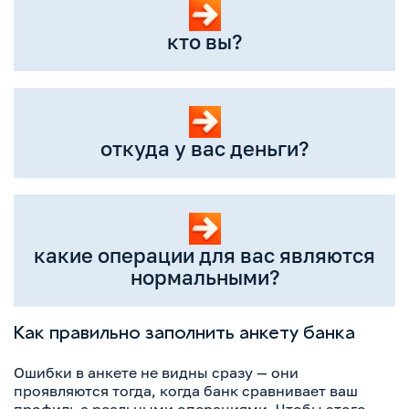
кто вы?
откуда у вас деньги?
какие операции для вас являются
нормальными?
Как правильно заполнить анкету банка
Ошибки в анкете не видны сразу — они
проявляются тогда, когда банк сравнивает ваш