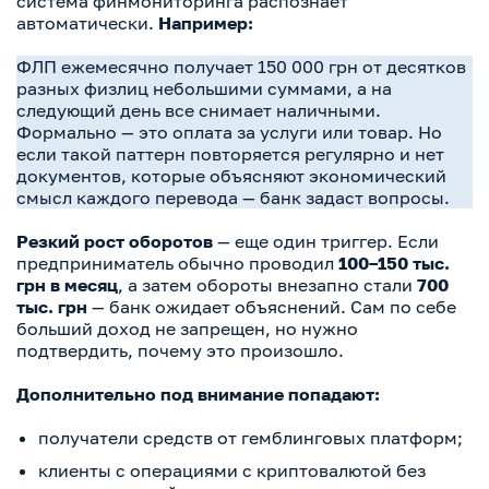
система финмониторинга распознает
автоматически.
Например:
ФЛП ежемесячно получает 150 000 грн от десятков
разных физлиц небольшими суммами, а на
следующий день все снимает наличными.
Формально — это оплата за услуги или товар. Но
если такой паттерн повторяется регулярно и нет
документов, которые объясняют экономический
смысл каждого перевода — банк задаст вопросы.
Резкий рост оборотов
— еще один триггер. Если
предприниматель обычно проводил
100–150 тыс.
грн в месяц
, а затем обороты внезапно стали
700
тыс. грн
— банк ожидает объяснений. Сам по себе
больший доход не запрещен, но нужно
подтвердить, почему это произошло.
Дополнительно под внимание попадают:
получатели средств от гемблинговых платформ;
клиенты с операциями с криптовалютой без