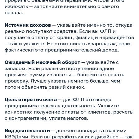
профиль с реальными операциями. Чтобы этого
избежать — заполняйте внимательно с самого
начала.
Источник доходов
— указывайте именно то, откуда
реально поступают средства. Если вы ФЛП и
получаете оплату от юрлиц, физлиц и нерезидентов
— так и укажите. Не стоит писать «зарплата», если
фактически это предпринимательский доход.
Ожидаемый месячный оборот
— указывайте с
запасом. Если реальные поступления вдвое
превысят сумму из анкеты — банк может начать
проверку. Лучше указать немного больше, чем
потом объяснять резкий скачок.
Цель открытия счета
— для ФЛП это всегда
предпринимательская деятельность. Укажите
конкретно: получение оплаты от клиентов, расчеты
с контрагентами, уплата налогов.
Вид деятельности
— должен совпадать с вашими
КВЭДами. Если вы разработчик или дизайнер — так