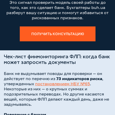
Это сигнал проверить модель своей работы до
того, как это сделает банк. Бухгалтеры buh.ua
разберут вашу ситуацию и помогут избавиться от
рискованных признаков.
ПОЛУЧИТЬ КОНСУЛЬТАЦИЮ
Чек-лист финмониторинга ФЛП: когда банк
может запросить документы
Банк не выдумывает поводы для проверки — он
действует по перечню из
73 индикаторов риска
,
утвержденных
постановлением НБУ №65
.
Некоторые из них — о крупных суммах и
подозрительных переводах. Но другие касаются
вещей, которые ФЛП делают каждый день, даже не
задумываясь.
Поведение с банком