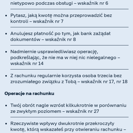
nietypowo podczas obsługi – wskaźnik nr 6
Pytasz, jaką kwotę można przeprowadzić bez
kontroli – wskaźnik nr 7
Anulujesz płatność po tym, jak bank zażądał
dokumentów – wskaźnik nr 8
Nadmiernie usprawiedliwiasz operację,
podkreślając, że nie ma w niej nic nielegalnego –
wskaźnik nr 14
Z rachunku regularnie korzysta osoba trzecia bez
zrozumiałego związku z Tobą – wskaźnik nr 17, nr 18
Operacje na rachunku
Twój obrót nagle wzrósł kilkukrotnie w porównaniu
ze zwykłym poziomem – wskaźnik nr 27
Rzeczywiste wpływy dwukrotnie przekroczyły
kwotę, którą wskazałeś przy otwieraniu rachunku –