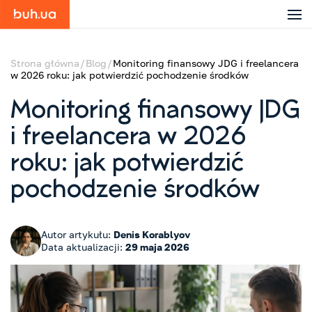
Strona główna
Blog
Monitoring finansowy JDG i freelancera
w 2026 roku: jak potwierdzić pochodzenie środków
Monitoring finansowy JDG
i freelancera w 2026
roku: jak potwierdzić
pochodzenie środków
Autor artykułu:
Denis Korablyov
Data aktualizacji:
29 maja 2026