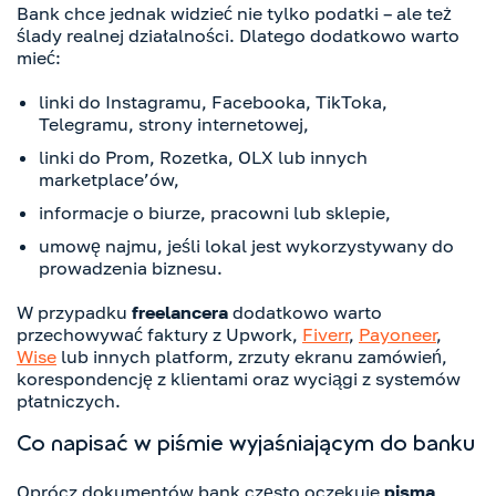
Bank chce jednak widzieć nie tylko podatki – ale też
ślady realnej działalności. Dlatego dodatkowo warto
mieć:
linki do Instagramu, Facebooka, TikToka,
Telegramu, strony internetowej,
linki do Prom, Rozetka, OLX lub innych
marketplace’ów,
informacje o biurze, pracowni lub sklepie,
umowę najmu, jeśli lokal jest wykorzystywany do
prowadzenia biznesu.
W przypadku
freelancera
dodatkowo warto
przechowywać faktury z Upwork,
Fiverr
,
Payoneer
,
Wise
lub innych platform, zrzuty ekranu zamówień,
korespondencję z klientami oraz wyciągi z systemów
płatniczych.
Co napisać w piśmie wyjaśniającym do banku
Oprócz dokumentów bank często oczekuje
pisma