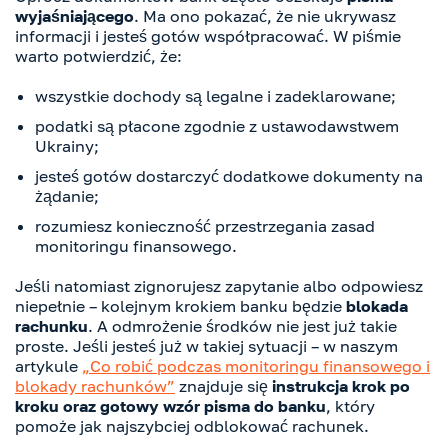
wyjaśniającego
. Ma ono pokazać, że nie ukrywasz
informacji i jesteś gotów współpracować. W piśmie
warto potwierdzić, że:
wszystkie dochody są legalne i zadeklarowane;
podatki są płacone zgodnie z ustawodawstwem
Ukrainy;
jesteś gotów dostarczyć dodatkowe dokumenty na
żądanie;
rozumiesz konieczność przestrzegania zasad
monitoringu finansowego.
Jeśli natomiast zignorujesz zapytanie albo odpowiesz
niepełnie – kolejnym krokiem banku będzie
blokada
rachunku
. A odmrożenie środków nie jest już takie
proste. Jeśli jesteś już w takiej sytuacji – w naszym
artykule
„Co robić podczas monitoringu finansowego i
blokady rachunków”
znajduje się
instrukcja krok po
kroku
oraz gotowy wzór pisma do banku
, który
pomoże jak najszybciej odblokować rachunek.