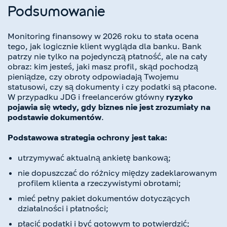
Podsumowanie
Monitoring finansowy w 2026 roku to stała ocena
tego, jak logicznie klient wygląda dla banku. Bank
patrzy nie tylko na pojedynczą płatność, ale na cały
obraz: kim jesteś, jaki masz profil, skąd pochodzą
pieniądze, czy obroty odpowiadają Twojemu
statusowi, czy są dokumenty i czy podatki są płacone.
W przypadku JDG i freelancerów główny
ryzyko
pojawia się wtedy, gdy biznes nie jest zrozumiały na
podstawie dokumentów
.
Podstawowa strategia ochrony jest taka:
utrzymywać aktualną ankietę bankową;
nie dopuszczać do różnicy między zadeklarowanym
profilem klienta a rzeczywistymi obrotami;
mieć pełny pakiet dokumentów dotyczących
działalności i płatności;
płacić podatki i być gotowym to potwierdzić;