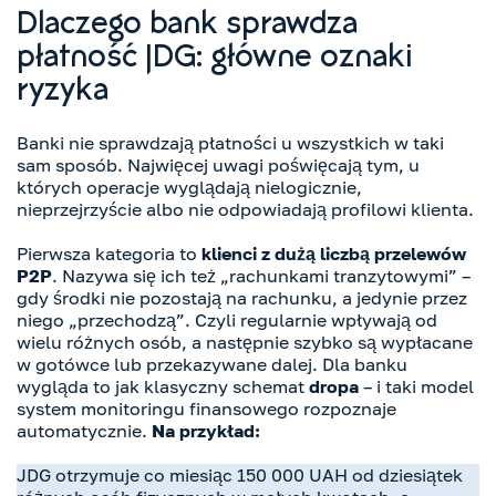
Dlaczego bank sprawdza
płatność JDG: główne oznaki
ryzyka
Banki nie sprawdzają płatności u wszystkich w taki
sam sposób. Najwięcej uwagi poświęcają tym, u
których operacje wyglądają nielogicznie,
nieprzejrzyście albo nie odpowiadają profilowi klienta.
Pierwsza kategoria to
klienci z dużą liczbą przelewów
P2P
. Nazywa się ich też „rachunkami tranzytowymi” –
gdy środki nie pozostają na rachunku, a jedynie przez
niego „przechodzą”. Czyli regularnie wpływają od
wielu różnych osób, a następnie szybko są wypłacane
w gotówce lub przekazywane dalej. Dla banku
wygląda to jak klasyczny schemat
dropa
– i taki model
system monitoringu finansowego rozpoznaje
automatycznie.
Na przykład:
JDG otrzymuje co miesiąc 150 000 UAH od dziesiątek