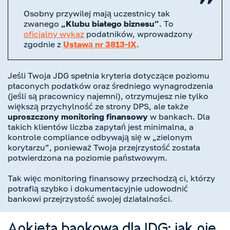
Osobny przywilej mają uczestnicy tak
zwanego
„Klubu białego biznesu”
. To
oficjalny wykaz
podatników, wprowadzony
zgodnie z
Ustawą nr 3813-IX
.
Jeśli Twoja JDG spełnia kryteria dotyczące poziomu
płaconych podatków oraz średniego wynagrodzenia
(jeśli są pracownicy najemni), otrzymujesz nie tylko
większą przychylność ze strony DPS, ale także
uproszczony monitoring finansowy
w bankach. Dla
takich klientów liczba zapytań jest minimalna, a
kontrole compliance odbywają się w „zielonym
korytarzu”, ponieważ Twoja przejrzystość została
potwierdzona na poziomie państwowym.
Tak więc monitoring finansowy przechodzą ci, którzy
potrafią szybko i dokumentacyjnie udowodnić
bankowi przejrzystość swojej działalności.