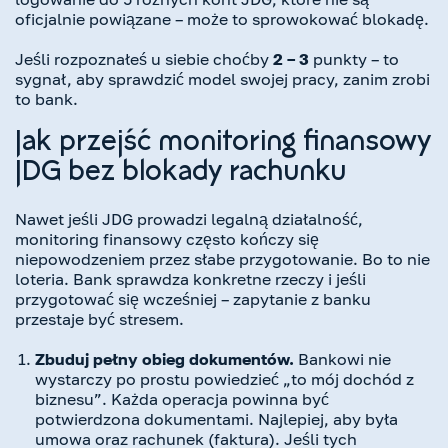
oficjalnie powiązane – może to sprowokować blokadę.
Jeśli rozpoznałeś u siebie choćby
2 – 3
punkty – to
sygnał, aby sprawdzić model swojej pracy, zanim zrobi
to bank.
Jak przejść monitoring finansowy
JDG bez blokady rachunku
Nawet jeśli JDG prowadzi legalną działalność,
monitoring finansowy często kończy się
niepowodzeniem przez słabe przygotowanie. Bo to nie
loteria. Bank sprawdza konkretne rzeczy i jeśli
przygotować się wcześniej – zapytanie z banku
przestaje być stresem.
Zbuduj pełny obieg dokumentów.
Bankowi nie
wystarczy po prostu powiedzieć „to mój dochód z
biznesu”. Każda operacja powinna być
potwierdzona dokumentami. Najlepiej, aby była
umowa oraz rachunek (faktura). Jeśli tych