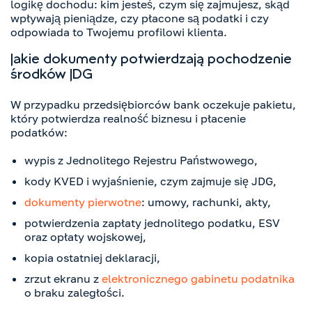
logikę dochodu: kim jesteś, czym się zajmujesz, skąd
wpływają pieniądze, czy płacone są podatki i czy
odpowiada to Twojemu profilowi klienta.
Jakie dokumenty potwierdzają pochodzenie
środków JDG
W przypadku przedsiębiorców bank oczekuje pakietu,
który potwierdza realność biznesu i płacenie
podatków:
wypis z Jednolitego Rejestru Państwowego,
kody KVED i wyjaśnienie, czym zajmuje się JDG,
dokumenty pierwotne
: umowy, rachunki, akty,
potwierdzenia zapłaty jednolitego podatku, ESV
oraz opłaty wojskowej,
kopia ostatniej deklaracji,
zrzut ekranu z
elektronicznego gabinetu podatnika
o braku zaległości.