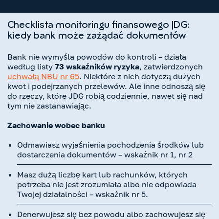
Checklista monitoringu finansowego JDG:
kiedy bank może zażądać dokumentów
Bank nie wymyśla powodów do kontroli – działa
według listy
73 wskaźników ryzyka
, zatwierdzonych
uchwałą NBU nr 65
. Niektóre z nich dotyczą dużych
kwot i podejrzanych przelewów. Ale inne odnoszą się
do rzeczy, które JDG robią codziennie, nawet się nad
tym nie zastanawiając.
Zachowanie wobec banku
Odmawiasz wyjaśnienia pochodzenia środków lub
dostarczenia dokumentów – wskaźnik nr 1, nr 2
Masz dużą liczbę kart lub rachunków, których
potrzeba nie jest zrozumiała albo nie odpowiada
Twojej działalności – wskaźnik nr 5.
Denerwujesz się bez powodu albo zachowujesz się