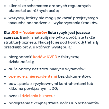
klienci ze schematem drobnych regularnych
płatności od różnych osób;
wszyscy, którzy nie mogą pokazać przejrzystego
łańcucha pochodzenia i wykorzystania środków.
Dla
JDG – freelancerów
lista ryzyk jest jeszcze
szersza.
Banki analizują nie tylko obrót, ale także
strukturę biznesu. Najczęściej pod kontrolę trafiają
przedsiębiorcy, u których występują:
niezgodność
kodów KVED
z faktyczną
działalnością;
duże obroty bez zrozumiałych wydatków;
operacje z nierezydentami
bez dokumentów;
powiązania z ryzykownymi kontrahentami lub
kilkoma powiązanymi JDG;
oznaki
dzielenia biznesu
;
podejrzenie fikcyjnej działalności lub schematów.