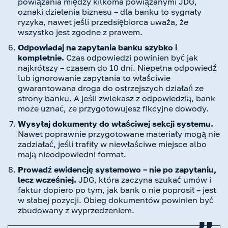
powiązania między kilkoma powiązanymi JDG,
oznaki dzielenia biznesu – dla banku to sygnały
ryzyka, nawet jeśli przedsiębiorca uważa, że
wszystko jest zgodne z prawem.
Odpowiadaj na zapytania banku szybko i
kompletnie.
Czas odpowiedzi powinien być jak
najkrótszy – czasem do 10 dni. Niepełna odpowiedź
lub ignorowanie zapytania to właściwie
gwarantowana droga do ostrzejszych działań ze
strony banku. A jeśli zwlekasz z odpowiedzią, bank
może uznać, że przygotowujesz fikcyjne dowody.
Wysyłaj dokumenty do właściwej sekcji systemu.
Nawet poprawnie przygotowane materiały mogą nie
zadziałać, jeśli trafiły w niewłaściwe miejsce albo
mają nieodpowiedni format.
Prowadź ewidencję systemowo – nie po zapytaniu,
lecz wcześniej.
JDG, która zaczyna szukać umów i
faktur dopiero po tym, jak bank o nie poprosił – jest
w słabej pozycji. Obieg dokumentów powinien być
zbudowany z wyprzedzeniem.