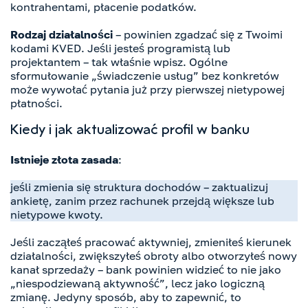
kontrahentami, płacenie podatków.
Rodzaj działalności
– powinien zgadzać się z Twoimi
kodami KVED. Jeśli jesteś programistą lub
projektantem – tak właśnie wpisz. Ogólne
sformułowanie „świadczenie usług” bez konkretów
może wywołać pytania już przy pierwszej nietypowej
płatności.
Kiedy i jak aktualizować profil w banku
Istnieje złota zasada
:
jeśli zmienia się struktura dochodów – zaktualizuj
ankietę, zanim przez rachunek przejdą większe lub
nietypowe kwoty.
Jeśli zacząłeś pracować aktywniej, zmieniłeś kierunek
działalności, zwiększyłeś obroty albo otworzyłeś nowy
kanał sprzedaży – bank powinien widzieć to nie jako
„niespodziewaną aktywność”, lecz jako logiczną
zmianę. Jedyny sposób, aby to zapewnić, to