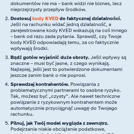
dokumentów nie ma – bank widzi nie biznes, lecz
nieprzejrzysty przepływ środków.
Dostosuj
kody KVED
do faktycznej działalności.
Jeśli na rachunku widać jedną działalność, a
zarejestrowane kody KVED wskazują na coś innego
– bank od razu zada pytania. Sprawdź, czy Twoje
kody KVED odpowiadają temu, za co faktycznie
wpływają środki.
Bądź gotów wyjaśnić duże obroty.
Jeśli wpływy są
znaczne – musi być jasne, z czego wynikają.
Najlepiej, jeśli jest to potwierdzone dokumentami
jeszcze zanim bank o nie poprosi.
Sprawdzaj kontrahentów.
Powiązania z
problematycznymi partnerami to osobne ryzyko.
Tak, możesz być „czysty”. Ale nawet techniczne
powiązanie z ryzykownym kontrahentem może
automatycznie przyciągnąć uwagę do Twojego
rachunku.
Pilnuj, jak Twój model wygląda z zewnątrz.
Podejrzanie niskie obciążenie podatkowe,