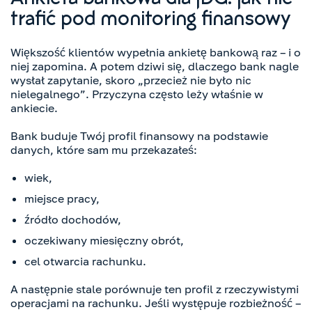
Ankieta bankowa dla JDG: jak nie
trafić pod monitoring finansowy
Większość klientów wypełnia ankietę bankową raz – i o
niej zapomina. A potem dziwi się, dlaczego bank nagle
wysłał zapytanie, skoro „przecież nie było nic
nielegalnego”. Przyczyna często leży właśnie w
ankiecie.
Bank buduje Twój profil finansowy na podstawie
danych, które sam mu przekazałeś:
wiek,
miejsce pracy,
źródło dochodów,
oczekiwany miesięczny obrót,
cel otwarcia rachunku.
A następnie stale porównuje ten profil z rzeczywistymi
operacjami na rachunku. Jeśli występuje rozbieżność –