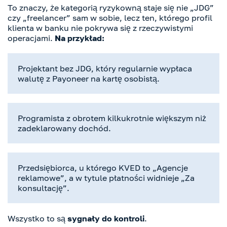
To znaczy, że kategorią ryzykowną staje się nie „JDG”
czy „freelancer” sam w sobie, lecz ten, którego profil
klienta w banku nie pokrywa się z rzeczywistymi
operacjami.
Na przykład:
Projektant bez JDG, który regularnie wypłaca
walutę z Payoneer na kartę osobistą.
Programista z obrotem kilkukrotnie większym niż
zadeklarowany dochód.
Przedsiębiorca, u którego KVED to „Agencje
reklamowe”, a w tytule płatności widnieje „Za
konsultację”.
Wszystko to są
sygnały do kontroli
.