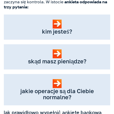
zaczyna się kontrola. W istocie
ankieta odpowiada na
trzy pytania:
kim jesteś?
skąd masz pieniądze?
jakie operacje są dla Ciebie
normalne?
Jak prawidłowo wypełnić ankietę bankową