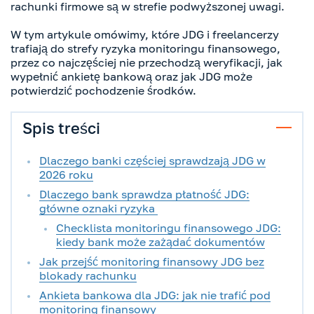
rachunki firmowe są w strefie podwyższonej uwagi.
W tym artykule omówimy, które JDG i freelancerzy
trafiają do strefy ryzyka monitoringu finansowego,
przez co najczęściej nie przechodzą weryfikacji, jak
wypełnić ankietę bankową oraz jak JDG może
potwierdzić pochodzenie środków.
Spis treści
Dlaczego banki częściej sprawdzają JDG w
2026 roku
Dlaczego bank sprawdza płatność JDG:
główne oznaki ryzyka
Checklista monitoringu finansowego JDG:
kiedy bank może zażądać dokumentów
Jak przejść monitoring finansowy JDG bez
blokady rachunku
Ankieta bankowa dla JDG: jak nie trafić pod
monitoring finansowy