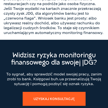
restauracjach czy na podróże jako osoba fizyczna.
Jeśli Twoje wydatki na kartach znacznie przekraczają
czysty zysk JDG, dla algorytmów banku jest to
„czerwona flaga”. Wniosek banku jest prosty: albo
ukrywasz realny dochód, albo używasz rachunku do
legalizacji cudzych środków. To staje się czynnikiem
uruchamiającym automatyczny monitoring finansowy.
Widzisz ryzyka monitoringu
finansowego dla swojej JDG?
To sygnał, aby sprawdzić model swojej pracy, zanim
zrobi to bank. Księgowi buh.ua przeanalizują Twoją
sytuację i pomogą pozbyć się oznak ryzyka.
UZYSKAJ KONSULTACJĘ