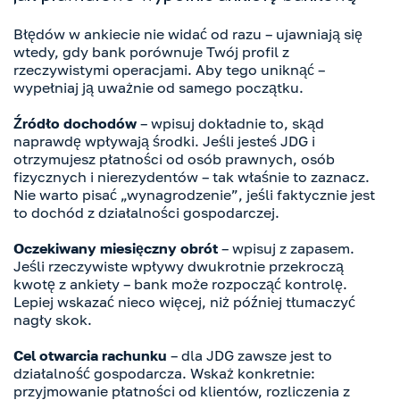
Błędów w ankiecie nie widać od razu – ujawniają się
wtedy, gdy bank porównuje Twój profil z
rzeczywistymi operacjami. Aby tego uniknąć –
wypełniaj ją uważnie od samego początku.
Źródło dochodów
– wpisuj dokładnie to, skąd
naprawdę wpływają środki. Jeśli jesteś JDG i
otrzymujesz płatności od osób prawnych, osób
fizycznych i nierezydentów – tak właśnie to zaznacz.
Nie warto pisać „wynagrodzenie”, jeśli faktycznie jest
to dochód z działalności gospodarczej.
Oczekiwany miesięczny obrót
– wpisuj z zapasem.
Jeśli rzeczywiste wpływy dwukrotnie przekroczą
kwotę z ankiety – bank może rozpocząć kontrolę.
Lepiej wskazać nieco więcej, niż później tłumaczyć
nagły skok.
Cel otwarcia rachunku
– dla JDG zawsze jest to
działalność gospodarcza. Wskaż konkretnie:
przyjmowanie płatności od klientów, rozliczenia z