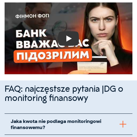
Play
FAQ: najczęstsze pytania JDG o
monitoring finansowy
Jaka kwota nie podlega monitoringowi
finansowemu?