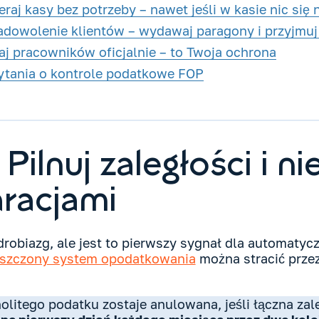
raj kasy bez potrzeby – nawet jeśli w kasie nic się n
adowolenie klientów – wydawaj paragony i przyjmuj
aj pracowników oficjalnie – to Twoja ochrona
ytania o kontrole podatkowe FOP
Pilnuj zaległości i ni
aracjami
drobiazg, ale jest to pierwszy sygnał dla automat
szczony system opodatkowania
można stracić przez
nolitego podatku zostaje anulowana, jeśli łączna z