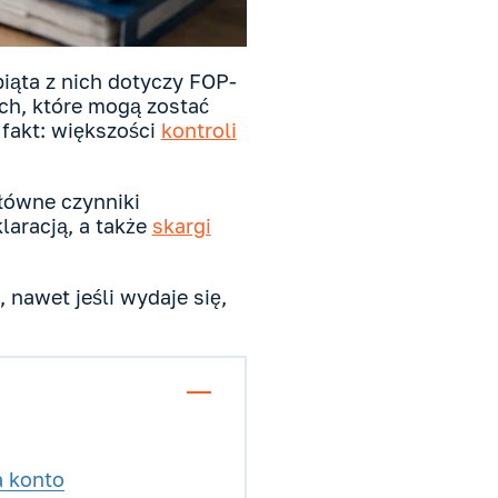
iąta z nich dotyczy FOP-
ch, które mogą zostać
 fakt: większości
kontroli
Główne czynniki
laracją, a także
skargi
nawet jeśli wydaje się,
a konto