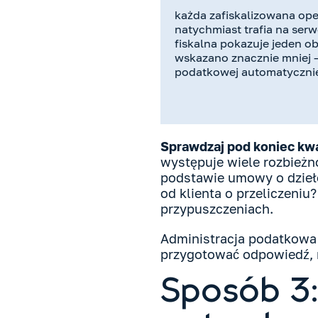
każda zafiskalizowana op
natychmiast trafia na serw
fiskalna pokazuje jeden ob
wskazano znacznie mniej –
podatkowej automatycznie
Sprawdzaj pod koniec kw
występuje wiele rozbieżno
podstawie umowy o dzieło
od klienta o przeliczeni
przypuszczeniach.
Administracja podatkowa w
przygotować odpowiedź, n
Sposób 3: