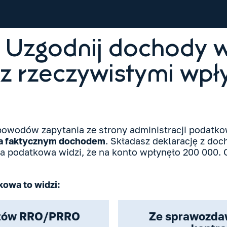
 Uzgodnij dochody 
i z rzeczywistymi wp
owodów zapytania ze strony administracji podatko
a faktycznym dochodem
. Składasz deklarację z do
ja podatkowa widzi, że na konto wpłynęło 200 000. 
kowa to widzi:
rtów RRO/PRRO
Ze sprawozda