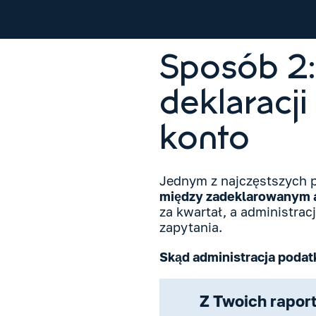
Sposób 2:
deklaracj
konto
Jednym z najczęstszych p
między zadeklarowanym 
za kwartał, a administrac
zapytania.
Skąd administracja podat
Z Twoich rapo