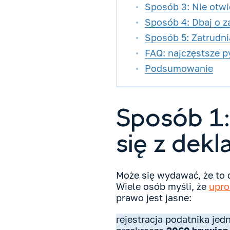
Sposób 3: Nie otwie
Sposób 4: Dbaj o z
Sposób 5: Zatrudni
FAQ: najczęstsze p
Podsumowanie
Sposób 1: 
się z dekl
Może się wydawać, że to 
Wiele osób myśli, że
upro
prawo jest jasne:
rejestracja podatnika jed