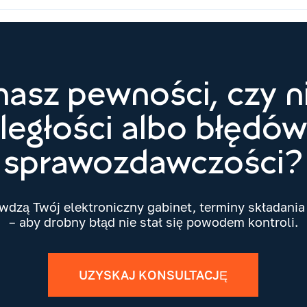
masz pewności, czy n
ległości albo błędó
sprawozdawczości?
dzą Twój elektroniczny gabinet, terminy składania d
– aby drobny błąd nie stał się powodem kontroli.
UZYSKAJ KONSULTACJĘ