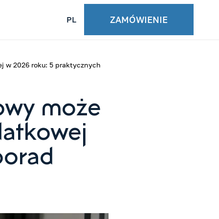
ZAMÓWIENIE
PL
j w 2026 roku: 5 praktycznych
bowy może
datkowej
porad