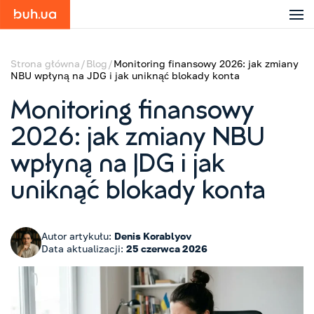
Strona główna
Blog
Monitoring finansowy 2026: jak zmiany
NBU wpłyną na JDG i jak uniknąć blokady konta
Monitoring finansowy
2026: jak zmiany NBU
wpłyną na JDG i jak
uniknąć blokady konta
Autor artykułu:
Denis Korablyov
Data aktualizacji:
25 czerwca 2026