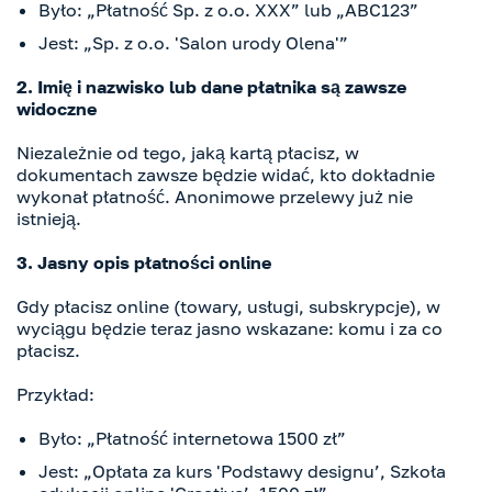
Było: „Płatność Sp. z o.o. XXX” lub „ABC123”
Jest: „Sp. z o.o. 'Salon urody Olena'”
2. Imię i nazwisko lub dane płatnika są zawsze
widoczne
Niezależnie od tego, jaką kartą płacisz, w
dokumentach zawsze będzie widać, kto dokładnie
wykonał płatność. Anonimowe przelewy już nie
istnieją.
3. Jasny opis płatności online
Gdy płacisz online (towary, usługi, subskrypcje), w
wyciągu będzie teraz jasno wskazane: komu i za co
płacisz.
Przykład:
Było: „Płatność internetowa 1500 zł”
Jest: „Opłata za kurs 'Podstawy designu’, Szkoła