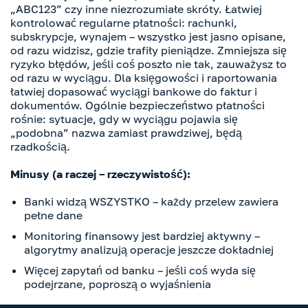
„ABC123” czy inne niezrozumiałe skróty. Łatwiej
kontrolować regularne płatności: rachunki,
subskrypcje, wynajem – wszystko jest jasno opisane,
od razu widzisz, gdzie trafiły pieniądze. Zmniejsza się
ryzyko błędów, jeśli coś poszło nie tak, zauważysz to
od razu w wyciągu. Dla księgowości i raportowania
łatwiej dopasować wyciągi bankowe do faktur i
dokumentów. Ogólnie bezpieczeństwo płatności
rośnie: sytuacje, gdy w wyciągu pojawia się
„podobna” nazwa zamiast prawdziwej, będą
rzadkością.
Minusy (a raczej – rzeczywistość):
Banki widzą WSZYSTKO – każdy przelew zawiera
pełne dane
Monitoring finansowy jest bardziej aktywny –
algorytmy analizują operacje jeszcze dokładniej
Więcej zapytań od banku – jeśli coś wyda się
podejrzane, poproszą o wyjaśnienia