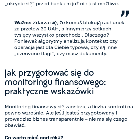
„ukrycie się” przed bankiem już nie jest możliwe.
Ważne:
Zdarza się, że komuś blokują rachunek
za przelew 30 UAH, a innym przy setkach
tysięcy wszystko przechodzi. Dlaczego?
Ponieważ algorytmy analizują kontekst: czy
operacja jest dla Ciebie typowa, czy są inne
„czerwone flagi”, czy masz dokumenty.
Jak przygotować się do
monitoringu finansowego:
praktyczne wskazówki
Monitoring finansowy się zaostrza, a liczba kontroli na
pewno wzrośnie. Ale jeśli jesteś przygotowany i
prowadzisz biznes transparentnie – nie ma się czego
obawiać.
Co warto mieć pod ręką?