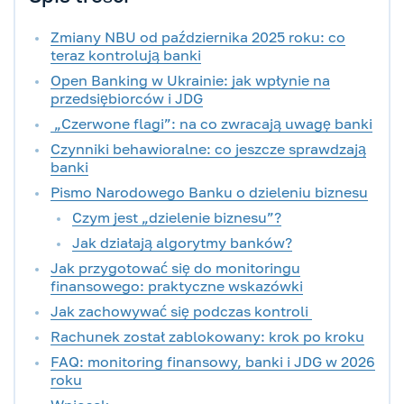
Zmiany NBU od października 2025 roku: co
teraz kontrolują banki
Open Banking w Ukrainie: jak wpłynie na
przedsiębiorców i JDG
„Czerwone flagi”: na co zwracają uwagę banki
Czynniki behawioralne: co jeszcze sprawdzają
banki
Pismo Narodowego Banku o dzieleniu biznesu
Czym jest „dzielenie biznesu”?
Jak działają algorytmy banków?
Jak przygotować się do monitoringu
finansowego: praktyczne wskazówki
Jak zachowywać się podczas kontroli
Rachunek został zablokowany: krok po kroku
FAQ: monitoring finansowy, banki i JDG w 2026
roku