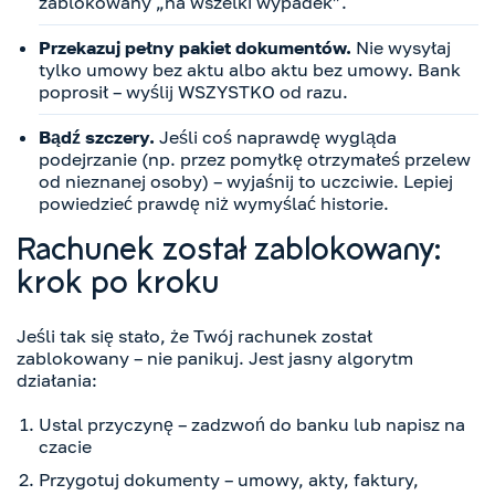
zablokowany „na wszelki wypadek”.
Przekazuj pełny pakiet dokumentów.
Nie wysyłaj
tylko umowy bez aktu albo aktu bez umowy. Bank
poprosił – wyślij WSZYSTKO od razu.
Bądź szczery.
Jeśli coś naprawdę wygląda
podejrzanie (np. przez pomyłkę otrzymałeś przelew
od nieznanej osoby) – wyjaśnij to uczciwie. Lepiej
powiedzieć prawdę niż wymyślać historie.
Rachunek został zablokowany:
krok po kroku
Jeśli tak się stało, że Twój rachunek został
zablokowany – nie panikuj. Jest jasny algorytm
działania:
Ustal przyczynę – zadzwoń do banku lub napisz na
czacie
Przygotuj dokumenty – umowy, akty, faktury,