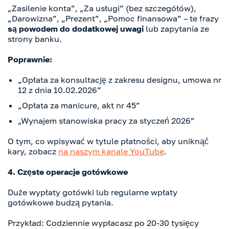
„Zasilenie konta”, „Za usługi” (bez szczegółów),
„Darowizna”, „Prezent”, „Pomoc finansowa” – te frazy
są powodem do dodatkowej uwagi
lub zapytania ze
strony banku.
Poprawnie:
„Opłata za konsultację z zakresu designu, umowa nr
12 z dnia 10.02.2026”
„Opłata za manicure, akt nr 45”
„Wynajem stanowiska pracy za styczeń 2026”
O tym, co wpisywać w tytule płatności, aby uniknąć
kary, zobacz
na naszym kanale YouTube
.
4. Częste operacje gotówkowe
Duże wypłaty gotówki lub regularne wpłaty
gotówkowe budzą pytania.
Przykład: Codziennie wypłacasz po 20-30 tysięcy