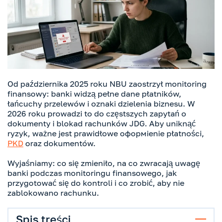
Od października 2025 roku NBU zaostrzył monitoring
finansowy: banki widzą pełne dane płatników,
łańcuchy przelewów i oznaki dzielenia biznesu. W
2026 roku prowadzi to do częstszych zapytań o
dokumenty i blokad rachunków JDG. Aby uniknąć
ryzyk, ważne jest prawidłowe оформienie płatności,
PKD
oraz dokumentów.
Wyjaśniamy: co się zmieniło, na co zwracają uwagę
banki podczas monitoringu finansowego, jak
przygotować się do kontroli i co zrobić, aby nie
zablokowano rachunku.
Spis treści