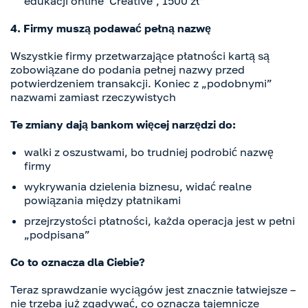
edukacji online 'Creative’, 1500 zł”
4. Firmy muszą podawać pełną nazwę
Wszystkie firmy przetwarzające płatności kartą są
zobowiązane do podania pełnej nazwy przed
potwierdzeniem transakcji. Koniec z „podobnymi”
nazwami zamiast rzeczywistych
Te zmiany dają bankom więcej narzędzi do:
walki z oszustwami, bo trudniej podrobić nazwę
firmy
wykrywania dzielenia biznesu, widać realne
powiązania między płatnikami
przejrzystości płatności, każda operacja jest w pełni
„podpisana”
Co to oznacza dla Ciebie?
Teraz sprawdzanie wyciągów jest znacznie łatwiejsze –
nie trzeba już zgadywać, co oznacza tajemnicze