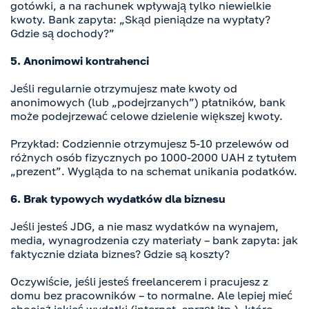
gotówki, a na rachunek wpływają tylko niewielkie
kwoty. Bank zapyta: „Skąd pieniądze na wypłaty?
Gdzie są dochody?”
5. Anonimowi kontrahenci
Jeśli regularnie otrzymujesz małe kwoty od
anonimowych (lub „podejrzanych”) płatników, bank
może podejrzewać celowe dzielenie większej kwoty.
Przykład: Codziennie otrzymujesz 5-10 przelewów od
różnych osób fizycznych po 1000-2000 UAH z tytułem
„prezent”. Wygląda to na schemat unikania podatków.
6. Brak typowych wydatków dla biznesu
Jeśli jesteś JDG, a nie masz wydatków na wynajem,
media, wynagrodzenia czy materiały – bank zapyta: jak
faktycznie działa biznes? Gdzie są koszty?
Oczywiście, jeśli jesteś freelancerem i pracujesz z
domu bez pracowników – to normalne. Ale lepiej mieć