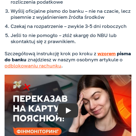
rozliczenia podatkowe
Wyślij oficjalne pismo do banku – nie na czacie, lecz
pisemnie z wyjaśnieniem źródła środków
Czekaj na rozpatrzenie – zwykle 3-5 dni roboczych
Jeśli to nie pomogło – złóż skargę do NBU lub
skontaktuj się z prawnikiem.
Szczegółową instrukcję krok po kroku z
wzorem
pisma
do banku
znajdziesz w naszym osobnym artykule o
odblokowaniu rachunku
.
Play