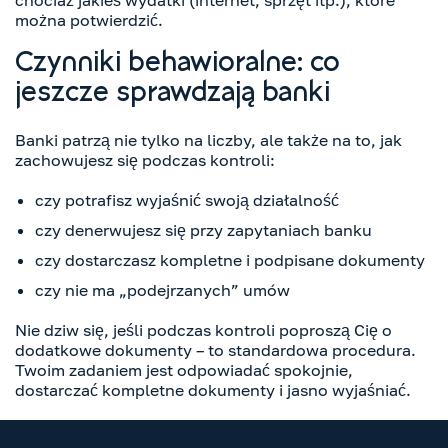
chociaż jakieś wydatki (internet, sprzęt itp.), które
można potwierdzić.
Czynniki behawioralne: co
jeszcze sprawdzają banki
Banki patrzą nie tylko na liczby, ale także na to, jak
zachowujesz się podczas kontroli:
czy potrafisz wyjaśnić swoją działalność
czy denerwujesz się przy zapytaniach banku
czy dostarczasz kompletne i podpisane dokumenty
czy nie ma „podejrzanych” umów
Nie dziw się, jeśli podczas kontroli poproszą Cię o
dodatkowe dokumenty – to standardowa procedura.
Twoim zadaniem jest odpowiadać spokojnie,
dostarczać kompletne dokumenty i jasno wyjaśniać.