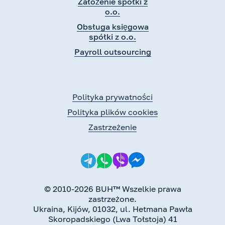
Założenie spółki z
o.o.
Obsługa księgowa
spółki z o.o.
Payroll outsourcing
Polityka prywatności
Polityka plików cookies
Zastrzeżenie
© 2010-2026 BUH™ Wszelkie prawa
zastrzeżone.
Ukraina, Kijów, 01032, ul. Hetmana Pawła
Skoropadskiego (Lwa Tołstoja) 41