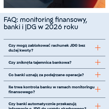
FAQ: monitoring finansowy,
banki i JDG w 2026 roku
Czy mogą zablokować rachunek JDG bez
dużej kwoty?
Czy zniknęła tajemnica bankowa?
Co banki uznają za podejrzane operacje?
Ile trwa kontrola banku w ramach monitoringu
finansowego?
Czy banki automatycznie przekazują
informacje o JDG do urzędu skarbowego?