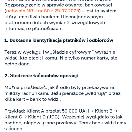
Rozporządzenie w sprawie otwartej bankowości
(
uchwała NBU nr 80 z 25.07.2025
) – jest to system,
który umożliwia bankom i licencjonowanym
platformom fintech wymianę szczegółowych
informacji o płatnościach.
1. Dokładna identyfikacja płatników i odbiorców
Teraz w wyciągu i w „śladzie cyfrowym” wyraźnie
widać, kto płacił i komu. Nie tylko numer karty, ale
pełne dane.
2. Śledzenie łańcuchów operacji
Można prześledzić, jak środki były przekazywane
między rachunkami. Jeśli pieniądze „wędrują” przez
kilka kart – bank to widzi.
Przykład: Klient A przelał 50 000 UAH → Klient B →
Klient C → Klient D (JDG). Wcześniej wyglądało to jak
osobne, niepowiązane przelewy. Teraz bank widzi cały
łańcuch.