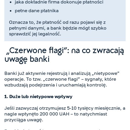
jaka dokładnie firma dokonuje płatności
pełne dane płatnika
Oznacza to, że płatność od razu pojawi się z
pełnymi danymi, a bank będzie mógł szybko
sprawdzić jej legalność.
„Czerwone flagi”: na co zwracają
uwagę banki
Banki już aktywnie rejestrują i analizują „nietypowe”
operacje. To tzw. „czerwone flagi” – sygnały, które
wzbudzają podejrzenia i uruchamiają kontrolę.
1. Duże lub nietypowe wpływy
Jeśli zazwyczaj otrzymujesz 5-10 tysięcy miesięcznie, a
nagle wpłynęło 200 000 UAH – to natychmiast
przyciąga uwagę.