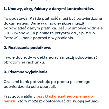
1. Umowy, akty, faktury z danymi kontrahentów.
To podstawa. Każda płatność musi być potwierdzona
dokumentem. Dane w umowie/akcie muszą
odpowiadać danym płatnika. Jeśli w umowie widnieje
„JDG Iwanow”, a pieniądze przyszły od „Sp. z o.o.
Petrow” – bank poprosi o wyjaśnienia.
2. Rozliczenia podatkowe
Twoje dochody w deklaracjach muszą odpowiadać
obrotom na rachunku.
3. Pisemne wyjaśnienia
Czasami bank potrzebuje po prostu pisemnego
potwierdzenia celu operacji.
Przygotowaliśmy
przykład oficjalnego pisma do
banku
, który możesz dostosować do swojej sytuacji.