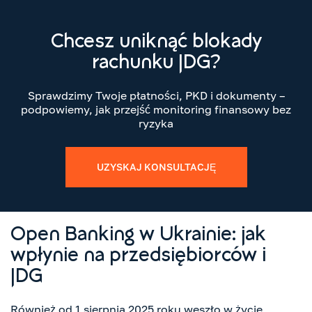
Chcesz uniknąć blokady
rachunku JDG?
Sprawdzimy Twoje płatności, PKD i dokumenty –
podpowiemy, jak przejść monitoring finansowy bez
ryzyka
UZYSKAJ KONSULTACJĘ
Open Banking w Ukrainie: jak
wpłynie na przedsiębiorców i
JDG
Również od 1 sierpnia 2025 roku weszło w życie