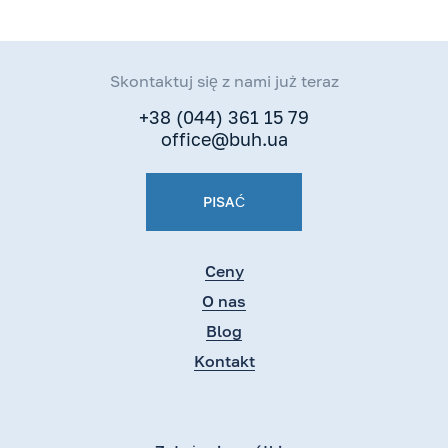
ramach CRS i
jakie dane
otrzymają od
Państwa organy
Skontaktuj się z nami już teraz
podatkowe?
+38 (044) 361 15 79
office@buh.ua
PISAĆ
Ceny
O nas
Blog
Kontakt