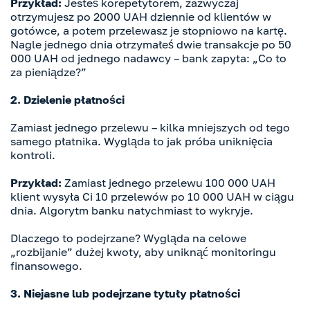
Przykład:
Jesteś korepetytorem, zazwyczaj
otrzymujesz po 2000 UAH dziennie od klientów w
gotówce, a potem przelewasz je stopniowo na kartę.
Nagle jednego dnia otrzymałeś dwie transakcje po 50
000 UAH od jednego nadawcy – bank zapyta: „Co to
za pieniądze?”
2. Dzielenie płatności
Zamiast jednego przelewu – kilka mniejszych od tego
samego płatnika. Wygląda to jak próba uniknięcia
kontroli.
Przykład:
Zamiast jednego przelewu 100 000 UAH
klient wysyła Ci 10 przelewów po 10 000 UAH w ciągu
dnia. Algorytm banku natychmiast to wykryje.
Dlaczego to podejrzane? Wygląda na celowe
„rozbijanie” dużej kwoty, aby uniknąć monitoringu
finansowego.
3. Niejasne lub podejrzane tytuły płatności