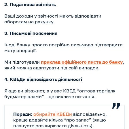
2. Податкова звітність
Ваші доходи у звітності мають відповідати
оборотам на рахунку.
3. Письмові пояснення
Іноді банку просто потрібно письмово підтвердити
мету операції.
Ми підготували
приклад офіційного листа до банку
,
який можна адаптувати під свій випадок.
4. КВЕДи відповідають діяльності
Якщо ви візажист, а у вас КВЕД “оптова торгівля
будматеріалами” – це викличе питання.
Поради:
обирайте КВЕДи
відповідально,
краще додайте кілька “про запас” (якщо
плануєте розширювати діяльність).