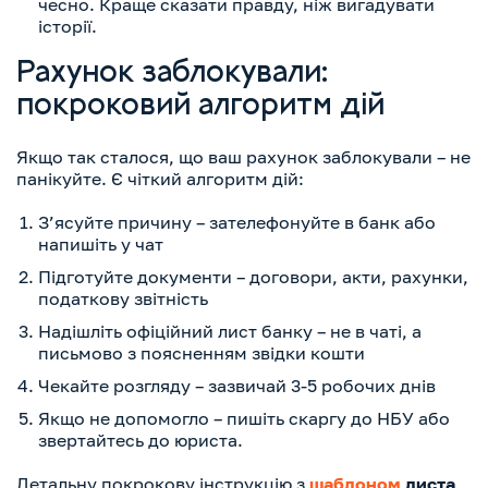
чесно. Краще сказати правду, ніж вигадувати
історії.
Рахунок заблокували:
покроковий алгоритм дій
Якщо так сталося, що ваш рахунок заблокували – не
панікуйте. Є чіткий алгоритм дій:
З’ясуйте причину – зателефонуйте в банк або
напишіть у чат
Підготуйте документи – договори, акти, рахунки,
податкову звітність
Надішліть офіційний лист банку – не в чаті, а
письмово з поясненням звідки кошти
Чекайте розгляду – зазвичай 3-5 робочих днів
Якщо не допомогло – пишіть скаргу до НБУ або
звертайтесь до юриста.
Детальну покрокову інструкцію з
шаблоном
листа