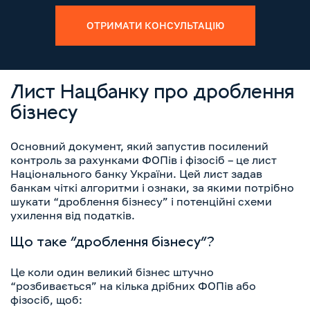
ОТРИМАТИ КОНСУЛЬТАЦІЮ
Лист Нацбанку про дроблення
бізнесу
Основний документ, який запустив посилений
контроль за рахунками ФОПів і фізосіб – це лист
Національного банку України. Цей лист задав
банкам чіткі алгоритми і ознаки, за якими потрібно
шукати “дроблення бізнесу” і потенційні схеми
ухилення від податків.
Що таке “дроблення бізнесу”?
Це коли один великий бізнес штучно
“розбивається” на кілька дрібних ФОПів або
фізосіб, щоб: