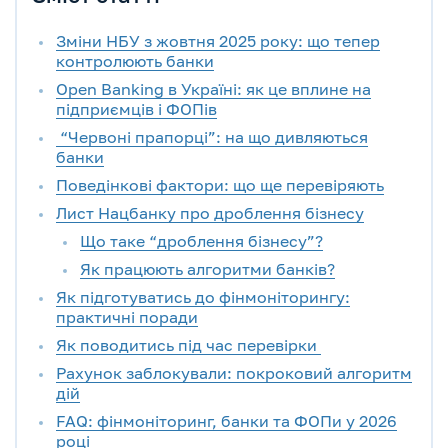
Зміни НБУ з жовтня 2025 року: що тепер
контролюють банки
Open Banking в Україні: як це вплине на
підприємців і ФОПів
“Червоні прапорці”: на що дивляються
банки
Поведінкові фактори: що ще перевіряють
Лист Нацбанку про дроблення бізнесу
Що таке “дроблення бізнесу”?
Як працюють алгоритми банків?
Як підготуватись до фінмоніторингу:
практичні поради
Як поводитись під час перевірки
Рахунок заблокували: покроковий алгоритм
дій
FAQ: фінмоніторинг, банки та ФОПи у 2026
році