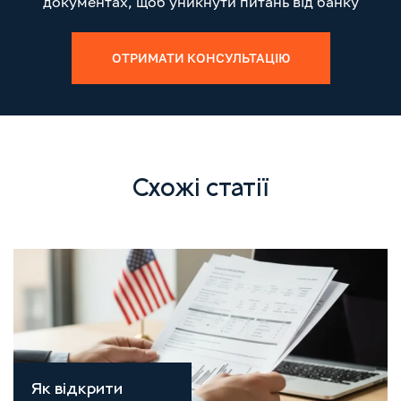
документах, щоб уникнути питань від банку
ОТРИМАТИ КОНСУЛЬТАЦІЮ
Схожі статії
Як відкрити