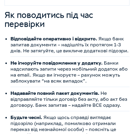
Як поводитись під час
перевірки
Відповідайте оперативно і відкрито.
Якщо банк
запитав документи – надішліть їх протягом 1-3
днів. Не затягуйте, це викличе додаткові підозри.
Не ігноруйте повідомлення у додатку.
Банки
надсилають запити через мобільний додаток або
на email. Якщо ви ігноруєте – рахунок можуть
заблокувати “на всяк випадок”.
Надавайте повний пакет документів.
Не
відправляйте тільки договір без акту, або акт без
договору. Банк запитав – надайте ВСЕ одразу.
Будьте чесні.
Якщо щось справді виглядає
підозріло (наприклад, помилково отримали
переказ від незнайомої особи) – поясніть це