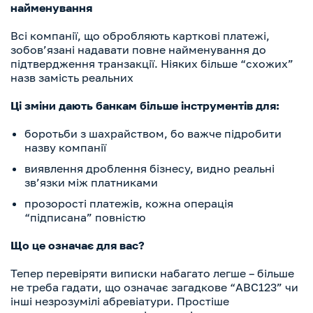
найменування
Всі компанії, що обробляють карткові платежі,
зобов’язані надавати повне найменування до
підтвердження транзакції. Ніяких більше “схожих”
назв замість реальних
Ці зміни дають банкам більше інструментів для:
боротьби з шахрайством, бо важче підробити
назву компанії
виявлення дроблення бізнесу, видно реальні
зв’язки між платниками
прозорості платежів, кожна операція
“підписана” повністю
Що це означає для вас?
Тепер перевіряти виписки набагато легше – більше
не треба гадати, що означає загадкове “ABC123” чи
інші незрозумілі абревіатури. Простіше