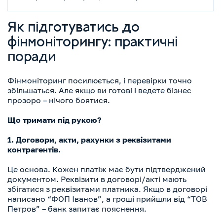
Як підготуватись до
фінмоніторингу: практичні
поради
Фінмоніторинг посилюється, і перевірки точно
збільшаться. Але якщо ви готові і ведете бізнес
прозоро – нічого боятися.
Що тримати під рукою?
1. Договори, акти, рахунки з реквізитами
контрагентів.
Це основа. Кожен платіж має бути підтверджений
документом. Реквізити в договорі/акті мають
збігатися з реквізитами платника. Якщо в договорі
написано “ФОП Іванов”, а гроші прийшли від “ТОВ
Петров” – банк запитає пояснення.