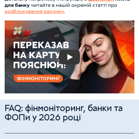
для банку
читайте в нашій окремій статті про
розблокування рахунку
.
Play
FAQ: фінмоніторинг, банки та
ФОПи у 2026 році