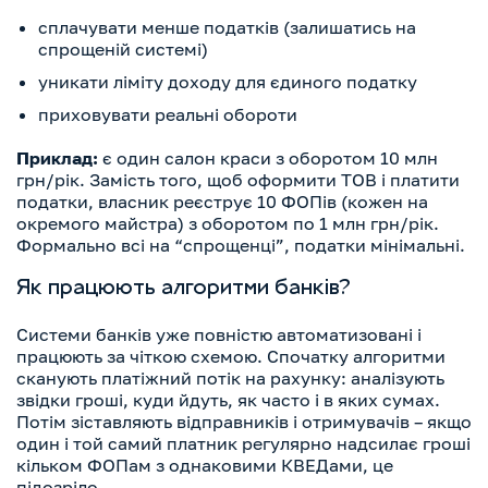
сплачувати менше податків (залишатись на
спрощеній системі)
уникати ліміту доходу для єдиного податку
приховувати реальні обороти
Приклад:
є один салон краси з оборотом 10 млн
грн/рік. Замість того, щоб оформити ТОВ і платити
податки, власник реєструє 10 ФОПів (кожен на
окремого майстра) з оборотом по 1 млн грн/рік.
Формально всі на “спрощенці”, податки мінімальні.
Як працюють алгоритми банків?
Системи банків уже повністю автоматизовані і
працюють за чіткою схемою. Спочатку алгоритми
сканують платіжний потік на рахунку: аналізують
звідки гроші, куди йдуть, як часто і в яких сумах.
Потім зіставляють відправників і отримувачів – якщо
один і той самий платник регулярно надсилає гроші
кільком ФОПам з однаковими КВЕДами, це
підозріло.