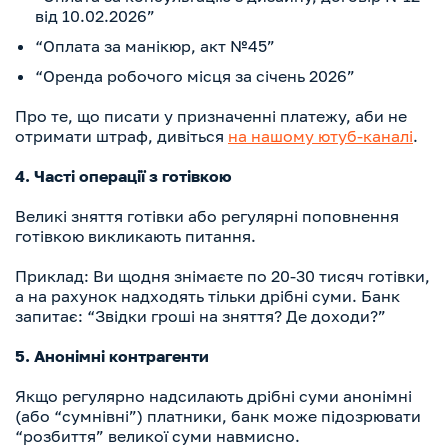
від 10.02.2026”
“Оплата за манікюр, акт №45”
“Оренда робочого місця за січень 2026”
Про те, що писати у призначенні платежу, аби не
отримати штраф, дивіться
на нашому ютуб-каналі
.
4. Часті операції з готівкою
Великі зняття готівки або регулярні поповнення
готівкою викликають питання.
Приклад: Ви щодня знімаєте по 20-30 тисяч готівки,
а на рахунок надходять тільки дрібні суми. Банк
запитає: “Звідки гроші на зняття? Де доходи?”
5. Анонімні контрагенти
Якщо регулярно надсилають дрібні суми анонімні
(або “сумнівні”) платники, банк може підозрювати
“розбиття” великої суми навмисно.