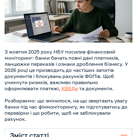
З жовтня 2025 року НБУ посилив фінансовий
моніторинг: банки бачать повні дані платників,
ланцюжки переказів і ознаки дроблення бізнесу. У
2026 році це призводить до частіших запитів
документів і блокувань рахунків ФОПів. Щоб
уникнути ризиків, важливо правильно
оформлювати платежі,
КВЕДи
та документи.
Розбираємо: що змінилося, на що звертають увагу
банки під час фінмоніторингу, як підготуватись до
перевірки і що робити, щоб не заблокували
рахунок.
Зміст статті