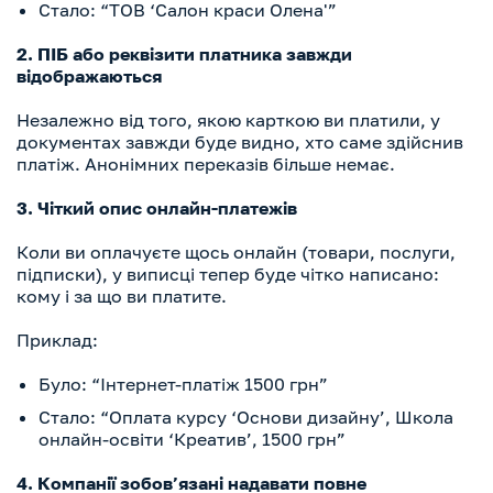
Стало: “ТОВ ‘Салон краси Олена'”
2. ПІБ або реквізити платника завжди
відображаються
Незалежно від того, якою карткою ви платили, у
документах завжди буде видно, хто саме здійснив
платіж. Анонімних переказів більше немає.
3. Чіткий опис онлайн-платежів
Коли ви оплачуєте щось онлайн (товари, послуги,
підписки), у виписці тепер буде чітко написано:
кому і за що ви платите.
Приклад:
Було: “Інтернет-платіж 1500 грн”
Стало: “Оплата курсу ‘Основи дизайну’, Школа
онлайн-освіти ‘Креатив’, 1500 грн”
4. Компанії зобов’язані надавати повне