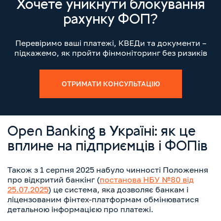
Хочете уникнути блокування
рахунку ФОП?
Перевіримо ваші платежі, КВЕДи та документи –
підкажемо, як пройти фінмоніторинг без ризиків
ОТРИМАТИ КОНСУЛЬТАЦІЮ
Open Banking в Україні: як це
вплине на підприємців і ФОПів
Також з 1 серпня 2025 набуло чинності Положення
про відкритий банкінг (
постанова НБУ №80 від
25.07.2025
) це система, яка дозволяє банкам і
ліцензованим фінтех-платформам обмінюватися
детальною інформацією про платежі.