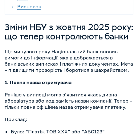
Висновок
Зміни НБУ з жовтня 2025 року:
що тепер контролюють банки
Ще минулого року Національний банк оновив
вимоги до інформації, яка відображається в
банківських виписках і платіжних документах. Мета
– підвищити прозорість і боротися з шахрайством.
1. Повна назва отримувача
Раніше у виписці могла з’явитися якась дивна
абревіатура або код замість назви компанії. Тепер –
тільки повна офіційна назва отримувача платежу.
Приклад:
Було: “Платіж ТОВ ХХХ” або “ABC123”