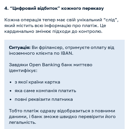
4. “Цифровий відбиток” кожного переказу
Кожна операція тепер має свій унікальний “слід”,
який містить всю інформацію про платіж. Це
кардинально змінює підходи до контролю.
Ситуація:
Ви фрілансер, отримуєте оплату від
іноземного клієнта по IBAN.
Завдяки Open Banking банк миттєво
ідентифікує:
з якої країни картка
яка саме компанія платить
повні реквізити платника
Тобто платіж одразу відобразиться з повними
даними, і банк зможе швидко перевірити його
легальність.