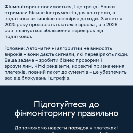
Фінмоніторинг посилюється, і це тренд. Банки
отримали більше інструментів для контролю, а
податкова активніше перевіряє доходи. З жовтня
2025 року прозорість платежів зросла , а в 2026
році планується збільшення перевірок від
податкової.
Головне: Автоматичні алгоритми не виносять
вироків – вони дають сигнали, які перевіряють люди.
Ваша задача – зробити бізнес прозорим і
зрозумілим. Чіткі реквізити, коректні призначення
платежів, повний пакет документів – це убезпечить
вас від блокувань і штрафів.
Підготуйтеся до
фінмоніторингу правильно
Допоможемо навести порядок у платежах і