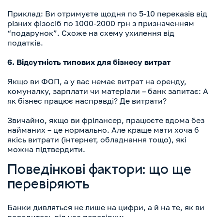
Приклад: Ви отримуєте щодня по 5-10 переказів від
різних фізосіб по 1000-2000 грн з призначенням
“подарунок”. Схоже на схему ухилення від
податків.
6. Відсутність типових для бізнесу витрат
Якщо ви ФОП, а у вас немає витрат на оренду,
комуналку, зарплати чи матеріали – банк запитає: А
як бізнес працює насправді? Де витрати?
Звичайно, якщо ви фрілансер, працюєте вдома без
найманих – це нормально. Але краще мати хоча б
якісь витрати (інтернет, обладнання тощо), які
можна підтвердити.
Поведінкові фактори: що ще
перевіряють
Банки дивляться не лише на цифри, а й на те, як ви