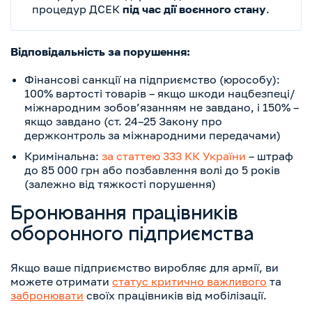
процедур ДСЕК
під час дії воєнного стану
.
Відповідальність за порушення:
Фінансові санкції на підприємство (юрособу):
100% вартості товарів – якщо шкоди нацбезпеці/
міжнародним зобов’язанням не завдано, і 150% –
якщо завдано (ст. 24–25 Закону про
держконтроль за міжнародними передачами)
Кримінальна:
за статтею 333 КК України
– штраф
до 85 000 грн або позбавлення волі до 5 років
(залежно від тяжкості порушення)
Бронювання працівників
оборонного підприємства
Якщо ваше підприємство виробляє для армії, ви
можете отримати
статус критично важливого
та
забронювати
своїх працівників від мобілізації.