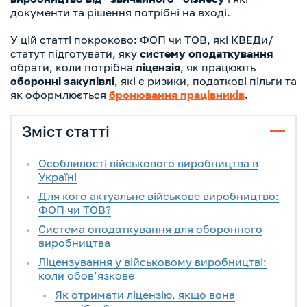
документи та рішення потрібні на вході.
У цій статті покроково: ФОП чи ТОВ, які КВЕДи/
статут підготувати, яку
систему оподаткування
обрати, коли потрібна
ліцензія
, як працюють
оборонні закупівлі
, які є ризики, податкові пільги та
як оформлюється
бронювання працівників
.
Зміст статті
Особливості військового виробництва в
Україні
Для кого актуальне військове виробництво:
ФОП чи ТОВ?
Система оподаткування для оборонного
виробництва
Ліцензування у військовому виробництві:
коли обов’язкове
Як отримати ліцензію, якщо вона