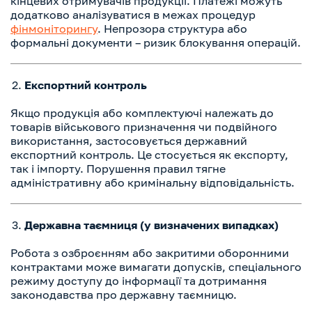
кінцевих отримувачів продукції. Платежі можуть
додатково аналізуватися в межах процедур
фінмоніторингу
. Непрозора структура або
формальні документи – ризик блокування операцій.
Експортний контроль
Якщо продукція або комплектуючі належать до
товарів військового призначення чи подвійного
використання, застосовується державний
експортний контроль. Це стосується як експорту,
так і імпорту. Порушення правил тягне
адміністративну або кримінальну відповідальність.
Державна таємниця (у визначених випадках)
Робота з озброєнням або закритими оборонними
контрактами може вимагати допусків, спеціального
режиму доступу до інформації та дотримання
законодавства про державну таємницю.