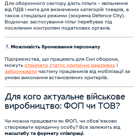
Для оборонного сектору діють пільги – звільнення
від ПДВ і мита для визначених категорій товарів, а
також спеціальні режими (зокрема Defence City).
Водночас застосування пільг перебуває під
посиленим контролем податкових органів.
Можливість бронювання персоналу
Підприємства, що працюють для Сил оборони,
можуть
отримати статус критично важливих
і
забронювати
частину працівників від мобілізації за
умови виконання встановлених критеріїв.
Для кого актуальне військове
виробництво: ФОП чи ТОВ?
Чи можна працювати як ФОП, чи обов’язково
створювати юридичну особу? Все залежить від
масштабу та формату співпраці
.