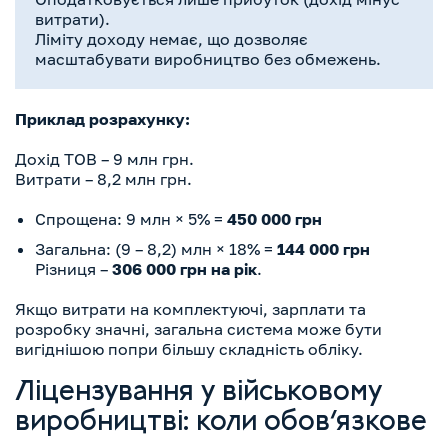
витрати).
Ліміту доходу немає, що дозволяє
масштабувати виробництво без обмежень.
Приклад розрахунку:
Дохід ТОВ – 9 млн грн.
Витрати – 8,2 млн грн.
Спрощена: 9 млн × 5% =
450 000 грн
Загальна: (9 – 8,2) млн × 18% =
144 000 грн
Різниця –
306 000 грн на рік
.
Якщо витрати на комплектуючі, зарплати та
розробку значні, загальна система може бути
вигіднішою попри більшу складність обліку.
Ліцензування у військовому
виробництві: коли обов’язкове