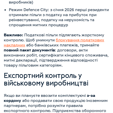
виробників)
Режим Defence City: з січня 2026 перші резиденти
отримали пільги з податку на прибуток при
реінвестуванні, податку на нерухомість та
спрощення митних процедур
Важливо:
Податкові пільги підлягають жорсткому
контролю. Щоб уникнути
блокування податкових
накладних
або банківських платежів, тримайте
повний пакет документів
: договори, акти
виконаних робіт, сертифікати кінцевого споживача,
митні декларації, підтвердження відповідності
товару пільговим категоріям.
Експортний контроль у
військовому виробництві
Якщо ви плануєте ввозити комплектуючі
з-за
кордону
або продавати свою продукцію іноземним
партнерам, потрібно розуміти правила
експортного контролю. Підприємства оборонного