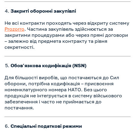
Закриті оборонні закупівлі
Не всі контракти проходять через відкриту систему
Prozorro
. Частина закупівель здійснюється за
закритими процедурами або через прямі договори
– залежно від предмета контракту та рівня
секретності.
Обов’язкова кодифікація (NSN)
Для більшості виробів, що постачаються до Сил
оборони, потрібна кодифікація – присвоєння
номенклатурного номера НАТО. Без цього
продукція не інтегрується в систему військового
забезпечення і часто не приймається до
постачання.
Спеціальні податкові режими