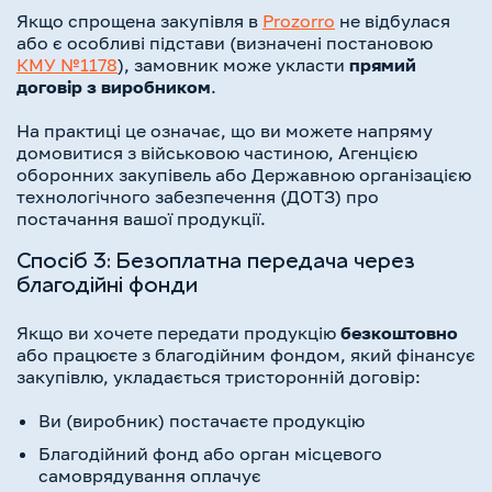
Якщо спрощена закупівля в
Prozorro
не відбулася
або є особливі підстави (визначені постановою
КМУ №1178
), замовник може укласти
прямий
договір з виробником
.
На практиці це означає, що ви можете напряму
домовитися з військовою частиною, Агенцією
оборонних закупівель або Державною організацією
технологічного забезпечення (ДОТЗ) про
постачання вашої продукції.
Спосіб 3: Безоплатна передача через
благодійні фонди
Якщо ви хочете передати продукцію
безкоштовно
або працюєте з благодійним фондом, який фінансує
закупівлю, укладається тристоронній договір:
Ви (виробник) постачаєте продукцію
Благодійний фонд або орган місцевого
самоврядування оплачує