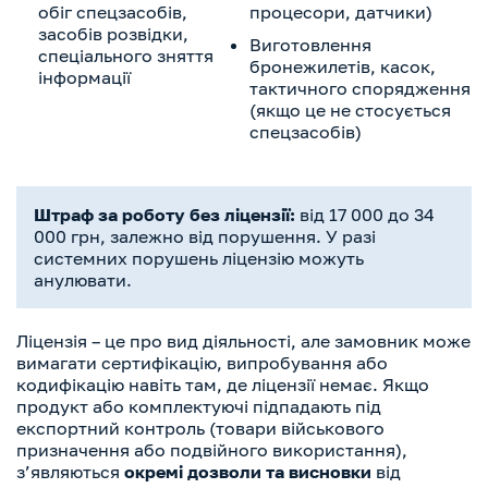
обіг спецзасобів,
процесори, датчики)
засобів розвідки,
Виготовлення
спеціального зняття
бронежилетів, касок,
інформації
тактичного спорядження
(якщо це не стосується
спецзасобів)
Штраф за роботу без ліцензії:
від 17 000 до 34
000 грн, залежно від порушення. У разі
системних порушень ліцензію можуть
анулювати.
Ліцензія – це про вид діяльності, але замовник може
вимагати сертифікацію, випробування або
кодифікацію навіть там, де ліцензії немає. Якщо
продукт або комплектуючі підпадають під
експортний контроль (товари військового
призначення або подвійного використання),
з’являються
окремі дозволи та висновки
від