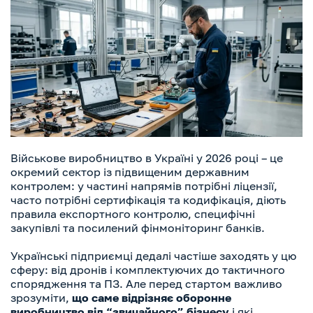
Військове виробництво в Україні у 2026 році – це
окремий сектор із підвищеним державним
контролем: у частині напрямів потрібні ліцензії,
часто потрібні сертифікація та кодифікація, діють
правила експортного контролю, специфічні
закупівлі та посилений фінмоніторинг банків.
Українські підприємці дедалі частіше заходять у цю
сферу: від дронів і комплектуючих до тактичного
спорядження та ПЗ. Але перед стартом важливо
зрозуміти,
що саме відрізняє оборонне
виробництво від “звичайного” бізнесу
і які