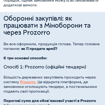
порядок, однак замовники можуть встановлювати
додаткові вимоги.
Оборонні закупівлі: як
працювати з Міноборони та
через Prozorro
Ви все оформили, продукція готова. Тепер головне
питання:
як її продати армії?
Є три основні способи:
Спосіб 1: Prozorro (офіційні тендери)
Більшість державних закупівель проходить через
систему
Prozorro
. Це відкрита платформа, де
замовники оголошують тендери, а постачальники
подають свої пропозиції.
Порогові суми для обов’язкової участі в Prozorro