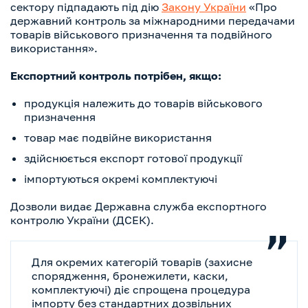
сектору підпадають під дію
Закону України
«Про
державний контроль за міжнародними передачами
товарів військового призначення та подвійного
використання».
Експортний контроль потрібен, якщо:
продукція належить до товарів військового
призначення
товар має подвійне використання
здійснюється експорт готової продукції
імпортуються окремі комплектуючі
Дозволи видає Державна служба експортного
контролю України (ДСЕК).
Для окремих категорій товарів (захисне
спорядження, бронежилети, каски,
комплектуючі) діє спрощена процедура
імпорту без стандартних дозвільних