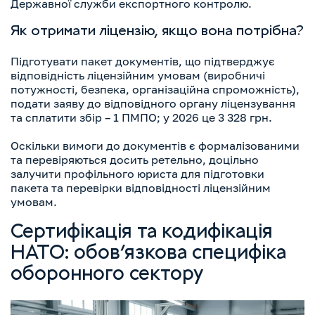
Державної служби експортного контролю.
Як отримати ліцензію, якщо вона потрібна?
Підготувати пакет документів, що підтверджує
відповідність ліцензійним умовам (виробничі
потужності, безпека, організаційна спроможність),
подати заяву до відповідного органу ліцензування
та сплатити збір – 1 ПМПО; у 2026 це 3 328 грн.
Оскільки вимоги до документів є формалізованими
та перевіряються досить ретельно, доцільно
залучити профільного юриста для підготовки
пакета та перевірки відповідності ліцензійним
умовам.
Сертифікація та кодифікація
НАТО: обов’язкова специфіка
оборонного сектору