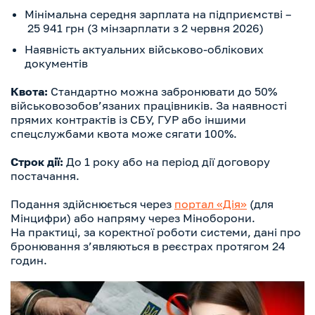
Мінімальна середня зарплата на підприємстві –
25 941 грн (3 мінзарплати з 2 червня 2026)
Наявність актуальних військово-облікових
документів
Квота:
Стандартно можна забронювати до 50%
військовозобов’язаних працівників. За наявності
прямих контрактів із СБУ, ГУР або іншими
спецслужбами квота може сягати 100%.
Строк дії:
До 1 року або на період дії договору
постачання.
Подання здійснюється через
портал «Дія»
(для
Мінцифри) або напряму через Міноборони.
На практиці, за коректної роботи системи, дані про
бронювання з’являються в реєстрах протягом 24
годин.