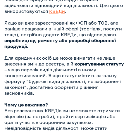
здійснювати відповідний вид діяльності. Для цього
використовуються
КВЕДи
.
Якщо ви вже зареєстровані як ФОП або ТОВ, але
раніше працювали в іншій сфері (торгівля, послуги
тощо), потрібно додати КВЕДи, що відповідають
виробництву, ремонту або розробці оборонної
продукції.
Для юридичних осіб це може вимагати не лише
внесення змін до реєстру, а й
коригування статуту
– якщо перелік видів діяльності в ньому
конкретизований. Якщо статут містить загальну
формулу “будь-які види діяльності, не заборонені
законом”, достатньо оформити рішення
засновників.
Чому це важливо?
Без релевантних КВЕДів ви не зможете отримати
ліцензію (за потреби), пройти сертифікацію або
брати участь в оборонних закупівлях.
Невідповідність видів діяльності може стати