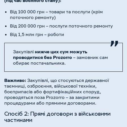
(під час воєнного стану):
Від 100 000 грн – товари та послуги (крім
поточного ремонту)
Від 200 000 грн – послуги поточного ремонту
Від 1,5 млн грн – роботи
Закупівлі
нижче цих сум можуть
проводитися без Prozorro
– замовник сам
обирає постачальника.
Важливо:
Закупівлі, що стосуються державної
таємниці, озброєння, військової техніки,
боєприпасів або фортифікаційних споруд,
проводяться поза Prozorro – за закритими
процедурами або прямими договорами.
Спосіб 2: Прямі договори з військовими
частинами