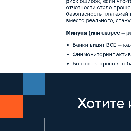
риск ошибок, если что-т
отчетности стало проще
безопасность платежей 
вместо реального, стану
Минусы (или скорее — р
Банки видят ВСЕ — к
Финмониторинг актив
Больше запросов от б
Хотите 