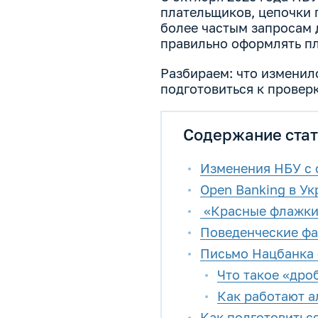
плательщиков, цепочки п
более частым запросам 
правильно оформлять п
Разбираем: что изменил
подготовиться к проверк
Содержание стат
Изменения НБУ с о
Open Banking в Ук
«Красные флажки»
Поведенческие фа
Письмо Нацбанка 
Что такое «дро
Как работают а
Как подготовитьс