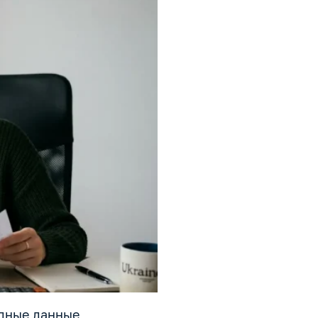
олные данные