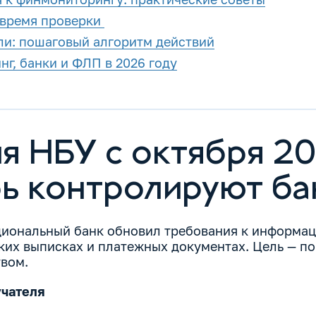
о время проверки
ли: пошаговый алгоритм действий
г, банки и ФЛП в 2026 году
я НБУ с октября 20
рь контролируют ба
иональный банк обновил требования к информац
ких выписках и платежных документах. Цель — по
вом.
учателя