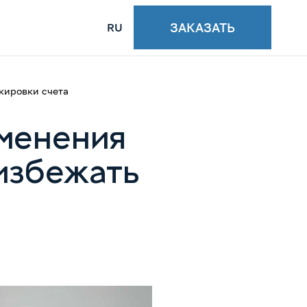
ЗАКАЗАТЬ
RU
кировки счета
зменения
избежать