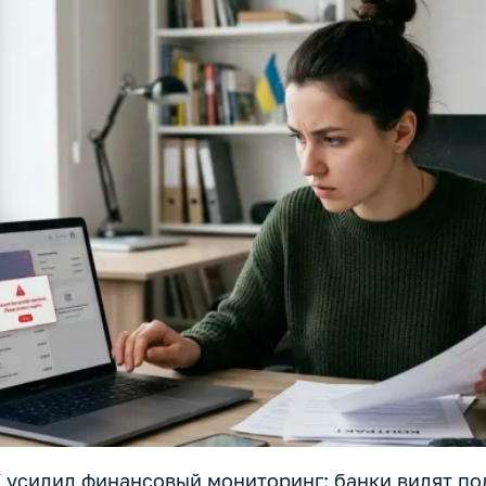
У усилил финансовый мониторинг: банки видят п