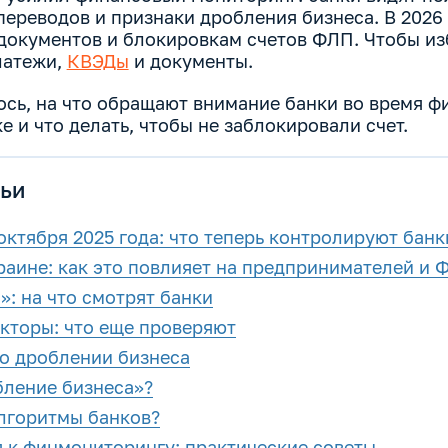
ереводов и признаки дробления бизнеса. В 2026 
документов и блокировкам счетов ФЛП. Чтобы из
латежи,
КВЭДы
и документы.
ось, на что обращают внимание банки во время ф
е и что делать, чтобы не заблокировали счет.
ьи
ктября 2025 года: что теперь контролируют банк
раине: как это повлияет на предпринимателей и 
: на что смотрят банки
кторы: что еще проверяют
о дроблении бизнеса
бление бизнеса»?
лгоритмы банков?
я к финмониторингу: практические советы