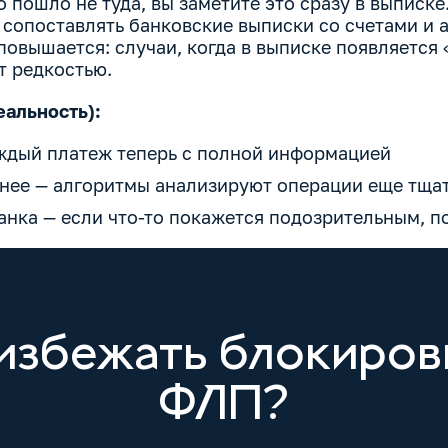
о пошло не туда, вы заметите это сразу в выписке
 сопоставлять банковские выписки со счетами и а
повышается: случаи, когда в выписке появляется
т редкостью.
еальность):
аждый платеж теперь с полной информацией
нее — алгоритмы анализируют операции еще тща
анка — если что-то покажется подозрительным, п
избежать блокиров
ФЛП?