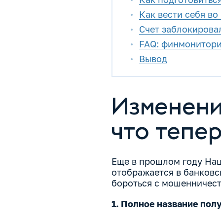
Как вести себя в
Счет заблокирова
FAQ: финмониторин
Вывод
Изменени
что тепе
Еще в прошлом году Нац
отображается в банковс
бороться с мошенничест
1. Полное название пол