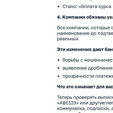
Стало: «Оплата курса
4. Компании обязаны у
Все компании, которые 
наименование до подтве
реальных
Эти изменения дают бан
борьбы с мошенничес
выявления дробления
прозрачности платеж
Что это означает для ва
Теперь проверять выписк
«ABC123» или другие не
коммуналка, подписки, а