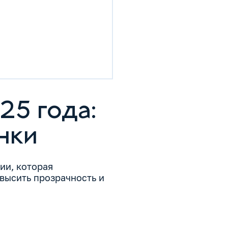
25 года:
нки
ии, которая
высить прозрачность и