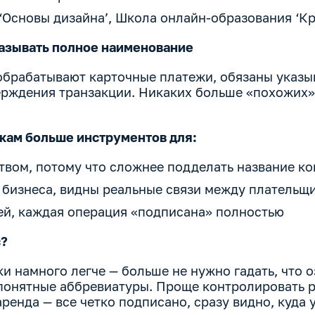
 ‘Основы дизайна’, Школа онлайн-образования ‘Кре
казывать полное наименование
обрабатывают карточные платежи, обязаны указы
рждения транзакции. Никаких больше «похожих»
кам больше инструментов для:
твом, потому что сложнее подделать название к
 бизнеса, видны реальные связи между плательщ
ей, каждая операция «подписана» полностью
с?
и намного легче — больше не нужно гадать, что 
понятные аббревиатуры. Проще контролировать 
ренда — все четко подписано, сразу видно, куда 