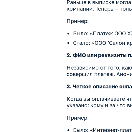
Раньше в выписке могла
компании. Теперь — тол
Пример:
Было: «Платеж ООО Х
Стало: «ООО ‘Салон к
2. ФИО или реквизиты 
Независимо от того, как
совершил платеж. Анони
3. Четкое описание онл
Когда вы оплачиваете чт
указано: кому и за что в
Пример:
Было: «Интернет-плат