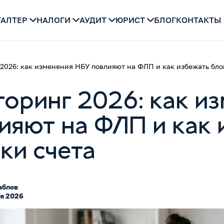
ГАЛТЕР
НАЛОГИ
АУДИТ
ЮРИСТ
БЛОГ
КОНТАКТЫ
026: как изменения НБУ повлияют на ФЛП и как избежать бло
оринг 2026: как и
ияют на ФЛП и как 
ки счета
аблев
я 2026