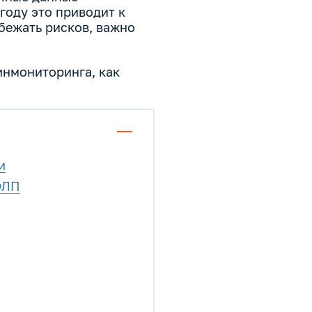
году это приводит к
бежать рисков, важно
инмониторинга, как
и
ФЛП