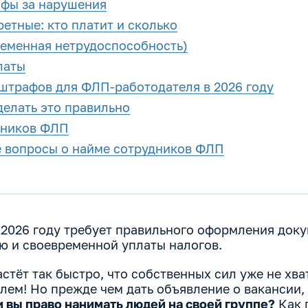
афы за нарушения
етные: кто платит и сколько
еменная нетрудоспособность)
латы
штрафов для ФЛП-работодателя в 2026 году
делать это правильно
дников ФЛП
е вопросы о найме сотрудников ФЛП
2026 году требует правильного оформления доку
ю и своевременной уплаты налогов.
стёт так быстро, что собственных сил уже не хва
лем! Но прежде чем дать объявление о вакансии,
и вы право нанимать людей на своей группе?
Как 