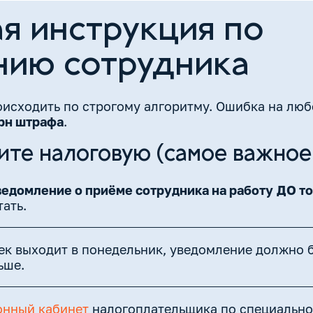
я инструкция по
ию сотрудника
сходить по строгому алгоритму. Ошибка на люб
грн штрафа
.
ите налоговую (самое важное!
едомление о приёме сотрудника на работу
ДО то
ать.
ек выходит в понедельник, уведомление должно 
ьше.
онный кабинет
налогоплательщика по специально