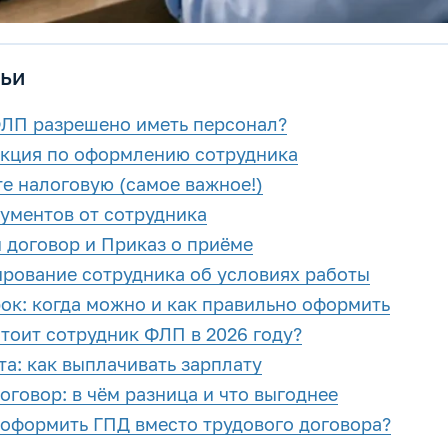
ьи
ФЛП разрешено иметь персонал?
кция по оформлению сотрудника
те налоговую (самое важное!)
кументов от сотрудника
й договор и Приказ о приёме
рование сотрудника об условиях работы
ок: когда можно и как правильно оформить
тоит сотрудник ФЛП в 2026 году?
а: как выплачивать зарплату
оговор: в чём разница и что выгоднее
и оформить ГПД вместо трудового договора?