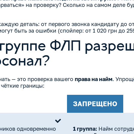
рваться» на проверку? Сколько на самом деле бу
каждую деталь: от первого звонка кандидату до о
гут быть за ошибки (спойлер: от 1 020 грн до 259
 группе ФЛП разре
рсонал?
чать — это проверка вашего
права на найм
. Упрощ
чёткие границы:
ЗАПРЕЩЕНО
дников одновременно
1 группа:
Найм сотруд