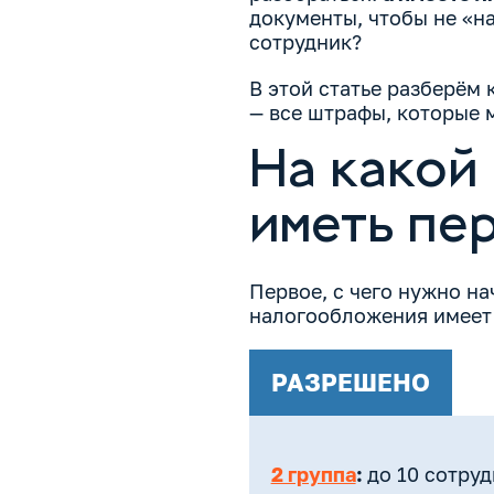
документы, чтобы не «на
сотрудник?
В этой статье разберём 
— все штрафы, которые мо
На какой
иметь пе
Первое, с чего нужно на
налогообложения имеет 
РАЗРЕШЕНО
2 группа
:
до 10 сотру