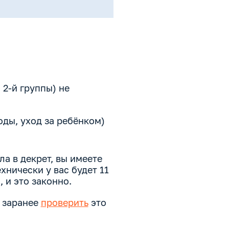
 2-й группы) не
оды, уход за ребёнком)
ла в декрет, вы имеете
хнически у вас будет 11
 и это законно.
т заранее
проверить
это