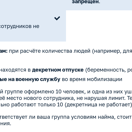
запрещён
.
сотрудников не
ам:
при расчёте количества людей (например, для
находятся в
декретном отпуске
(беременность, р
ые на военную службу
во время мобилизации
-й группе оформлено 10 человек, и одна из них уш
её место нового сотрудника, не нарушая лимит. Те
льно работают только 10 (декретница не работает),
тветствует ли ваша группа условиям найма, стои
ния.