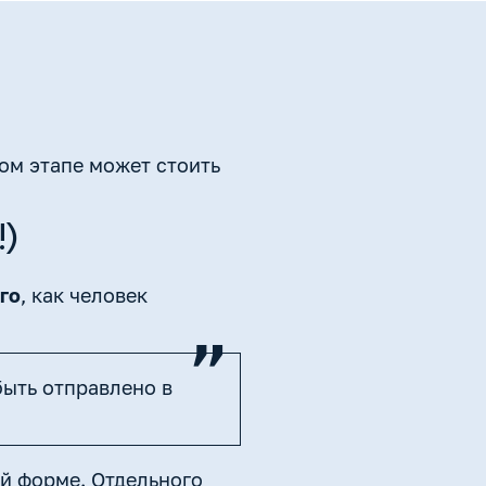
ом этапе может стоить
)
го
, как человек
быть отправлено в
й форме. Отдельного