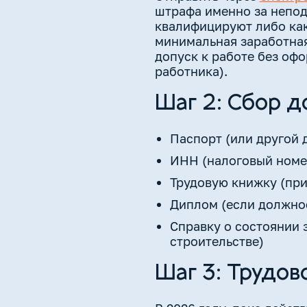
штрафа именно за непод
квалифицируют либо как
минимальная заработная 
допуск к работе без оф
работника).
Шаг 2: Сбор д
Паспорт (или другой 
ИНН (налоговый номе
Трудовую книжку (при
Диплом (если должнос
Справку о состоянии 
строительстве)
Шаг 3: Трудов