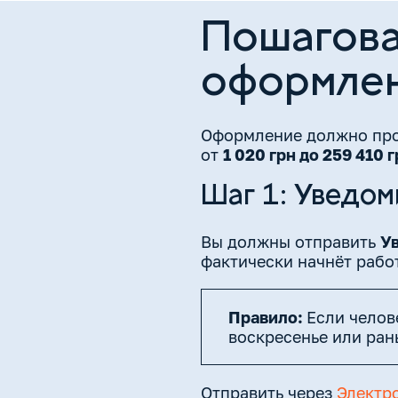
Пошагова
оформлен
Оформление должно прои
от
1 020 грн до 259 410 
Шаг 1: Уведом
Вы должны отправить
Ув
фактически начнёт работ
Правило:
Если челов
воскресенье или ран
Отправить через
Электр