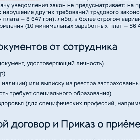
ачу уведомления закон не предусматривает: на п
 нарушение других требований трудового законо
плата — 8 647 грн), либо, в более строгом вариа
ормления (10 минимальных заработных плат — 86 4
окументов от сотрудника
документ, удостоверяющий личность)
р)
 наличии) или выписку из реестра застрахованны
ть требует специального образования)
здоровья (для специфических профессий, наприме
ой договор и Приказ о приём