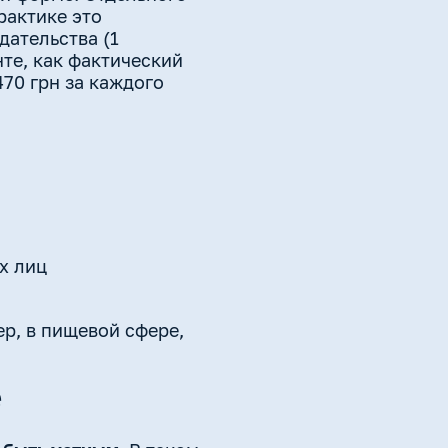
рактике это
дательства (1
нте, как фактический
70 грн за каждого
х лиц
р, в пищевой сфере,
е