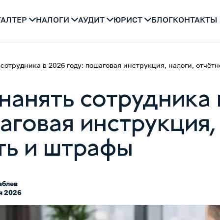
ГАЛТЕР
НАЛОГИ
АУДИТ
ЮРИСТ
БЛОГ
КОНТАКТЫ
сотрудника в 2026 году: пошаговая инструкция, налоги, отчёт
нанять сотрудника 
аговая инструкция,
ть и штрафы
аблев
я 2026