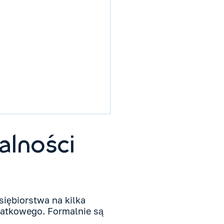
alności
siębiorstwa na kilka
datkowego. Formalnie są