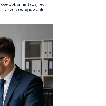
trole dokumentacyjne,
ch także postępowanie