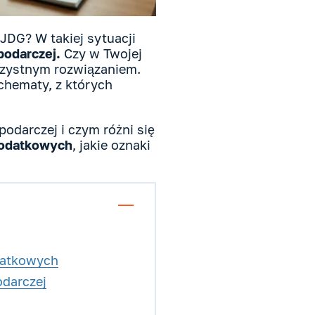
JDG? W takiej sytuacji
podarczej.
Czy w Twojej
orzystnym rozwiązaniem.
chematy, z których
odarczej i czym różni się
podatkowych
, jakie oznaki
datkowych
odarczej