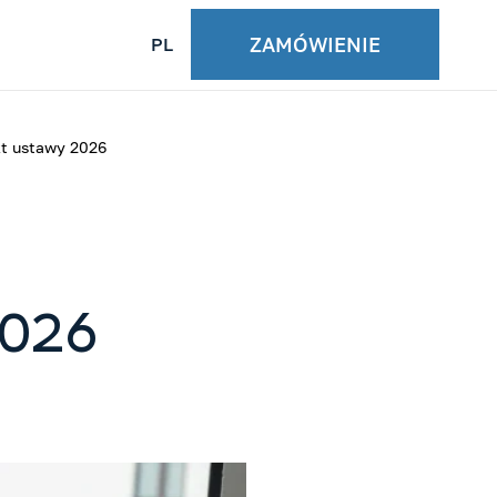
ZAMÓWIENIE
PL
kt ustawy 2026
2026