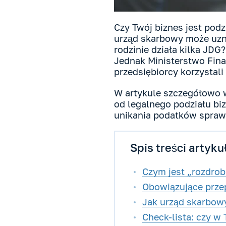
Czy Twój biznes jest pod
urząd skarbowy może uzn
rodzinie działa kilka JD
Jednak Ministerstwo Fina
przedsiębiorcy korzystali 
W artykule szczegółowo w
od legalnego podziału bi
unikania podatków sprawd
Spis treści artyku
Czym jest „rozdrob
Obowiązujące prze
Jak urząd skarbowy
Check-lista: czy w