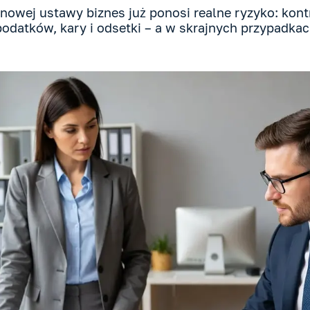
 nowej ustawy biznes już ponosi realne ryzyko: kon
odatków, kary i odsetki – a w skrajnych przypadka