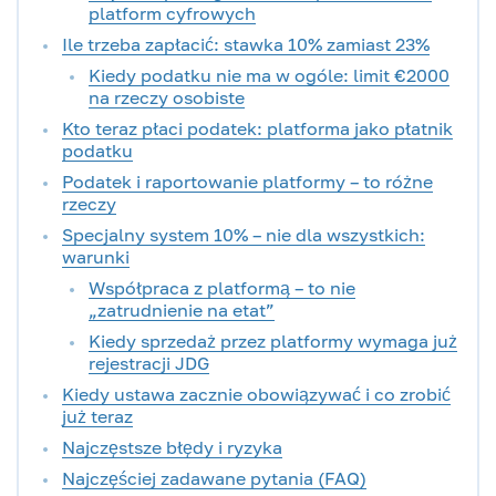
platform cyfrowych
Ile trzeba zapłacić: stawka 10% zamiast 23%
Kiedy podatku nie ma w ogóle: limit €2000
na rzeczy osobiste
Kto teraz płaci podatek: platforma jako płatnik
podatku
Podatek i raportowanie platformy – to różne
rzeczy
Specjalny system 10% – nie dla wszystkich:
warunki
Współpraca z platformą – to nie
„zatrudnienie na etat”
Kiedy sprzedaż przez platformy wymaga już
rejestracji JDG
Kiedy ustawa zacznie obowiązywać i co zrobić
już teraz
Najczęstsze błędy i ryzyka
Najczęściej zadawane pytania (FAQ)