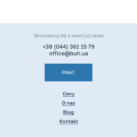
Skontaktuj się z nami już teraz
+38 (044) 361 15 79
office@buh.ua
PISAĆ
Ceny
O nas
Blog
Kontakt