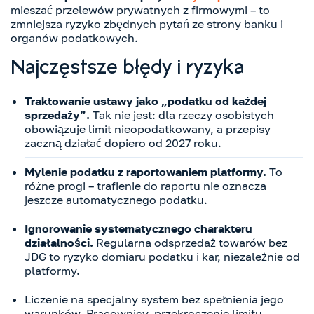
mieszać przelewów prywatnych z firmowymi – to
zmniejsza ryzyko zbędnych pytań ze strony banku i
organów podatkowych.
Najczęstsze błędy i ryzyka
Traktowanie ustawy jako „podatku od każdej
sprzedaży”.
Tak nie jest: dla rzeczy osobistych
obowiązuje limit nieopodatkowany, a przepisy
zaczną działać dopiero od 2027 roku.
Mylenie podatku z raportowaniem platformy.
To
różne progi – trafienie do raportu nie oznacza
jeszcze automatycznego podatku.
Ignorowanie systematycznego charakteru
działalności.
Regularna odsprzedaż towarów bez
JDG to ryzyko domiaru podatku i kar, niezależnie od
platformy.
Liczenie na specjalny system bez spełnienia jego
warunków. Pracownicy, przekroczenie limitu