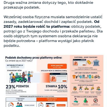
Druga ważna zmiana dotyczy tego, kto dokładnie
przekazuje podatek.
Wcześniej osoba fizyczna musiała samodzielnie ustalić
zasady, zadeklarować dochód i zapłacić podatek.
Od
2027 roku będzie robić to platforma:
obliczy podatek,
potrąci go z Twojego dochodu i przekaże państwu. Dla
osób objętych tym systemem osobna deklaracja nie
będzie potrzebna – platforma wystąpi jako płatnik
podatku.