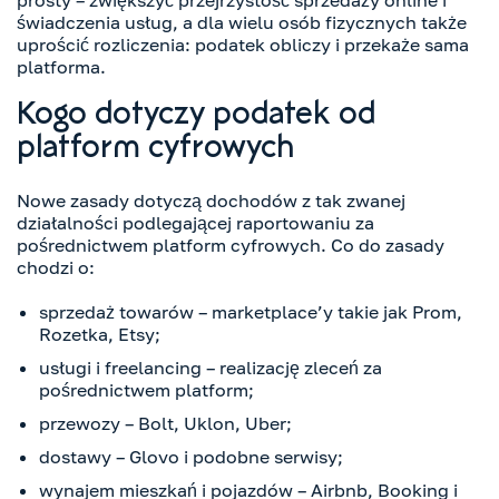
prosty – zwiększyć przejrzystość sprzedaży online i
świadczenia usług, a dla wielu osób fizycznych także
uprościć rozliczenia: podatek obliczy i przekaże sama
platforma.
Kogo dotyczy podatek od
platform cyfrowych
Nowe zasady dotyczą dochodów z tak zwanej
działalności podlegającej raportowaniu za
pośrednictwem platform cyfrowych. Co do zasady
chodzi o:
sprzedaż towarów – marketplace’y takie jak Prom,
Rozetka, Etsy;
usługi i freelancing – realizację zleceń za
pośrednictwem platform;
przewozy – Bolt, Uklon, Uber;
dostawy – Glovo i podobne serwisy;
wynajem mieszkań i pojazdów – Airbnb, Booking i