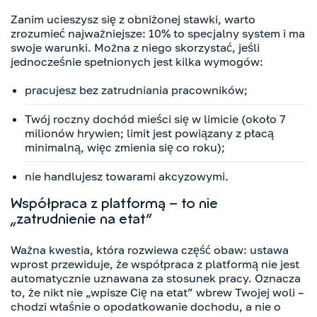
Zanim ucieszysz się z obniżonej stawki, warto
zrozumieć najważniejsze: 10% to specjalny system i ma
swoje warunki. Można z niego skorzystać, jeśli
jednocześnie spełnionych jest kilka wymogów:
pracujesz bez zatrudniania pracowników;
Twój roczny dochód mieści się w limicie (około 7
milionów hrywien; limit jest powiązany z płacą
minimalną, więc zmienia się co roku);
nie handlujesz towarami akcyzowymi.
Współpraca z platformą – to nie
„zatrudnienie na etat”
Ważna kwestia, która rozwiewa część obaw: ustawa
wprost przewiduje, że współpraca z platformą nie jest
automatycznie uznawana za stosunek pracy. Oznacza
to, że nikt nie „wpisze Cię na etat” wbrew Twojej woli –
chodzi właśnie o opodatkowanie dochodu, a nie o