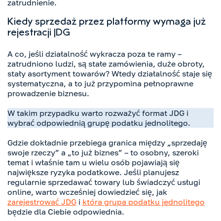
zatrudnienie.
Kiedy sprzedaż przez platformy wymaga już
rejestracji JDG
A co, jeśli działalność wykracza poza te ramy –
zatrudniono ludzi, są stałe zamówienia, duże obroty,
stały asortyment towarów? Wtedy działalność staje się
systematyczna, a to już przypomina pełnoprawne
prowadzenie biznesu.
W takim przypadku warto rozważyć format JDG i
wybrać odpowiednią grupę podatku jednolitego.
Gdzie dokładnie przebiega granica między „sprzedaję
swoje rzeczy” a „to już biznes” – to osobny, szeroki
temat i właśnie tam u wielu osób pojawiają się
największe ryzyka podatkowe. Jeśli planujesz
regularnie sprzedawać towary lub świadczyć usługi
online, warto wcześniej dowiedzieć się, jak
zarejestrować JDG
i
która grupa podatku jednolitego
będzie dla Ciebie odpowiednia.