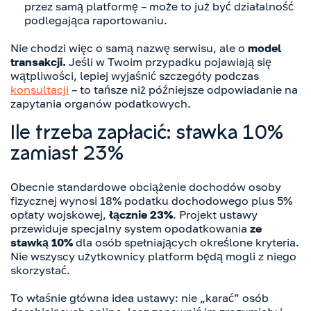
przez samą platformę – może to już być działalność
podlegająca raportowaniu.
Nie chodzi więc o samą nazwę serwisu, ale o
model
transakcji.
Jeśli w Twoim przypadku pojawiają się
wątpliwości, lepiej wyjaśnić szczegóły podczas
konsultacji
– to tańsze niż późniejsze odpowiadanie na
zapytania organów podatkowych.
Ile trzeba zapłacić: stawka 10%
zamiast 23%
Obecnie standardowe obciążenie dochodów osoby
fizycznej wynosi 18% podatku dochodowego plus 5%
opłaty wojskowej,
łącznie 23%
. Projekt ustawy
przewiduje specjalny system opodatkowania
ze
stawką 10%
dla osób spełniających określone kryteria.
Nie wszyscy użytkownicy platform będą mogli z niego
skorzystać.
To właśnie główna idea ustawy: nie „karać” osób