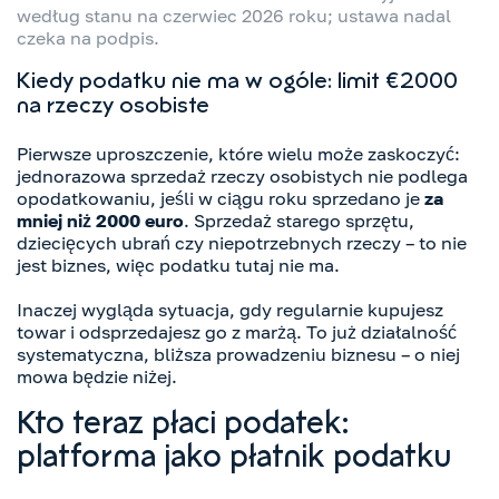
według stanu na czerwiec 2026 roku; ustawa nadal
czeka na podpis.
Kiedy podatku nie ma w ogóle: limit €2000
na rzeczy osobiste
Pierwsze uproszczenie, które wielu może zaskoczyć:
jednorazowa sprzedaż rzeczy osobistych nie podlega
opodatkowaniu, jeśli w ciągu roku sprzedano je
za
mniej niż 2000 euro
. Sprzedaż starego sprzętu,
dziecięcych ubrań czy niepotrzebnych rzeczy – to nie
jest biznes, więc podatku tutaj nie ma.
Inaczej wygląda sytuacja, gdy regularnie kupujesz
towar i odsprzedajesz go z marżą. To już działalność
systematyczna, bliższa prowadzeniu biznesu – o niej
mowa będzie niżej.
Kto teraz płaci podatek:
platforma jako płatnik podatku