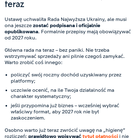
teraz
Ustawę uchwaliła Rada Najwyższa Ukrainy, ale musi
ona jeszcze
zostać podpisana i oficjalnie
opublikowana
. Formalnie przepisy mają obowiązywać
od 2027 roku.
Główna rada na teraz – bez paniki. Nie trzeba
wstrzymywać sprzedaży ani pilnie czegoś zamykać.
Warto zrobić coś innego:
policzyć swój roczny dochód uzyskiwany przez
platformy;
uczciwie ocenić, na ile Twoja działalność ma
charakter systematyczny;
jeśli przypomina już biznes – wcześniej wybrać
właściwy format, aby 2027 rok nie był
zaskoczeniem.
Osobno warto już teraz zwrócić uwagę na „higienę”
rozliczeń:
prawidłowo wpisywać
tytuł płatności
i nie