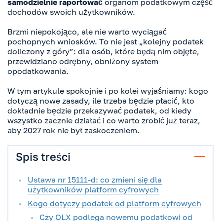
samodzielnie raportować
organom podatkowym część
dochodów swoich użytkowników.
Brzmi niepokojąco, ale nie warto wyciągać
pochopnych wniosków. To nie jest „kolejny podatek
doliczony z góry”: dla osób, które będą nim objęte,
przewidziano odrębny, obniżony system
opodatkowania.
W tym artykule spokojnie i po kolei wyjaśniamy: kogo
dotyczą nowe zasady, ile trzeba będzie płacić, kto
dokładnie będzie przekazywać podatek, od kiedy
wszystko zacznie działać i co warto zrobić już teraz,
aby 2027 rok nie był zaskoczeniem.
Spis treści
Ustawa nr 15111-d: co zmieni się dla
użytkowników platform cyfrowych
Kogo dotyczy podatek od platform cyfrowych
Czy OLX podlega nowemu podatkowi od