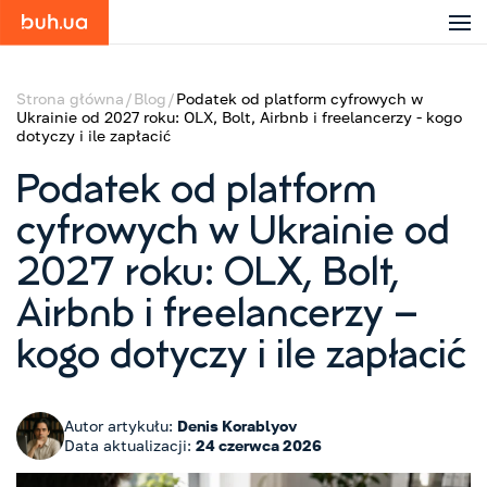
Strona główna
Blog
Podatek od platform cyfrowych w
Ukrainie od 2027 roku: OLX, Bolt, Airbnb i freelancerzy - kogo
dotyczy i ile zapłacić
Podatek od platform
cyfrowych w Ukrainie od
2027 roku: OLX, Bolt,
Airbnb i freelancerzy –
kogo dotyczy i ile zapłacić
Autor artykułu:
Denis Korablyov
Data aktualizacji:
24 czerwca 2026