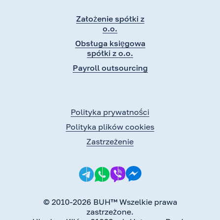
Założenie spółki z
o.o.
Obsługa księgowa
spółki z o.o.
Payroll outsourcing
Polityka prywatności
Polityka plików cookies
Zastrzeżenie
© 2010-2026 BUH™ Wszelkie prawa
zastrzeżone.