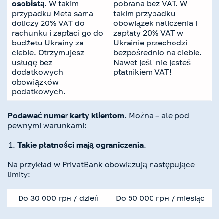
osobistą
. W takim
pobrana bez VAT. W
przypadku Meta sama
takim przypadku
doliczy 20% VAT do
obowiązek naliczenia i
rachunku i zapłaci go do
zapłaty 20% VAT w
budżetu Ukrainy za
Ukrainie przechodzi
ciebie. Otrzymujesz
bezpośrednio na ciebie.
usługę bez
Nawet jeśli nie jesteś
dodatkowych
płatnikiem VAT!
obowiązków
podatkowych.
Podawać numer karty klientom.
Można – ale pod
pewnymi warunkami:
Takie płatności mają ograniczenia
.
Na przykład w PrivatBank obowiązują następujące
limity:
Do 30 000 грн / dzień
Do 50 000
грн / miesiąc