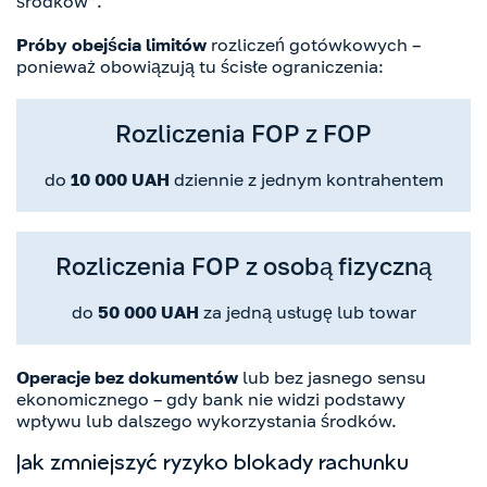
środków”.
Próby obejścia limitów
rozliczeń gotówkowych –
ponieważ obowiązują tu ścisłe ograniczenia:
Rozliczenia FOP z FOP
do
10 000 UAH
dziennie z jednym kontrahentem
Rozliczenia FOP z osobą fizyczną
do
50 000 UAH
za jedną usługę lub towar
Operacje bez dokumentów
lub bez jasnego sensu
ekonomicznego – gdy bank nie widzi podstawy
wpływu lub dalszego wykorzystania środków.
Jak zmniejszyć ryzyko blokady rachunku