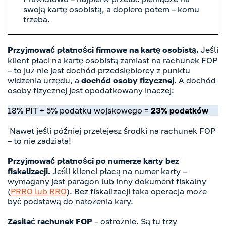
swoją kartę osobistą, a dopiero potem – komu
trzeba.
Przyjmować płatności firmowe na kartę osobistą.
Jeśli
klient płaci na kartę osobistą zamiast na rachunek FOP
– to już nie jest dochód przedsiębiorcy z punktu
widzenia urzędu, a
dochód osoby fizycznej
. A dochód
osoby fizycznej jest opodatkowany inaczej:
18% PIT + 5% podatku wojskowego =
23% podatków
Nawet jeśli później przelejesz środki na rachunek FOP
– to nie zadziała!
Przyjmować płatności po numerze karty bez
fiskalizacji.
Jeśli klienci płacą na numer karty –
wymagany jest paragon lub inny dokument fiskalny
(
PRRO lub RRO
). Bez fiskalizacji taka operacja może
być podstawą do nałożenia kary.
Zasilać rachunek FOP
– ostrożnie. Są tu trzy