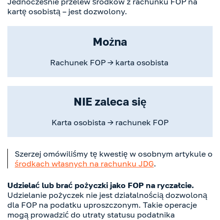
Jednocześnie przelew środków z rachunku FOP na
kartę osobistą – jest dozwolony.
Można
Rachunek FOP → karta osobista
NIE zaleca się
Karta osobista → rachunek FOP
Szerzej omówiliśmy tę kwestię w osobnym artykule o
środkach własnych na rachunku JDG
.
Udzielać lub brać pożyczki jako FOP na ryczałcie.
Udzielanie pożyczek nie jest działalnością dozwoloną
dla FOP na podatku uproszczonym. Takie operacje
mogą prowadzić do utraty statusu podatnika