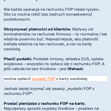
Nie każda operacja na rachunku FOP niesie ryzyko.
Oto co można robić bez żadnych konsekwencji
podatkowych.
Otrzymywać płatności od klientów.
Wpływy od
kontrahentów na rachunek firmowy – to normalne i tak
właśnie powinno być. Najważniejsze, aby płatność
trafiała właśnie na ten rachunek, a nie na kartę
osobistą.
Płacić podatki.
Podatek liniowy, składka ZUS, opłata
wojskowa – wszystko to opłaca się z rachunku FOP. A
jeśli zabraknie tam środków – jest
lifehack
:
można opłacić
podatki FOP
z karty osobistej.
Jednak lepiej trzymać się zasady „wydatki FOP z
rachunku FOP”.
Przelać pieniądze z rachunku FOP na kartę.
Najczęstszy sposób wypłaty środków – przelew na