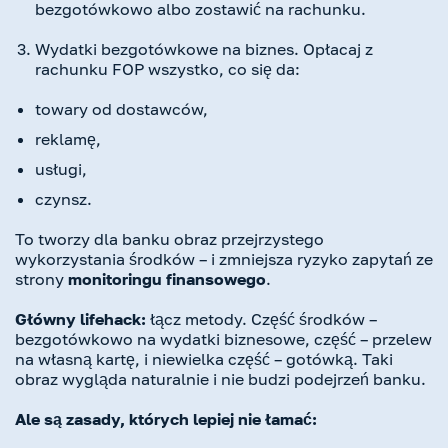
bezgotówkowo albo zostawić na rachunku.
Wydatki bezgotówkowe na biznes. Opłacaj z
rachunku FOP wszystko, co się da:
towary od dostawców,
reklamę,
usługi,
czynsz.
To tworzy dla banku obraz przejrzystego
wykorzystania środków – i zmniejsza ryzyko zapytań ze
strony
monitoringu finansowego
.
Główny lifehack:
łącz metody. Część środków –
bezgotówkowo na wydatki biznesowe, część – przelew
na własną kartę, i niewielka część – gotówką. Taki
obraz wygląda naturalnie i nie budzi podejrzeń banku.
Ale są zasady, których lepiej nie łamać: