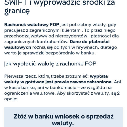
SWIFT i wyprowadzić środki za
granicę
Rachunek walutowy
FOP
jest potrzebny wtedy, gdy
pracujesz z zagranicznymi klientami. To przez niego
przechodzą wpływy od nierezydentów i płatności dla
zagranicznych kontrahentów.
Dane do płatności
walutowych
różnią się od tych w hrywnach, dlatego
warto je sprawdzić bezpośrednio w banku.
Jak wypłacić walutę z rachunku FOP
Pierwsza rzecz, którą trzeba zrozumieć:
wypłata
waluty w gotówce jest prawie zawsze zabroniona
. Ani
w kasie banku, ani w bankomacie – ze względu na
ograniczenia walutowe. Aby skorzystać z waluty, są 2
opcje:
Złóż w banku wniosek o sprzedaż
waluty.