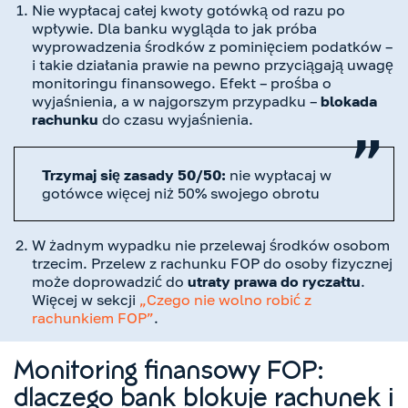
Nie wypłacaj całej kwoty gotówką od razu po
wpływie. Dla banku wygląda to jak próba
wyprowadzenia środków z pominięciem podatków –
i takie działania prawie na pewno przyciągają uwagę
monitoringu finansowego. Efekt – prośba o
wyjaśnienia, a w najgorszym przypadku –
blokada
rachunku
do czasu wyjaśnienia.
Trzymaj się zasady 50/50:
nie wypłacaj w
gotówce więcej niż 50% swojego obrotu
W żadnym wypadku nie przelewaj środków osobom
trzecim. Przelew z rachunku FOP do osoby fizycznej
może doprowadzić do
utraty prawa do ryczałtu
.
Więcej w sekcji
„Czego nie wolno robić z
rachunkiem FOP”
.
Monitoring finansowy FOP:
dlaczego bank blokuje rachunek i