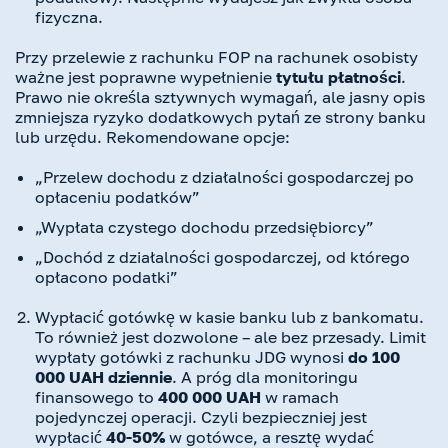
fizyczna.
Przy przelewie z rachunku FOP na rachunek osobisty
ważne jest poprawne wypełnienie
tytułu płatności
.
Prawo nie określa sztywnych wymagań, ale jasny opis
zmniejsza ryzyko dodatkowych pytań ze strony banku
lub urzędu. Rekomendowane opcje:
„Przelew dochodu z działalności gospodarczej po
opłaceniu podatków”
„Wypłata czystego dochodu przedsiębiorcy”
„Dochód z działalności gospodarczej, od którego
opłacono podatki”
Wypłacić gotówkę w kasie banku lub z bankomatu.
To również jest dozwolone – ale bez przesady. Limit
wypłaty gotówki z rachunku JDG wynosi
do 100
000 UAH dziennie
. A próg dla monitoringu
finansowego to
400 000 UAH
w ramach
pojedynczej operacji. Czyli bezpieczniej jest
wypłacić
40-50%
w gotówce, a resztę wydać