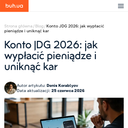
Strona główna
Blog
Konto JDG 2026: jak wypłacić
pieniądze i uniknąć kar
Konto JDG 2026: jak
wypłacić pieniądze i
uniknąć kar
Autor artykułu:
Denis Korablyov
Data aktualizacji:
25 czerwca 2026