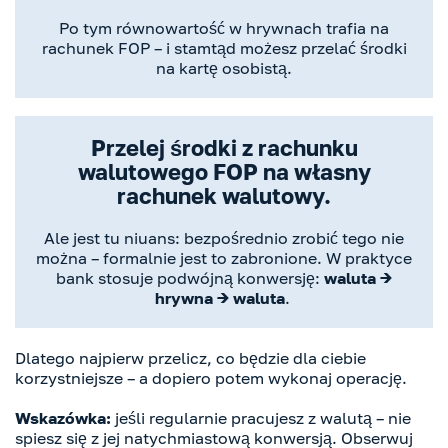
Po tym równowartość w hrywnach trafia na
rachunek FOP – i stamtąd możesz przelać środki
na kartę osobistą.
Przelej środki z rachunku
walutowego FOP na własny
rachunek walutowy.
Ale jest tu niuans: bezpośrednio zrobić tego nie
można – formalnie jest to zabronione. W praktyce
bank stosuje podwójną konwersję:
waluta →
hrywna → waluta
.
Dlatego najpierw przelicz, co będzie dla ciebie
korzystniejsze – a dopiero potem wykonaj operację.
Wskazówka:
jeśli regularnie pracujesz z walutą – nie
spiesz się z jej natychmiastową konwersją. Obserwuj