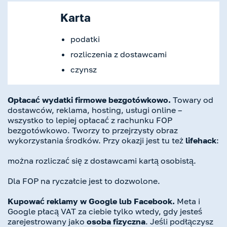
Karta
podatki
rozliczenia z dostawcami
czynsz
Opłacać wydatki firmowe bezgotówkowo.
Towary od
dostawców, reklama, hosting, usługi online –
wszystko to lepiej opłacać z rachunku FOP
bezgotówkowo. Tworzy to przejrzysty obraz
wykorzystania środków. Przy okazji jest tu też
lifehack
:
można rozliczać się z dostawcami kartą osobistą.
Dla FOP na ryczałcie jest to dozwolone.
Kupować reklamy w Google lub Facebook.
Meta i
Google płacą VAT za ciebie tylko wtedy, gdy jesteś
zarejestrowany jako
osoba fizyczna
. Jeśli podłączysz