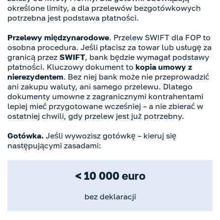
określone limity, a dla przelewów bezgotówkowych
potrzebna jest podstawa płatności.
Przelewy międzynarodowe
. Przelew SWIFT dla FOP to
osobna procedura. Jeśli płacisz za towar lub usługę za
granicą przez
SWIFT
, bank będzie wymagał podstawy
płatności. Kluczowy dokument to
kopia umowy z
nierezydentem
. Bez niej bank może nie przeprowadzić
ani zakupu waluty, ani samego przelewu. Dlatego
dokumenty umowne z zagranicznymi kontrahentami
lepiej mieć przygotowane wcześniej – a nie zbierać w
ostatniej chwili, gdy przelew jest już potrzebny.
Gotówka.
Jeśli wywozisz gotówkę – kieruj się
następującymi zasadami:
< 10 000 euro
bez deklaracji