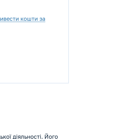
вивести кошти за
кої діяльності. Його