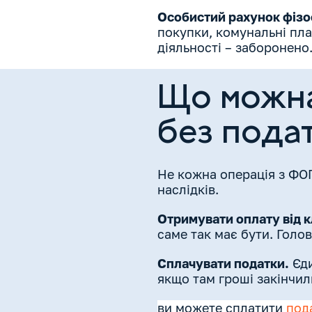
Особистий рахунок фіз
покупки, комунальні пла
діяльності – заборонено
Що можна
без подат
Не кожна операція з ФО
наслідків.
Отримувати оплату від кл
саме так має бути. Голов
Сплачувати податки.
Єди
якщо там гроші закінчил
ви можете сплатити
под