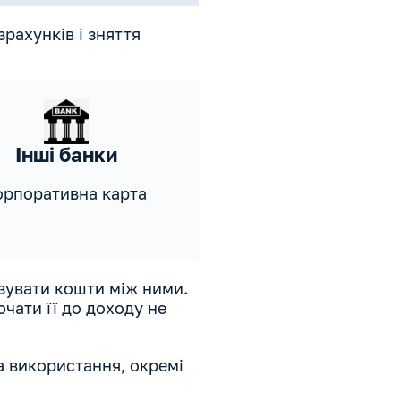
зрахунків і зняття
Інші банки
орпоративна карта
зувати кошти між ними.
чати її до доходу не
ла використання, окремі