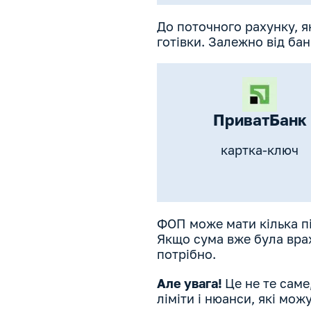
До поточного рахунку, я
готівки. Залежно від ба
ПриватБанк
картка-ключ
ФОП може мати кілька пі
Якщо сума вже була врах
потрібно.
Але увага!
Це не те саме
ліміти і нюанси, які мож