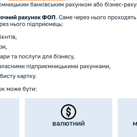
ємницьким банківським рахунком або бізнес-рах
точний рахунок ФОП
. Саме через нього проходять у
рез нього підприємець:
ієнтів,
ри,
ари та послуги для бізнесу,
 власними підприємницькими рахунками,
бисту картку.
к може бути:
валютний
м