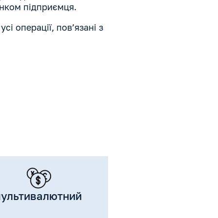
унком підприємця.
сі операції, пов’язані з
ультивалютний