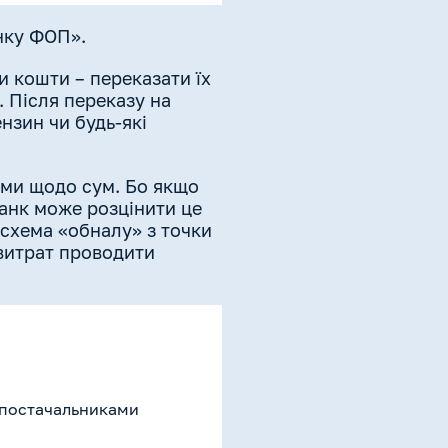
нку ФОП».
 кошти – переказати їх
. Після переказу на
нзин чи будь-які
ми щодо сум. Бо якщо
банк може розцінити це
 схема «обналу» з точки
 витрат проводити
 постачальниками