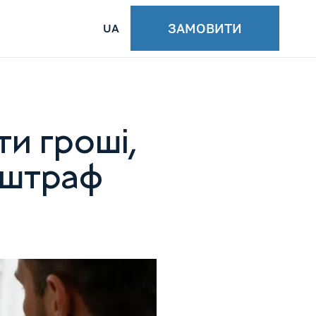
ЗАМОВИТИ
UA
и гроші,
и штраф