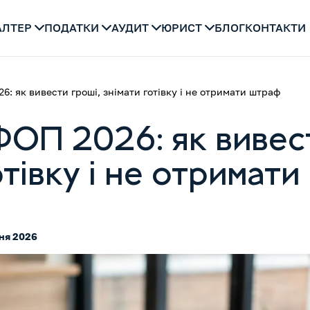
АЛТЕР
ПОДАТКИ
АУДИТ
ЮРИСТ
БЛОГ
КОНТАКТИ
: як вивести гроші, знімати готівку і не отримати штраф
ФОП 2026: як вивест
отівку і не отримат
ня 2026