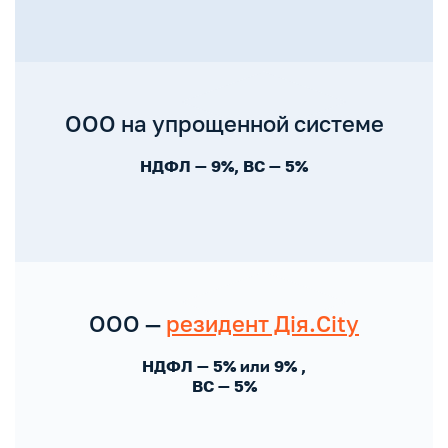
ООО на упрощенной системе
НДФЛ — 9%, ВС — 5%
ООО —
резидент Дія.City
НДФЛ — 5% или 9% ,
ВС — 5%