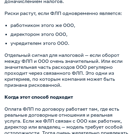
доначислением налогов.
Риски растут, если ФЛП одновременно является:
работником этого же ООО,
директором этого ООО,
учредителем этого ООО.
Отдельный сигнал для налоговой — если оборот
между ФЛП и ООО очень значительный. Или если
значительная часть расходов ООО регулярно
проходит через связанного ФЛП. Это одни из
критериев, по которым компания может быть
признана рискованной.
Когда этот способ подходит
Оплата ФЛП по договору работает там, где есть
реальные договорные отношения и реальная
услуга. Если же ФЛП связан с ООО как работник,
директор или владелец — модель требует особой
осторожности. Тогда очень желательно привлекать