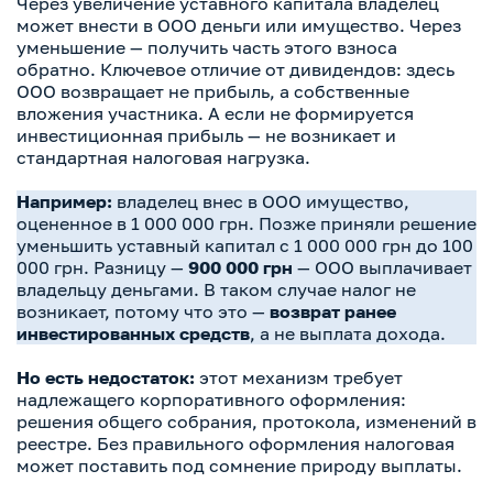
Через увеличение уставного капитала владелец
может внести в ООО деньги или имущество. Через
уменьшение — получить часть этого взноса
обратно. Ключевое отличие от дивидендов: здесь
ООО возвращает не прибыль, а собственные
вложения участника. А если не формируется
инвестиционная прибыль — не возникает и
стандартная налоговая нагрузка.
Например:
владелец внес в ООО имущество,
оцененное в 1 000 000 грн. Позже приняли решение
уменьшить уставный капитал с 1 000 000 грн до 100
000 грн. Разницу —
900 000 грн
— ООО выплачивает
владельцу деньгами. В таком случае налог не
возникает, потому что это —
возврат ранее
инвестированных средств
, а не выплата дохода.
Но есть недостаток:
этот механизм требует
надлежащего корпоративного оформления:
решения общего собрания, протокола, изменений в
реестре. Без правильного оформления налоговая
может поставить под сомнение природу выплаты.