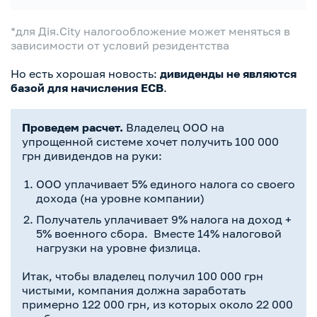
*для Дія.City налогообложение может меняться в
зависимости от условий резидентства
Но есть хорошая новость:
дивиденды не являются
базой для начисления ЕСВ
.
Проведем расчет.
Владелец ООО на
упрощенной системе хочет получить 100 000
грн дивидендов на руки:
ООО уплачивает 5% единого налога со своего
дохода (на уровне компании)
Получатель уплачивает 9% налога на доход +
5% военного сбора. Вместе 14% налоговой
нагрузки на уровне физлица.
Итак, чтобы владелец получил 100 000 грн
чистыми, компания должна заработать
примерно 122 000 грн, из которых около 22 000