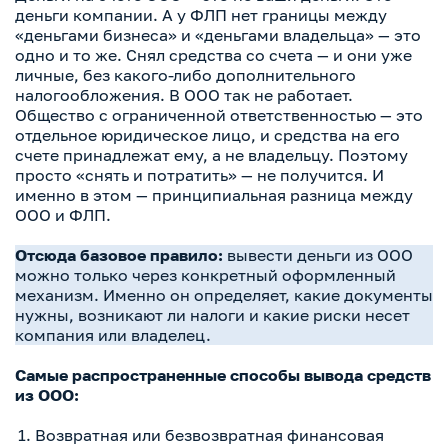
деньги компании. А у ФЛП нет границы между
«деньгами бизнеса» и «деньгами владельца» — это
одно и то же. Снял средства со счета — и они уже
личные, без какого-либо дополнительного
налогообложения. В ООО так не работает.
Общество с ограниченной ответственностью — это
отдельное юридическое лицо, и средства на его
счете принадлежат ему, а не владельцу. Поэтому
просто «снять и потратить» — не получится. И
именно в этом — принципиальная разница между
ООО и ФЛП.
Отсюда базовое правило:
вывести деньги из ООО
можно только через конкретный оформленный
механизм. Именно он определяет, какие документы
нужны, возникают ли налоги и какие риски несет
компания или владелец.
Самые распространенные способы вывода средств
из ООО:
Возвратная или безвозвратная финансовая