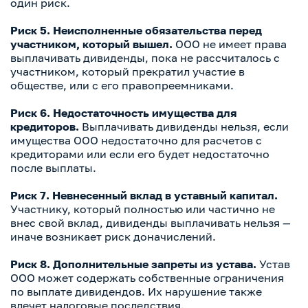
один риск.
Риск 5. Неисполненные обязательства перед
участником, который вышел.
ООО не имеет права
выплачивать дивиденды, пока не рассчиталось с
участником, который прекратил участие в
обществе, или с его правопреемниками.
Риск 6. Недостаточность имущества для
кредиторов.
Выплачивать дивиденды нельзя, если
имущества ООО недостаточно для расчетов с
кредиторами или если его будет недостаточно
после выплаты.
Риск 7. Невнесенный вклад в уставный капитал.
Участнику, который полностью или частично не
внес свой вклад, дивиденды выплачивать нельзя —
иначе возникает риск доначислений.
Риск 8. Дополнительные запреты из устава.
Устав
ООО может содержать собственные ограничения
по выплате дивидендов. Их нарушение также
влечет налоговые последствия.