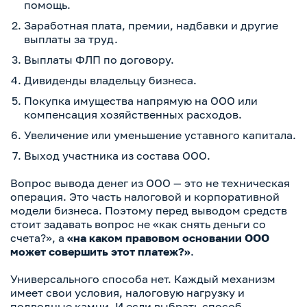
помощь.
Заработная плата, премии, надбавки и другие
выплаты за труд.
Выплаты ФЛП по договору.
Дивиденды владельцу бизнеса.
Покупка имущества напрямую на ООО или
компенсация хозяйственных расходов.
Увеличение или уменьшение уставного капитала.
Выход участника из состава ООО.
Вопрос вывода денег из ООО — это не техническая
операция. Это часть налоговой и корпоративной
модели бизнеса. Поэтому перед выводом средств
стоит задавать вопрос не «как снять деньги со
счета?», а
«на каком правовом основании ООО
может совершить этот платеж?»
.
Универсального способа нет. Каждый механизм
имеет свои условия, налоговую нагрузку и
подводные камни. И если выбрать способ