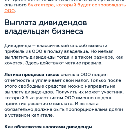
опытного
бухгалтера, который будет сопровождать
ООО
.
Выплата дивидендов
владельцам бизнеса
Дивиденды — классический способ вывести
прибыль из ООО в пользу владельца. Но нельзя
выплатить дивиденды тогда и в таком размере, как
хочется. Здесь действуют четкие правила.
Логика процесса такая:
сначала ООО подает
отчетность и уплачивает свой налог. Только после
этого свободные средства можно направить на
выплату дивидендов. Получить их может участник,
который был участником ООО именно на день
принятия решения о выплате. И выплата
обязательно должна быть пропорциональна долям
в уставном капитале.
Как облагаются налогами дивиденды