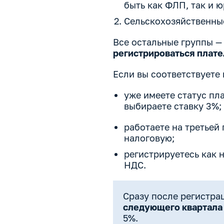
быть как ФЛП, так и 
Сельскохозяйственны
Все остальные группы — 
регистрироваться плат
Если вы соответствуете
уже имеете статус пл
выбираете ставку 3%;
работаете на третьей
налоговую;
регистрируетесь как
НДС.
Сразу после регистра
следующего квартала 
5%.