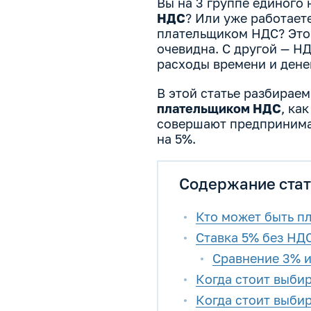
Вы на 3 группе единого 
НДС
? Или уже работаете
плательщиком НДС? Это 
очевидна. С другой — Н
расходы времени и денег
В этой статье разбирае
плательщиком НДС
, ка
совершают предпринимат
на 5%.
Содержание стат
Кто может быть п
Ставка 5% без НДС
Сравнение 3% и
Когда стоит выбир
Когда стоит выбир