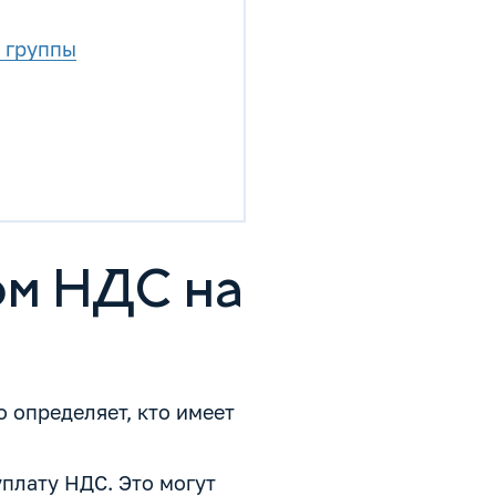
3 группы
ом НДС на
 определяет, кто имеет
уплату НДС. Это могут