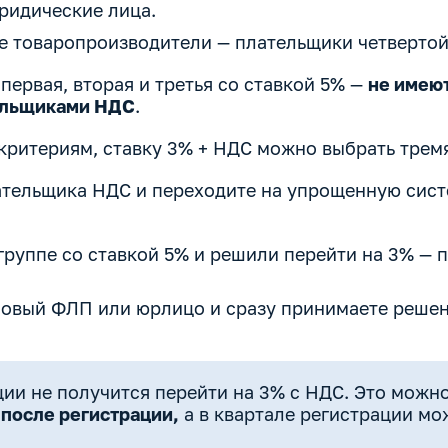
юридические лица.
е товаропроизводители — плательщики четвертой
первая, вторая и третья со ставкой 5% —
не имеют
ельщиками НДС
.
 критериям, ставку 3% + НДС можно выбрать трем
ательщика НДС и переходите на упрощенную сист
 группе со ставкой 5% и решили перейти на 3% — 
 новый ФЛП или юрлицо и сразу принимаете реше
ции не получится перейти на 3% с НДС. Это можн
после регистрации,
а в квартале регистрации мо