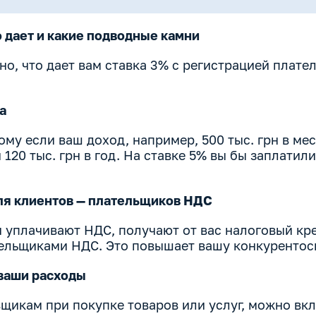
о дает и какие подводные камни
но, что дает вам ставка 3% с регистрацией плате
га
ому если ваш доход, например, 500 тыс. грн в ме
120 тыс. грн в год. На ставке 5% вы бы заплатили 
ля клиентов — плательщиков НДС
 уплачивают НДС, получают от вас налоговый кр
ельщиками НДС. Это повышает вашу конкурентос
 ваши расходы
щикам при покупке товаров или услуг, можно вкл