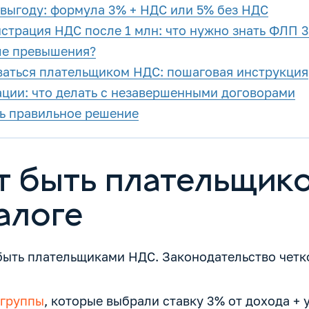
 выгоду: формула 3% + НДС или 5% без НДС
страция НДС после 1 млн: что нужно знать ФЛП 
ле превышения?
ваться плательщиком НДС: пошаговая инструкция
ции: что делать с незавершенными договорами
ть правильное решение
т быть плательщик
алоге
быть плательщиками НДС. Законодательство четко
 группы
, которые выбрали ставку 3% от дохода + 