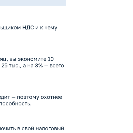
льщиком НДС и к чему
сяц, вы экономите 10
25 тыс., а на 3% — всего
едит — поэтому охотнее
пособность.
ючить в свой налоговый