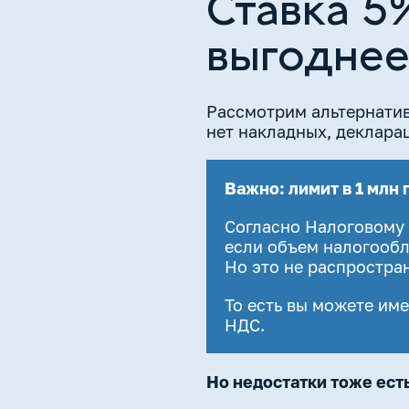
Ставка 5
выгоднее
Рассмотрим альтернати
нет накладных, деклара
Важно: лимит в 1 млн 
Согласно Налоговому 
если объем налогообл
Но это не распростра
То есть вы можете имет
НДС.
Но недостатки тоже есть