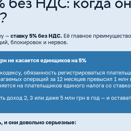
% без НДС: когда о
?
ву —
ставку 5% без НДС.
Её главное преимуществ
ций, блокировок и нервов.
грн не касается единщиков на 5%
кодексу, обязанность регистрироваться платель
агаемых операций за 12 месяцев превысил 1 млн 
няется на плательщиков единого налога со ставко
ь доход 2, 3 или даже 5 млн грн в год — и остава
, и они довольно серьезные: