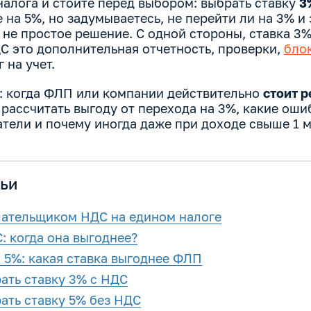
налога и стоите перед выбором: выбрать ставку
3
 на 5%, но задумываетесь, не перейти ли на 3% и
не простое решение. С одной стороны, ставка 3
ДС это дополнительная отчетность, проверки,
бло
 на учет.
м: когда ФЛП или компании действительно
стоит р
к рассчитать выгоду от перехода на 3%, какие оши
ели и почему иногда даже при доходе свыше 1 м
ьи
лательщиком НДС на едином налоге
: когда она выгоднее?
 5%: какая ставка выгоднее ФЛП
ать ставку 3% с НДС
ать ставку 5% без НДС