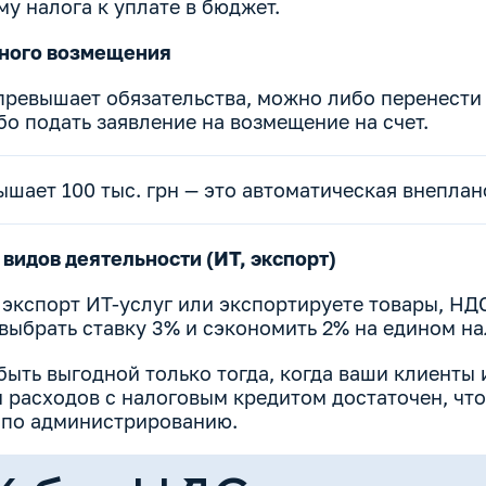
у налога к уплате в бюджет.
ного возмещения
превышает обязательства, можно либо перенести
о подать заявление на возмещение на счет.
ышает 100 тыс. грн — это автоматическая внепла
 видов деятельности (ИТ, экспорт)
 экспорт ИТ-услуг или экспортируете товары, НДС
выбрать ставку 3% и сэкономить 2% на едином на
быть выгодной только тогда, когда ваши клиенты
м расходов с налоговым кредитом достаточен, чт
 по администрированию.