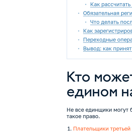
Как рассчитать
Обязательная реги
Что делать пос
Как зарегистриро
Переходные опера
Вывод: как приня
Кто може
едином н
Не все единщики могут 
такое право.
Плательщики третьей