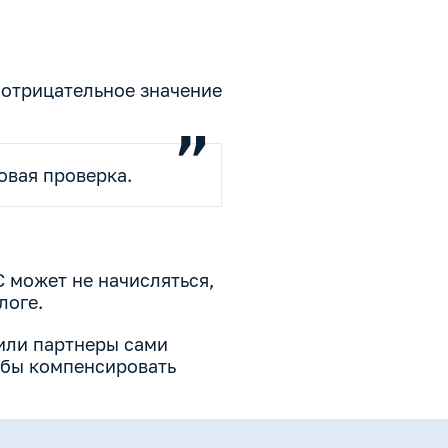
 отрицательное значение
новая проверка.
 может не начисляться,
логе.
 или партнеры сами
обы компенсировать