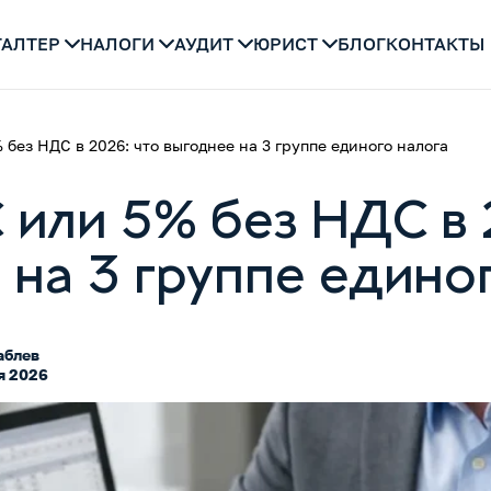
ГАЛТЕР
НАЛОГИ
АУДИТ
ЮРИСТ
БЛОГ
КОНТАКТЫ
 без НДС в 2026: что выгоднее на 3 группе единого налога
 или 5% без НДС в 
 на 3 группе едино
аблев
я 2026