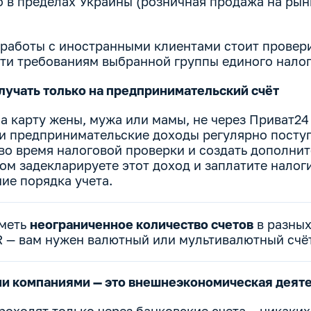
о в пределах Украины (розничная продажа на рын
работы с иностранными клиентами стоит провери
ти требованиям выбранной группы единого налог
учать только на предпринимательский счёт
на карту жены, мужа или мамы, не через Приват24
ли предпринимательские доходы регулярно поступ
во время налоговой проверки и создать дополни
ом задекларируете этот доход и заплатите налоги
ие порядка учета.
иметь
неограниченное количество счетов
в разных
 — вам нужен валютный или мультивалютный счё
ми компаниями — это внешнеэкономическая деят