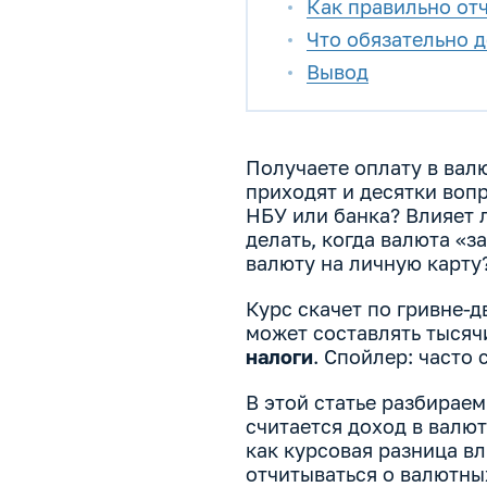
Как правильно от
Что обязательно 
Вывод
Получаете оплату в валю
приходят и десятки вопр
НБУ или банка? Влияет л
делать, когда валюта «з
валюту на личную карту
Курс скачет по гривне-
может составлять тысячи
налоги
. Спойлер: часто
В этой статье разбирае
считается доход в валют
как курсовая разница вл
отчитываться о валютны