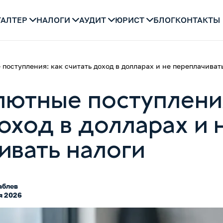
ГАЛТЕР
НАЛОГИ
АУДИТ
ЮРИСТ
БЛОГ
КОНТАКТЫ
поступления: как считать доход в долларах и не переплачиват
лютные поступления
оход в долларах и 
ивать налоги
аблев
я 2026