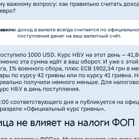
у важному вопросу: как правильно считать доход
 евро?
равило:
доход в валюте всегда считается по официально
поступления денег на ваш валютный счёт.
поступило 1000 USD. Курс НБУ на этот день — 41,8
Именно эта сумма идёт в ваш оборот. И уже с это
га, 1% военного сбора, плюс ЕСВ 1902,34 грн в ме
ры по курсу 42 гривны или по курсу 41 гривна. Н
реально получили немного меньше. Для налоговой
урс НБУ в день поступления.
0:00 соответствующего дня и публикуется на оф
в разделе «Официальный курс гривны».
ица не влияет на налоги ФОП