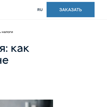
ЗАКАЗАТЬ
RU
ь налоги
: как
не