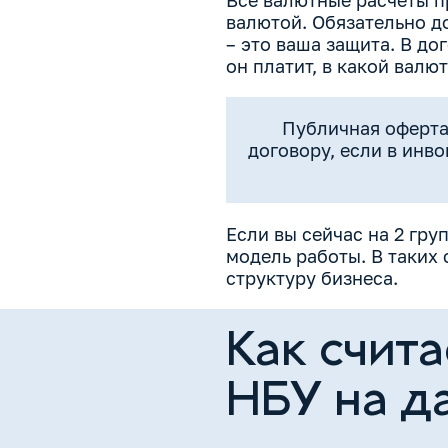
Все валютные расчёты п
валютой. Обязательно 
– это ваша защита. В до
он платит, в какой валю
Публичная оферта
договору, если в инв
Если вы сейчас на 2 гру
модель работы. В таких
структуру бизнеса.
Как счита
НБУ на д