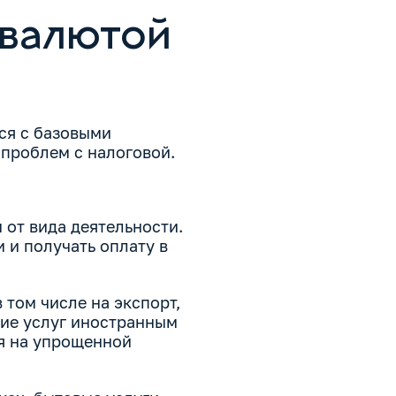
 валютой
ся с базовыми
 проблем с налоговой.
 от вида деятельности.
 и получать оплату в
том числе на экспорт,
ние услуг иностранным
я на упрощенной