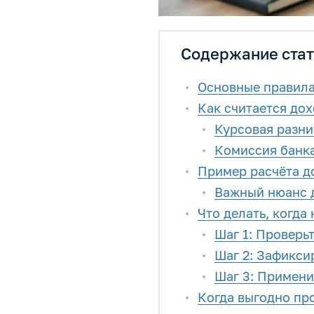
Содержание стат
Основные правила
Как считается дох
Курсовая разни
Комиссия банка
Пример расчёта д
Важный нюанс д
Что делать, когда
Шаг 1: Проверь
Шаг 2: Зафикси
Шаг 3: Примени
Когда выгодно про