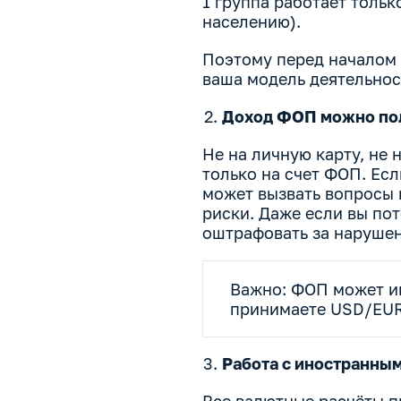
1 группа работает тольк
населению).
Поэтому перед началом 
ваша модель деятельнос
Доход ФОП можно пол
Не на личную карту, не 
только на счет ФОП. Ес
может вызвать вопросы 
риски. Даже если вы пот
оштрафовать за нарушен
Важно: ФОП может 
принимаете USD/EUR
Работа с иностранны