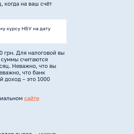
, когда на ваш счёт
му курсу НБУ на дату
0 грн. Для налоговой вы
й суммы считаются
сяц. Неважно, что вы
еважно, что банк
 доход – это 1000
ициальном
сайте