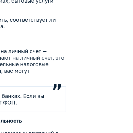
ках, бытовые услуги
ть, соответствует ли
а.
 на личный счет —
ают на личный счет, это
тельные налоговые
, вас могут
 банках. Если вы
т ФОП.
ельность