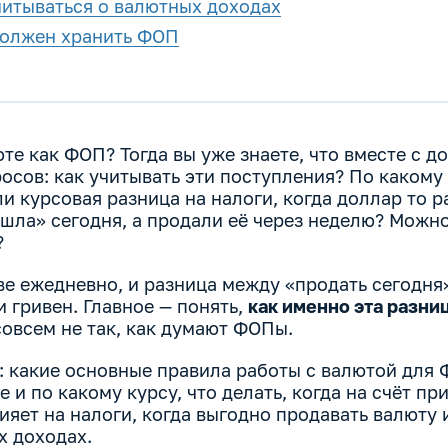
читываться о валютных доходах
должен хранить ФОП
те как ФОП? Тогда вы уже знаете, что вместе с д
осов: как учитывать эти поступления? По какому 
и курсовая разница на налоги, когда доллар то ра
ашла» сегодня, а продали её через неделю? Можн
?
две ежедневно, и разница между «продать сегодня
 гривен. Главное — понять,
как именно эта разниц
 совсем не так, как думают ФОПы.
м: какие основные правила работы с валютой для 
е и по какому курсу, что делать, когда на счёт п
ияет на налоги, когда выгодно продавать валюту 
х доходах.