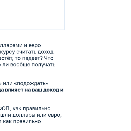
олларами и евро
курсу считать доход —
стёт, то падает? Что
о ли вообще получать
» или «подождать»
а влияет на ваш доход и
ФОП, как правильно
ришли доллары или евро,
и как правильно