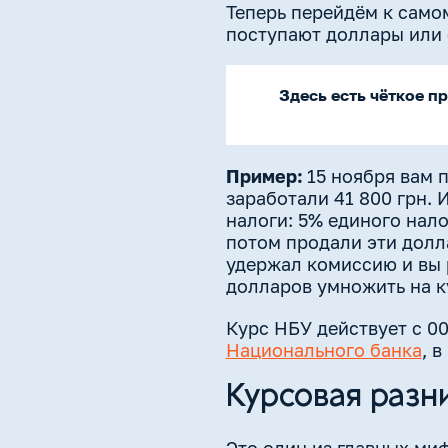
Теперь перейдём к самом
поступают доллары или
Здесь есть чёткое п
Пример:
15 ноября вам 
заработали 41 800 грн. 
налоги: 5% единого нало
потом продали эти долла
удержал комиссию и вы 
долларов умножить на к
Курс НБУ действует с 0
Национального банка
, 
Курсовая разн