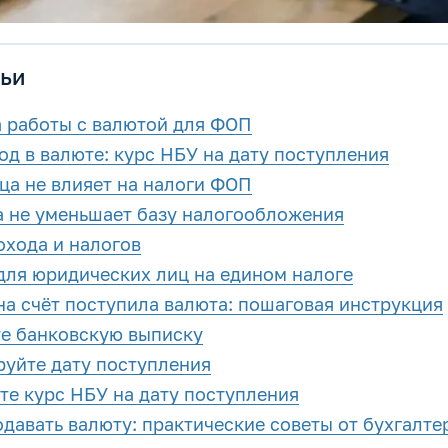
ьи
 работы с валютой для ФОП
од в валюте: курс НБУ на дату поступления
ца не влияет на налоги ФОП
 не уменьшает базу налогообложения
охода и налогов
ля юридических лиц на едином налоге
 на счёт поступила валюта: пошаговая инструкция
те банковскую выписку
руйте дату поступления
те курс НБУ на дату поступления
давать валюту: практические советы от бухгалте