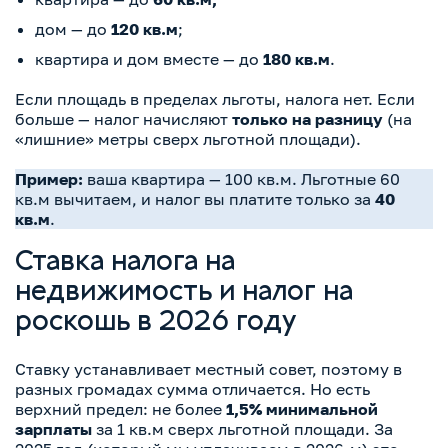
дом — до
120 кв.м
;
квартира и дом вместе — до
180 кв.м
.
Если площадь в пределах льготы, налога нет. Если
больше — налог начисляют
только на разницу
(на
«лишние» метры сверх льготной площади).
Пример:
ваша квартира — 100 кв.м. Льготные 60
кв.м вычитаем, и налог вы платите только за
40
кв.м
.
Ставка налога на
недвижимость и налог на
роскошь в 2026 году
Ставку устанавливает местный совет, поэтому в
разных громадах сумма отличается. Но есть
верхний предел: не более
1,5% минимальной
зарплаты
за 1 кв.м сверх льготной площади. За