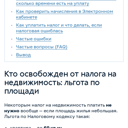
сколько времени есть на уплату
Как проверить начисления в Электронном
кабинете
Как уплатить налог и что делать, если
налоговая ошиблась
Частые ошибки
Частые вопросы (FAQ)
Вывод
Кто освобожден от налога на
недвижимость: льгота по
площади
Некоторым налог на недвижимость платить
не
нужно
вообще — если площадь жилья небольшая.
Льгота по Налоговому кодексу такая:
квартира — до
60 кв.м;