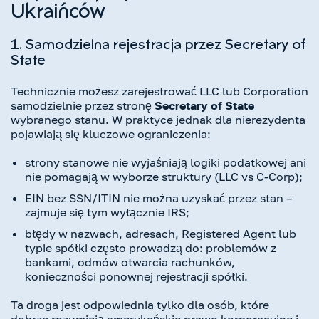
Ukraińców
1. Samodzielna rejestracja przez Secretary of
State
Technicznie możesz zarejestrować LLC lub Corporation
samodzielnie przez stronę
Secretary of State
wybranego stanu. W praktyce jednak dla nierezydenta
pojawiają się kluczowe ograniczenia:
strony stanowe nie wyjaśniają logiki podatkowej ani
nie pomagają w wyborze struktury (LLC vs C-Corp);
EIN bez SSN/ITIN nie można uzyskać przez stan –
zajmuje się tym wyłącznie IRS;
błędy w nazwach, adresach, Registered Agent lub
typie spółki często prowadzą do: problemów z
bankami, odmów otwarcia rachunków,
konieczności ponownej rejestracji spółki.
Ta droga jest odpowiednia tylko dla osób, które
dobrze rozumieją amerykańskie prawo korporacyjne i