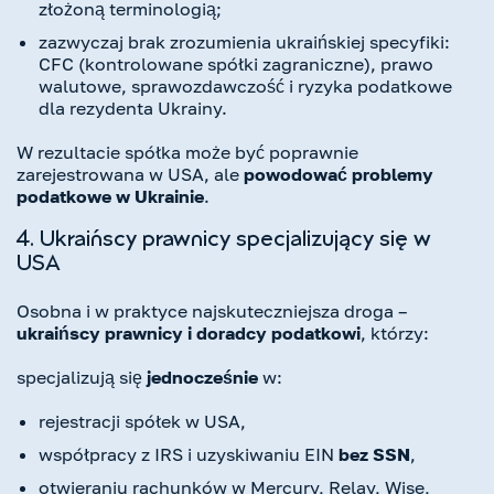
złożoną terminologią;
zazwyczaj brak zrozumienia ukraińskiej specyfiki:
CFC (kontrolowane spółki zagraniczne), prawo
walutowe, sprawozdawczość i ryzyka podatkowe
dla rezydenta Ukrainy.
W rezultacie spółka może być poprawnie
zarejestrowana w USA, ale
powodować problemy
podatkowe w Ukrainie
.
4. Ukraińscy prawnicy specjalizujący się w
USA
Osobna i w praktyce najskuteczniejsza droga –
ukraińscy prawnicy i doradcy podatkowi
, którzy:
specjalizują się
jednocześnie
w:
rejestracji spółek w USA,
współpracy z IRS i uzyskiwaniu EIN
bez SSN
,
otwieraniu rachunków w Mercury, Relay, Wise,