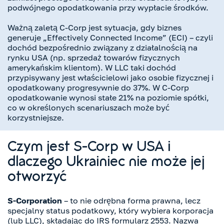
podwójnego opodatkowania przy wypłacie środków.
Ważną zaletą C-Corp jest sytuacja, gdy biznes
generuje „Effectively Connected Income” (ECI) – czyli
dochód bezpośrednio związany z działalnością na
rynku USA (np. sprzedaż towarów fizycznych
amerykańskim klientom). W LLC taki dochód
przypisywany jest właścicielowi jako osobie fizycznej i
opodatkowany progresywnie do 37%. W C-Corp
opodatkowanie wynosi stałe 21% na poziomie spółki,
co w określonych scenariuszach może być
korzystniejsze.
Czym jest S-Corp w USA i
dlaczego Ukrainiec nie może jej
otworzyć
S-Corporation
– to nie odrębna forma prawna, lecz
specjalny status podatkowy, który wybiera korporacja
(lub LLC), składając do IRS formularz 2553. Nazwa