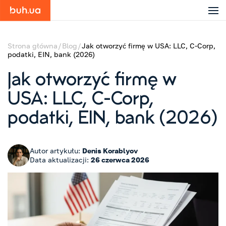
Strona główna
Blog
Jak otworzyć firmę w USA: LLC, C-Corp,
podatki, EIN, bank (2026)
Jak otworzyć firmę w
USA: LLC, C-Corp,
podatki, EIN, bank (2026)
Autor artykułu:
Denis Korablyov
Data aktualizacji:
26 czerwca 2026