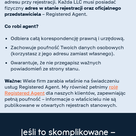
adresu przy rejestracji. Każda LLC musi posiadać
fizyczny
adres w stanie rejestracji oraz oficjalnego
przedstawiciela
– Registered Agent.
Co robi agent?
Odbiera całą korespondencję prawną i urzędową.
Zachowuje poufność Twoich danych osobowych
(korzystasz z jego adresu zamiast własnego).
Gwarantuje, że nie przegapisz ważnych
powiadomień ze strony stanu.
Ważne:
Wiele firm zarabia właśnie na świadczeniu
usług Registered Agent. My również pełnimy
rolę
Registered Agent
dla naszych klientów, zapewniając
pełną poufność – informacje o właścicielu nie są
publikowane w otwartych rejestrach stanowych.
Jeśli to skomplikowane –