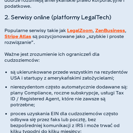
podatkowe.
2. Serwisy online (platformy LegalTech)
Popularne serwisy takie jak
LegalZoom
,
ZenBusiness
,
Stripe Atlas
są pozycjonowane jako „szybkie i proste
rozwiązanie”.
Ważne jest zrozumienie ich ograniczeń dla
cudzoziemców:
są ukierunkowane przede wszystkim na rezydentów
USA i startupy z amerykańskimi założycielami;
nierezydentom często automatycznie dodawane są:
plany Compliance, roczne subskrypcje, usługi Tax
ID / Registered Agent, które nie zawsze są
potrzebne;
proces uzyskania EIN dla cudzoziemców często
odbywa się przez faks lub pocztę, bez
bezpośredniej komunikacji z IRS i może trwać od
kilku tygodni do kilku miesięcy;