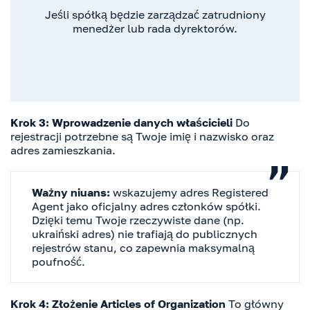
Jeśli spółką będzie zarządzać zatrudniony
menedżer lub rada dyrektorów.
Krok 3: Wprowadzenie danych właścicieli
Do
rejestracji potrzebne są Twoje imię i nazwisko oraz
adres zamieszkania.
Ważny niuans:
wskazujemy adres Registered
Agent jako oficjalny adres członków spółki.
Dzięki temu Twoje rzeczywiste dane (np.
ukraiński adres) nie trafiają do publicznych
rejestrów stanu, co zapewnia maksymalną
poufność.
Krok 4: Złożenie Articles of Organization
To główny