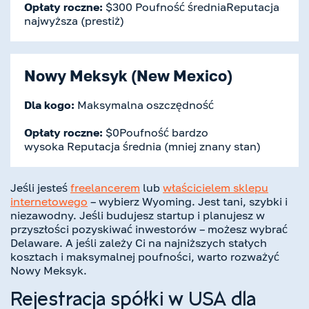
Opłaty roczne:
$300 Poufność średniaReputacja
najwyższa (prestiż)
Nowy Meksyk (New Mexico)
Dla kogo:
Maksymalna oszczędność
Opłaty roczne:
$0Poufność bardzo
wysoka Reputacja średnia (mniej znany stan)
Jeśli jesteś
freelancerem
lub
właścicielem sklepu
internetowego
– wybierz Wyoming. Jest tani, szybki i
niezawodny. Jeśli budujesz startup i planujesz w
przyszłości pozyskiwać inwestorów – możesz wybrać
Delaware. A jeśli zależy Ci na najniższych stałych
kosztach i maksymalnej poufności, warto rozważyć
Nowy Meksyk.
Rejestracja spółki w USA dla