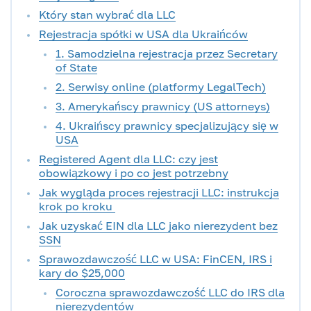
Który stan wybrać dla LLC
Rejestracja spółki w USA dla Ukraińców
1. Samodzielna rejestracja przez Secretary
of State
2. Serwisy online (platformy LegalTech)
3. Amerykańscy prawnicy (US attorneys)
4. Ukraińscy prawnicy specjalizujący się w
USA
Registered Agent dla LLC: czy jest
obowiązkowy i po co jest potrzebny
Jak wygląda proces rejestracji LLC: instrukcja
krok po kroku
Jak uzyskać EIN dla LLC jako nierezydent bez
SSN
Sprawozdawczość LLC w USA: FinCEN, IRS i
kary do $25,000
Coroczna sprawozdawczość LLC do IRS dla
nierezydentów