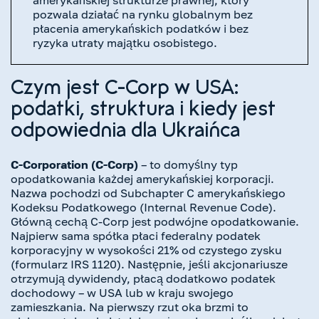
pozwala działać na rynku globalnym bez
płacenia amerykańskich podatków i bez
ryzyka utraty majątku osobistego.
Czym jest C-Corp w USA:
podatki, struktura i kiedy jest
odpowiednia dla Ukraińca
C-Corporation (C-Corp)
– to domyślny typ
opodatkowania każdej amerykańskiej korporacji.
Nazwa pochodzi od Subchapter C amerykańskiego
Kodeksu Podatkowego (Internal Revenue Code).
Główną cechą C-Corp jest podwójne opodatkowanie.
Najpierw sama spółka płaci federalny podatek
korporacyjny w wysokości 21% od czystego zysku
(formularz IRS 1120). Następnie, jeśli akcjonariusze
otrzymują dywidendy, płacą dodatkowo podatek
dochodowy – w USA lub w kraju swojego
zamieszkania. Na pierwszy rzut oka brzmi to