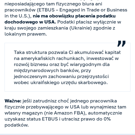
nieposiadającego tam fizycznego biura ani
pracowników (ETBUS – Engaged in Trade or Business
in the U.S.),
nie ma obowiązku płacenia podatku
dochodowego w USA.
Podatki płacisz wyłącznie w
kraju swojego zamieszkania (Ukrainie) zgodnie z
lokalnym prawem.
Taka struktura pozwala Ci akumulować kapitał
na amerykańskich rachunkach, inwestować w
rozwój biznesu oraz być wiarygodnym dla
międzynarodowych banków, przy
jednoczesnym zachowaniu przejrzystości
wobec ukraińskiego urzędu skarbowego.
Ważne:
jeśli zatrudnisz choć jednego pracownika
fizycznie przebywającego w USA lub wynajmiesz tam
własny magazyn (nie Amazon FBA), automatycznie
uzyskasz status ETBUS i utracisz prawo do 0%
podatków.