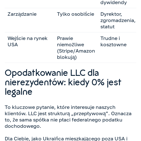
dywidendy
Zarządzanie
Tylko osobiście
Dyrektor,
zgromadzenia,
statut
Wejście na rynek
Prawie
Trudne i
USA
niemożliwe
kosztowne
(Stripe/Amazon
blokują)
Opodatkowanie LLC dla
nierezydentów: kiedy 0% jest
legalne
To kluczowe pytanie, które interesuje naszych
klientów. LLC jest strukturą „przepływową”. Oznacza
to, że sama spółka nie płaci federalnego podatku
dochodowego.
Dla Ciebie, jako Ukraińca mieszkającego poza USA i