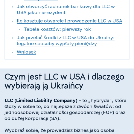
Jak otworzyć rachunek bankowy dla LLC w
USA jako nierezydent
Ile kosztuje otwarcie i prowadzenie LLC w USA
Tabela kosztów: pierwszy rok
Jak przelać środki z LLC w USA do Ukrainy:
legalne sposoby wypłaty pieniędzy
Wniosek
Czym jest LLC w USA i dlaczego
wybierają ją Ukraińcy
LLC (Limited Liability Company)
– to „hybryda”, która
łączy w sobie to, co najlepsze z dwóch światów: od
jednoosobowej działalności gospodarczej (FOP) oraz
od dużej korporacji (SA).
Wyobraź sobie, że prowadzisz biznes jako osoba