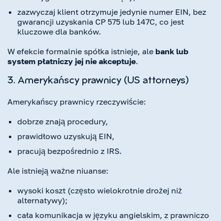
zazwyczaj klient otrzymuje jedynie numer EIN, bez
gwarancji uzyskania CP 575 lub 147C, co jest
kluczowe dla banków.
W efekcie formalnie spółka istnieje, ale
bank lub
system płatniczy jej nie akceptuje
.
3. Amerykańscy prawnicy (US attorneys)
Amerykańscy prawnicy rzeczywiście:
dobrze znają procedury,
prawidłowo uzyskują EIN,
pracują bezpośrednio z IRS.
Ale istnieją ważne niuanse:
wysoki koszt (często wielokrotnie drożej niż
alternatywy);
cała komunikacja w języku angielskim, z prawniczo