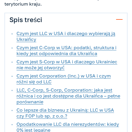
terytorium kraju.
Spis treści
Czym jest LLC w USA i dlaczego wybierają ją
Ukraińcy
Czym jest C-Corp w USA: podatki, struktura i
kiedy jest odpowiednia dla Ukraińca
Czym jest S-Corp w USA i dlaczego Ukrainiec
nie może jej otworzyć
Czym jest Corporation (Inc.) w USA i czym
różni się od LLC
LLC, C-Corp, S-Corp, Corporation: jaka jest
różnica i co jest dostępne dla Ukraińca – pełne
porównanie
Co lepsze dla biznesu z Ukrainą: LLC w USA
czy FOP lub sp. z o.o.?
Opodatkowanie LLC dla nierezydentów: kiedy
0% jest legalne