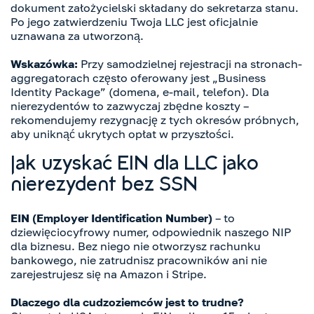
dokument założycielski składany do sekretarza stanu.
Po jego zatwierdzeniu Twoja LLC jest oficjalnie
uznawana za utworzoną.
Wskazówka:
Przy samodzielnej rejestracji na stronach-
aggregatorach często oferowany jest „Business
Identity Package” (domena, e-mail, telefon). Dla
nierezydentów to zazwyczaj zbędne koszty –
rekomendujemy rezygnację z tych okresów próbnych,
aby uniknąć ukrytych opłat w przyszłości.
Jak uzyskać EIN dla LLC jako
nierezydent bez SSN
EIN (Employer Identification Number)
– to
dziewięciocyfrowy numer, odpowiednik naszego NIP
dla biznesu. Bez niego nie otworzysz rachunku
bankowego, nie zatrudnisz pracowników ani nie
zarejestrujesz się na Amazon i Stripe.
Dlaczego dla cudzoziemców jest to trudne?