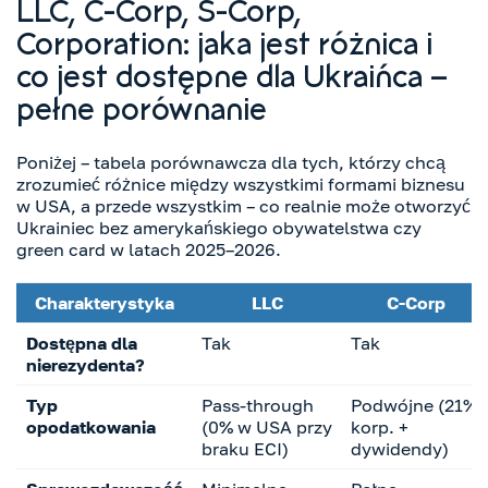
LLC, C-Corp, S-Corp,
Corporation: jaka jest różnica i
co jest dostępne dla Ukraińca –
pełne porównanie
Poniżej – tabela porównawcza dla tych, którzy chcą
zrozumieć różnice między wszystkimi formami biznesu
w USA, a przede wszystkim – co realnie może otworzyć
Ukrainiec bez amerykańskiego obywatelstwa czy
green card w latach 2025–2026.
Charakterystyka
LLC
C-Corp
Dostępna dla
Tak
Tak
nierezydenta?
Typ
Pass-through
Podwójne (21%
opodatkowania
(0% w USA przy
korp. +
braku ECI)
dywidendy)