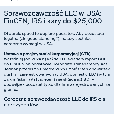
Sprawozdawczość LLC w USA:
FinCEN, IRS i kary do $25,000
Otwarcie spółki to dopiero początek. Aby pozostała
legalna („in good standing”), należy spełniać
coroczne wymogi w USA.
Ustawa o przejrzystości korporacyjnej (CTA)
Wcześniej (od 2024 r.) każda LLC składała raport BOI
do FinCEN na podstawie Corporate Transparency Act.
Jednak przepis z 21 marca 2025 r. zniósł ten obowiązek
dla firm zarejestrowanych w USA: domestic LLC (w tym
z ukraińskim właścicielem) nie składa już BOI –
obowiązek pozostał tylko dla firm zarejestrowanych za
granicą.
Coroczna sprawozdawczość LLC do IRS dla
nierezydentów