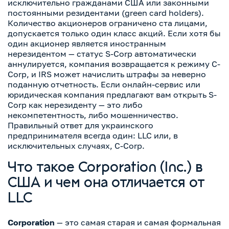
исключительно гражданами США или законными
постоянными резидентами (green card holders).
Количество акционеров ограничено ста лицами,
допускается только один класс акций. Если хотя бы
один акционер является иностранным
нерезидентом — статус S-Corp автоматически
аннулируется, компания возвращается к режиму C-
Corp, и IRS может начислить штрафы за неверно
поданную отчетность. Если онлайн-сервис или
юридическая компания предлагают вам открыть S-
Corp как нерезиденту — это либо
некомпетентность, либо мошенничество.
Правильный ответ для украинского
предпринимателя всегда один: LLC или, в
исключительных случаях, C-Corp.
Что такое Corporation (Inc.) в
США и чем она отличается от
LLC
Corporation
— это самая старая и самая формальная