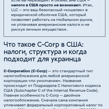
налоги в США просто не возникают.
Итак,
LLC — это ваш безопасный «кошелек» в
юридической оболочке США, который
позволяет работать на глобальном рынке,
не уплачивая американские налоги и не
рискуя личным имуществом.
Что такое C-Corp в США:
налоги, структура и когда
подходит для украинца
C-Corporation (C-Corp)
— это стандартный тип
налогообложения для любой американской
корпорации «по умолчанию». Название
происходит от Подраздела C Налогового кодекса
США (Subchapter C of the Internal Revenue Code).
Главная особенность C-Corp — двойное
налогообложение. Сначала сама компания
уплачивает федеральный корпоративный налог по