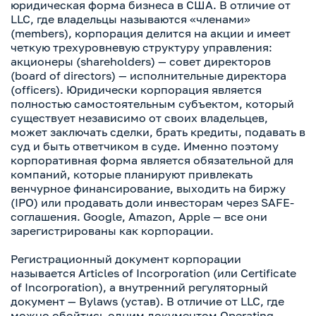
юридическая форма бизнеса в США. В отличие от
LLC, где владельцы называются «членами»
(members), корпорация делится на акции и имеет
четкую трехуровневую структуру управления:
акционеры (shareholders) — совет директоров
(board of directors) — исполнительные директора
(officers). Юридически корпорация является
полностью самостоятельным субъектом, который
существует независимо от своих владельцев,
может заключать сделки, брать кредиты, подавать в
суд и быть ответчиком в суде. Именно поэтому
корпоративная форма является обязательной для
компаний, которые планируют привлекать
венчурное финансирование, выходить на биржу
(IPO) или продавать доли инвесторам через SAFE-
соглашения. Google, Amazon, Apple — все они
зарегистрированы как корпорации.
Регистрационный документ корпорации
называется Articles of Incorporation (или Certificate
of Incorporation), а внутренний регуляторный
документ — Bylaws (устав). В отличие от LLC, где
можно обойтись одним документом Operating