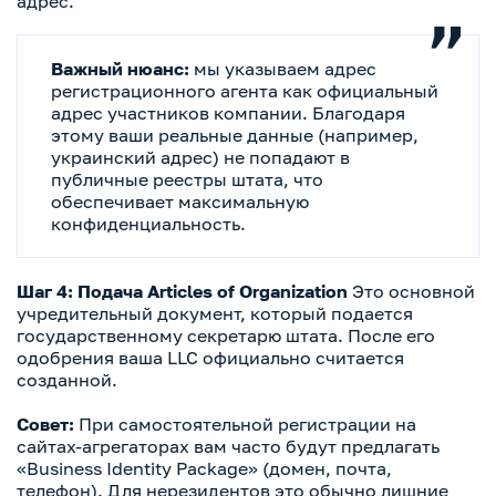
адрес.
Важный нюанс:
мы указываем адрес
регистрационного агента как официальный
адрес участников компании. Благодаря
этому ваши реальные данные (например,
украинский адрес) не попадают в
публичные реестры штата, что
обеспечивает максимальную
конфиденциальность.
Шаг 4: Подача Articles of Organization
Это основной
учредительный документ, который подается
государственному секретарю штата. После его
одобрения ваша LLC официально считается
созданной.
Совет:
При самостоятельной регистрации на
сайтах-агрегаторах вам часто будут предлагать
«Business Identity Package» (домен, почта,
телефон). Для нерезидентов это обычно лишние