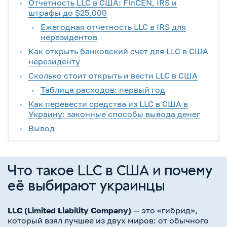
Отчетность LLC в США: FinCEN, IRS и
штрафы до $25,000
Ежегодная отчетность LLC в IRS для
нерезидентов
Как открыть банковский счет для LLC в США
нерезиденту
Сколько стоит открыть и вести LLC в США
Таблица расходов: первый год
Как перевести средства из LLC в США в
Украину: законные способы вывода денег
Вывод
Что такое LLC в США и почему
её выбирают украинцы
LLC (Limited Liability Company)
— это «гибрид»,
который взял лучшее из двух миров: от обычного