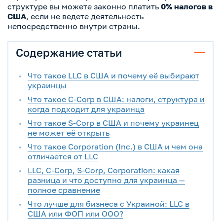
структуре вы можете законно платить
0% налогов в
США
, если не ведете деятельность
непосредственно внутри страны.
Содержание статьи
Что такое LLC в США и почему её выбирают
украинцы
Что такое C-Corp в США: налоги, структура и
когда подходит для украинца
Что такое S-Corp в США и почему украинец
не может её открыть
Что такое Corporation (Inc.) в США и чем она
отличается от LLC
LLC, C-Corp, S-Corp, Corporation: какая
разница и что доступно для украинца —
полное сравнение
Что лучше для бизнеса с Украиной: LLC в
США или ФОП или ООО?