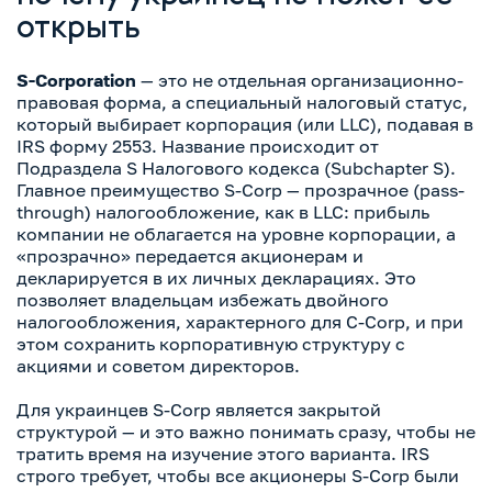
открыть
S-Corporation
— это не отдельная организационно-
правовая форма, а специальный налоговый статус,
который выбирает корпорация (или LLC), подавая в
IRS форму 2553. Название происходит от
Подраздела S Налогового кодекса (Subchapter S).
Главное преимущество S-Corp — прозрачное (pass-
through) налогообложение, как в LLC: прибыль
компании не облагается на уровне корпорации, а
«прозрачно» передается акционерам и
декларируется в их личных декларациях. Это
позволяет владельцам избежать двойного
налогообложения, характерного для C-Corp, и при
этом сохранить корпоративную структуру с
акциями и советом директоров.
Для украинцев S-Corp является закрытой
структурой — и это важно понимать сразу, чтобы не
тратить время на изучение этого варианта. IRS
строго требует, чтобы все акционеры S-Corp были