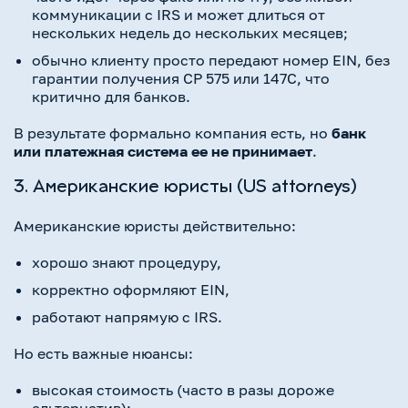
коммуникации с IRS и может длиться от
нескольких недель до нескольких месяцев;
обычно клиенту просто передают номер EIN, без
гарантии получения CP 575 или 147C, что
критично для банков.
В результате формально компания есть, но
банк
или платежная система ее не принимает
.
3. Американские юристы (US attorneys)
Американские юристы действительно:
хорошо знают процедуру,
корректно оформляют EIN,
работают напрямую с IRS.
Но есть важные нюансы:
высокая стоимость (часто в разы дороже
альтернатив);