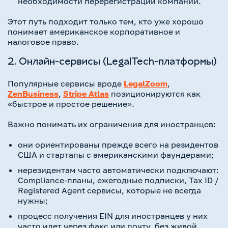
необходимости перерегистрации компании.
Этот путь подходит только тем, кто уже хорошо
понимает американское корпоративное и
налоговое право.
2. Онлайн-сервисы (LegalTech-платформы)
Популярные сервисы вроде
LegalZoom
,
ZenBusiness
,
Stripe Atlas
позиционируются как
«быстрое и простое решение».
Важно понимать их ограничения для иностранцев:
они ориентированы прежде всего на резидентов
США и стартапы с американскими фаундерами;
нерезидентам часто автоматически подключают:
Compliance-планы, ежегодные подписки, Tax ID /
Registered Agent сервисы, которые не всегда
нужны;
процесс получения EIN для иностранцев у них
часто идет через факс или почту, без живой