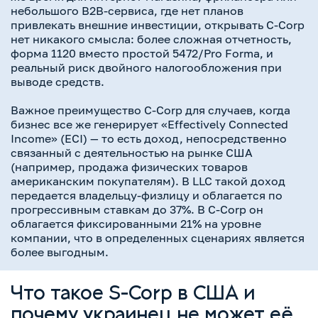
небольшого B2B-сервиса, где нет планов
привлекать внешние инвестиции, открывать C-Corp
нет никакого смысла: более сложная отчетность,
форма 1120 вместо простой 5472/Pro Forma, и
реальный риск двойного налогообложения при
выводе средств.
Важное преимущество C-Corp для случаев, когда
бизнес все же генерирует «Effectively Connected
Income» (ECI) — то есть доход, непосредственно
связанный с деятельностью на рынке США
(например, продажа физических товаров
американским покупателям). В LLC такой доход
передается владельцу-физлицу и облагается по
прогрессивным ставкам до 37%. В C-Corp он
облагается фиксированными 21% на уровне
компании, что в определенных сценариях является
более выгодным.
Что такое S-Corp в США и
почему украинец не может её