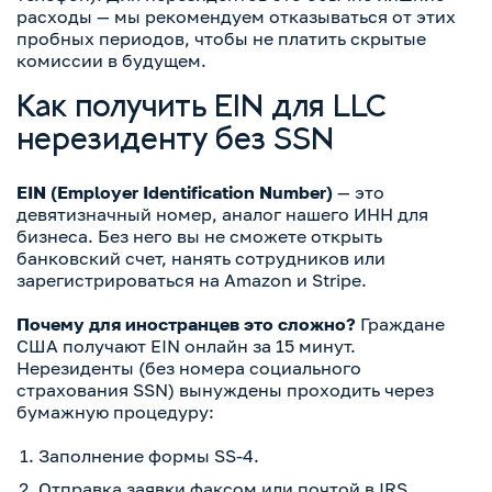
расходы — мы рекомендуем отказываться от этих
пробных периодов, чтобы не платить скрытые
комиссии в будущем.
Как получить EIN для LLC
нерезиденту без SSN
EIN (Employer Identification Number)
— это
девятизначный номер, аналог нашего ИНН для
бизнеса. Без него вы не сможете открыть
банковский счет, нанять сотрудников или
зарегистрироваться на Amazon и Stripe.
Почему для иностранцев это сложно?
Граждане
США получают EIN онлайн за 15 минут.
Нерезиденты (без номера социального
страхования SSN) вынуждены проходить через
бумажную процедуру:
Заполнение формы SS-4.
Отправка заявки факсом или почтой в IRS