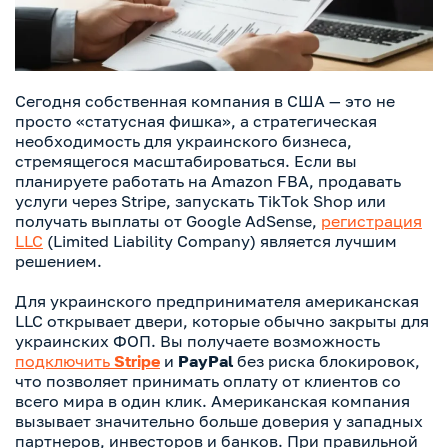
Сегодня собственная компания в США — это не
просто «статусная фишка», а стратегическая
необходимость для украинского бизнеса,
стремящегося масштабироваться. Если вы
планируете работать на Amazon FBA, продавать
услуги через Stripe, запускать TikTok Shop или
получать выплаты от Google AdSense,
регистрация
LLC
(Limited Liability Company) является лучшим
решением.
Для украинского предпринимателя американская
LLC открывает двери, которые обычно закрыты для
украинских ФОП. Вы получаете возможность
подключить
Stripe
и
PayPal
без риска блокировок,
что позволяет принимать оплату от клиентов со
всего мира в один клик. Американская компания
вызывает значительно больше доверия у западных
партнеров, инвесторов и банков. При правильной