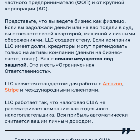
частного предпринимателя (ФОП) и от крупной
корпорации (АО).
Представьте, что вы ведете бизнес как физлицо.
Если вы задолжали деньги или на вас подали в суд,
вы отвечаете своей квартирой, машиной и личными
сбережениями. LLC создает стену. Если компания
LLC имеет долги, кредиторы могут претендовать
только на активы компании (деньги на бизнес-
счете, товар). Ваше
личное имущество под
защитой
. Это и есть «Ограниченная
Ответственность».
LLC является стандартом для работы с
Amazon
,
Stripe
и международными клиентами.
LLC работает так, что налоговая США не
рассматривает компанию как отдельного
налогоплательщика. Вся прибыль автоматически
считается вашим личным доходом.
Если вы нерезидент и бизнес вне США —