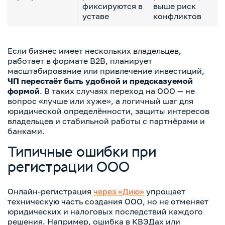
фиксируются в
выше риск
уставе
конфликтов
Если бизнес имеет нескольких владельцев,
работает в формате B2B, планирует
масштабирование или привлечение инвестиций,
ЧП перестаёт быть удобной и предсказуемой
формой
. В таких случаях переход на ООО — не
вопрос «лучше или хуже», а логичный шаг для
юридической определённости, защиты интересов
владельцев и стабильной работы с партнёрами и
банками.
Типичные ошибки при
регистрации ООО
Онлайн-регистрация
через «Дию»
упрощает
техническую часть создания ООО, но не отменяет
юридических и налоговых последствий каждого
решения. Например, ошибка в КВЭДах или