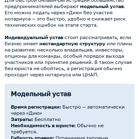
Для быстрой онлайн-регистрации большинство
предпринимателей выбирают
модельный устав
.
Его можно подать через «Дию» без участия
нотариуса — это быстро, удобно и снижает риск
технических ошибок на этапе старта.
Индивидуальный устав
стоит рассматривать, если
бизнес имеет
нестандартную структуру
или планы
на развитие: несколько владельцев, инвесторы,
опционы для команды, особый порядок выхода
участников или принятия решений. В таком случае
без юриста не обойтись, а регистрация обычно
проходит через нотариуса или ЦНАП.
Модельный устав
Время регистрации:
Быстро — автоматически
через «Дию»
Затраты:
Бесплатно
Необходимость в юристе:
Обычно не
требуется.
Гибкость правил:
Ограничена типовым