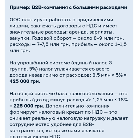
Пример: B2B-компания с большими расходами
ООО планирует работать с юридическими
лицами, заключать договоры с НДС и имеет
значительные расходы: аренда, зарплаты,
закупки. Годовой оборот — около 8–9 млн грн,
расходы — 7–7,5 млн грн, прибыль — около 1–1,5
млн грн.
На упрощённой системе (единый налог, 3
группа, 5%) налог уплачивается со всего
дохода независимо от расходов: 8,5 млн × 5% =
425 000 грн
.
На общей системе база налогообложения — это
прибыль (доход минус расходы): 1,25 млн × 18%
=
225 000 грн
. Дополнительно компания
формирует налоговый кредит по НДС — это
снижает реальную налоговую нагрузку и делает
сотрудничество удобнее для B2B-
контрагентов, которые сами являются
плательщиками НДС.