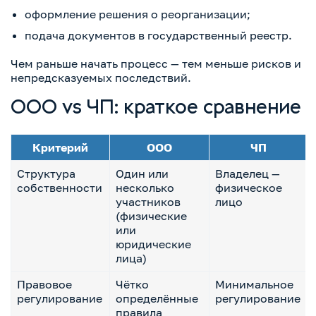
оформление решения о реорганизации;
подача документов в государственный реестр.
Чем раньше начать процесс — тем меньше рисков и
непредсказуемых последствий.
ООО vs ЧП: краткое сравнение
Критерий
ООО
ЧП
Структура
Один или
Владелец —
собственности
несколько
физическое
участников
лицо
(физические
или
юридические
лица)
Правовое
Чётко
Минимальное
регулирование
определённые
регулирование
правила