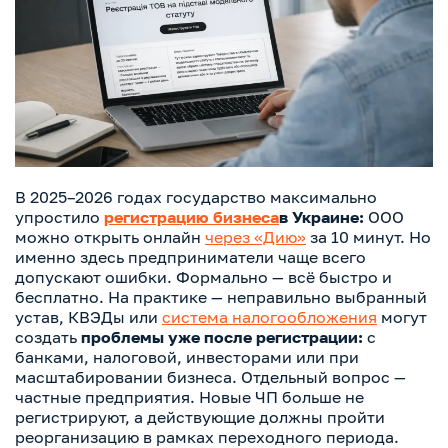
В 2025–2026 годах государство максимально
упростило
регистрацию бизнеса
в Украине:
ООО
можно открыть онлайн
через «Дию»
за 10 минут. Но
именно здесь предприниматели чаще всего
допускают ошибки. Формально — всё быстро и
бесплатно. На практике — неправильно выбранный
устав, КВЭДы или
система налогообложения
могут
создать
проблемы уже после регистрации:
с
банками, налоговой, инвесторами или при
масштабировании бизнеса. Отдельный вопрос —
частные предприятия. Новые ЧП больше не
регистрируют, а действующие должны пройти
реорганизацию в рамках переходного периода.