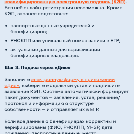
квалифицированную электронную подпись (КЭП)
.
Без неё онлайн-регистрация невозможна. Кроме
КЭП, заранее подготовьте:
паспортные данные учредителей и
бенефициаров;
РНОКПП или уникальный номер записи в ЕГР;
актуальные данные для верификации
бенефициарных владельцев.
Шаг 3. Подача через «Дию»
Заполните
электронную форму в приложении
«Дия»
, выберите модельный устав и подпишите
заявление КЭП. Система автоматически формирует
пакет документов — заявление, устав, решение/
протокол и информацию о структуре
собственности — и отправляет их в ЕГР.
Если все данные о бенефициарах корректны и
верифицированы (ФИО, РНОКПП, УНЗР, дата
рождения, паспортные данные, место