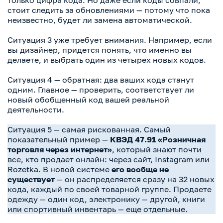
только цифра кода. Но даже если коды совпали,
стоит следить за обновлениями — потому что пока
неизвестно, будет ли замена автоматической.
Ситуация 3 уже требует внимания. Например, если
вы дизайнер, придется понять, что именно вы
делаете, и выбрать один из четырех новых кодов.
Ситуация 4 — обратная: два ваших кода станут
одним. Главное — проверить, соответствует ли
новый обобщенный код вашей реальной
деятельности.
Ситуация 5 — самая рискованная. Самый
показательный пример —
КВЭД 47.91 «Розничная
торговля через интернет»
, который знают почти
все, кто продает онлайн: через сайт, Instagram или
Rozetka. В новой системе
его вообще не
существует
— он распределяется сразу на 32 новых
кода, каждый по своей товарной группе. Продаете
одежду — один код, электронику — другой, книги
или спортивный инвентарь — еще отдельные.