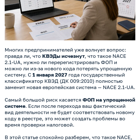
Многих предпринимателей уже волнует вопрос:
правда ли, что
КВЭДы исчезнут
, что такое NACE
2.1-UA, нужно ли перерегистрировать ФОП и
можно ли из-за нового кода потерять упрощенную
систему. С
1 января 2027
года государственный
классификатор КВЭД (ДК 009:2010) полностью
заменит новая европейская система — NACE 2.1-UA.
Самый большой риск касается
ФОП на упрощенной
системе
. Если после перехода ваш фактический
вид деятельности не будет соответствовать новому
коду в реестре, это может создать проблемы во
время проверки налоговой.
В этой статье спокойно разберем, что такое NACE,