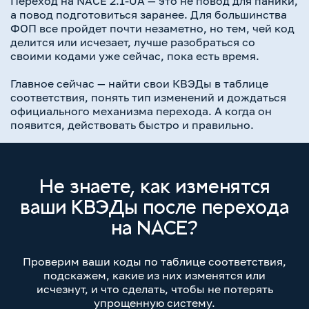
Переход на NACE 2.1-UA — это не повод для паники,
а повод подготовиться заранее. Для большинства
ФОП все пройдет почти незаметно, но тем, чей код
делится или исчезает, лучше разобраться со
своими кодами уже сейчас, пока есть время.
Главное сейчас — найти свои КВЭДы в таблице
соответствия, понять тип изменений и дождаться
официального механизма перехода. А когда он
появится, действовать быстро и правильно.
Не знаете, как изменятся
ваши КВЭДы после перехода
на NACE?
Проверим ваши коды по таблице соответствия,
подскажем, какие из них изменятся или
исчезнут, и что сделать, чтобы не потерять
упрощенную систему.