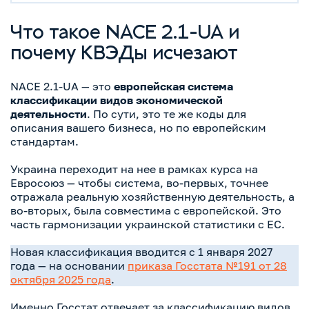
Что такое NACE 2.1-UA и
почему КВЭДы исчезают
NACE 2.1-UA — это
европейская система
классификации видов экономической
деятельности
. По сути, это те же коды для
описания вашего бизнеса, но по европейским
стандартам.
Украина переходит на нее в рамках курса на
Евросоюз — чтобы система, во-первых, точнее
отражала реальную хозяйственную деятельность, а
во-вторых, была совместима с европейской. Это
часть гармонизации украинской статистики с ЕС.
Новая классификация вводится с 1 января 2027
года — на основании
приказа Госстата №191 от 28
октября 2025 года
.
Именно Госстат отвечает за классификацию видов