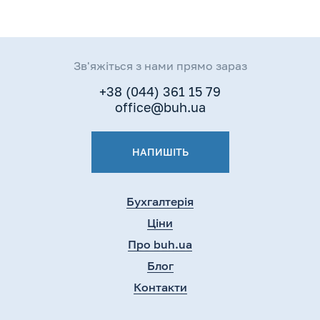
Зв'яжіться з нами прямо зараз
+38 (044) 361 15 79
office@buh.ua
НАПИШІТЬ
Бухгалтерія
Ціни
Про buh.ua
Блог
Контакти