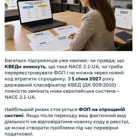
Багатьох підприємців уже хвилює: чи правда, що
КВЕДи зникнуть
, що таке NACE 2.1-UA, чи треба
перереєстровувати ФОП і чи можна через новий
код втратити спрощенку. З
1 січня 2027
року
державний класифікатор КВЕД (ДК 009:2010)
повністю замінить нова європейська система –
NACE 2.1-UA.
Найбільший ризик стосується
ФОП на спрощеній
системі
. Якщо після переходу ваш фактичний вид
діяльності не відповідатиме новому коду в реєстрі,
це може створити проблеми під час перевірки
податкової.