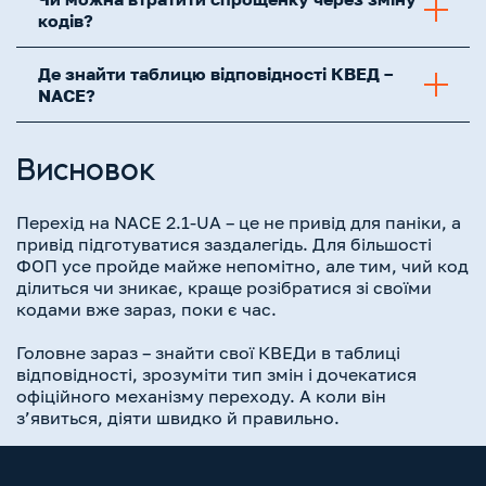
кодів?
Де знайти таблицю відповідності КВЕД –
NACE?
Висновок
Перехід на NACE 2.1-UA – це не привід для паніки, а
привід підготуватися заздалегідь. Для більшості
ФОП усе пройде майже непомітно, але тим, чий код
ділиться чи зникає, краще розібратися зі своїми
кодами вже зараз, поки є час.
Головне зараз – знайти свої КВЕДи в таблиці
відповідності, зрозуміти тип змін і дочекатися
офіційного механізму переходу. А коли він
з’явиться, діяти швидко й правильно.