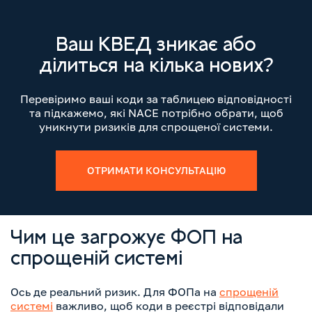
Ваш КВЕД зникає або
ділиться на кілька нових?
Перевіримо ваші коди за таблицею відповідності
та підкажемо, які NACE потрібно обрати, щоб
уникнути ризиків для спрощеної системи.
ОТРИМАТИ КОНСУЛЬТАЦІЮ
Чим це загрожує ФОП на
спрощеній системі
Ось де реальний ризик. Для ФОПа на
спрощеній
системі
важливо, щоб коди в реєстрі відповідали