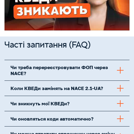
Часті запитання (FAQ)
Чи треба перереєстровувати ФОП через
NACE?
Коли КВЕДи замінять на NACE 2.1-UA?
Чи зникнуть мої КВЕДи?
Чи оновляться коди автоматично?
Чи можна втратити спрощенку через зміну