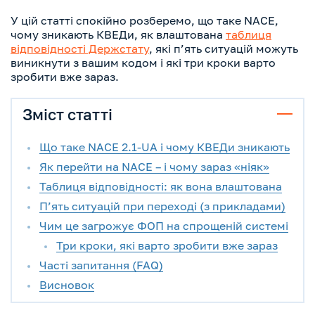
У цій статті спокійно розберемо, що таке NACE,
чому зникають КВЕДи, як влаштована
таблиця
відповідності Держстату
, які п’ять ситуацій можуть
виникнути з вашим кодом і які три кроки варто
зробити вже зараз.
Зміст статті
Що таке NACE 2.1-UA і чому КВЕДи зникають
Як перейти на NACE – і чому зараз «ніяк»
Таблиця відповідності: як вона влаштована
П’ять ситуацій при переході (з прикладами)
Чим це загрожує ФОП на спрощеній системі
Три кроки, які варто зробити вже зараз
Часті запитання (FAQ)
Висновок