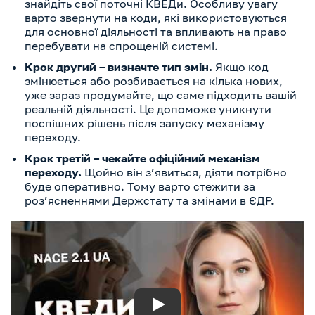
знайдіть свої поточні КВЕДи. Особливу увагу
варто звернути на коди, які використовуються
для основної діяльності та впливають на право
перебувати на спрощеній системі.
Крок другий – визначте тип змін.
Якщо код
змінюється або розбивається на кілька нових,
уже зараз продумайте, що саме підходить вашій
реальній діяльності. Це допоможе уникнути
поспішних рішень після запуску механізму
переходу.
Крок третій – чекайте офіційний механізм
переходу.
Щойно він з’явиться, діяти потрібно
буде оперативно. Тому варто стежити за
роз’ясненнями Держстату та змінами в ЄДР.
Play