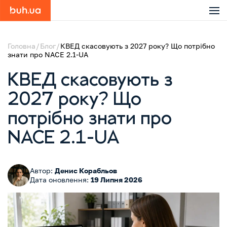
Головна
Блог
КВЕД скасовують з 2027 року? Що потрібно
знати про NACE 2.1-UA
КВЕД скасовують з
2027 року? Що
потрібно знати про
NACE 2.1-UA
Автор:
Денис Корабльов
Дата оновлення:
19 Липня 2026