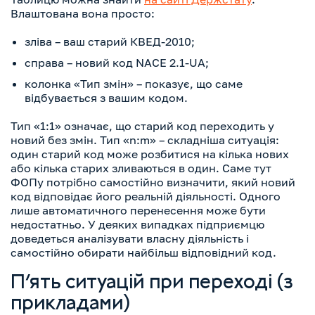
Влаштована вона просто:
зліва – ваш старий КВЕД-2010;
справа – новий код NACE 2.1-UA;
колонка «Тип змін» – показує, що саме
відбувається з вашим кодом.
Тип «1:1» означає, що старий код переходить у
новий без змін. Тип «n:m» – складніша ситуація:
один старий код може розбитися на кілька нових
або кілька старих зливаються в один. Саме тут
ФОПу потрібно самостійно визначити, який новий
код відповідає його реальній діяльності. Одного
лише автоматичного перенесення може бути
недостатньо. У деяких випадках підприємцю
доведеться аналізувати власну діяльність і
самостійно обирати найбільш відповідний код.
П’ять ситуацій при переході (з
прикладами)