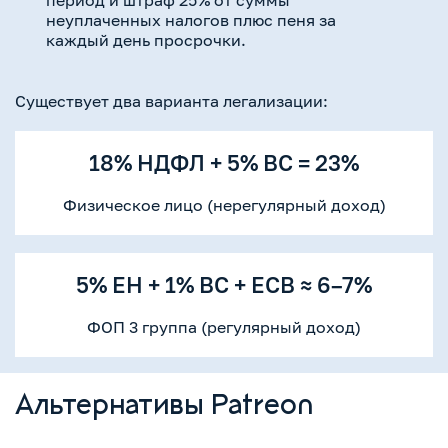
неуплаченных налогов плюс пеня за
каждый день просрочки.
Существует два варианта легализации:
18% НДФЛ + 5% ВС = 23%
Физическое лицо (нерегулярный доход)
5% ЕН + 1% ВС + ЕСВ ≈ 6–7%
ФОП 3 группа (регулярный доход)
Альтернативы Patreon