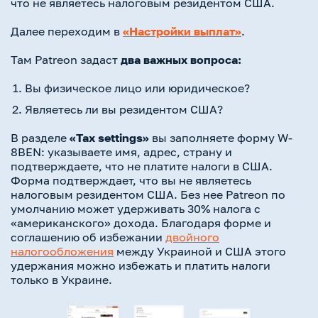
что не являетесь налоговым резидентом США.
Далее переходим в
«Настройки выплат»
.
Там Patreon задаст
два важных вопроса:
Вы физическое лицо или юридическое?
Являетесь ли вы резидентом США?
В разделе
«Tax settings»
вы заполняете форму W-
8BEN: указываете имя, адрес, страну и
подтверждаете, что не платите налоги в США.
Форма подтверждает, что вы не являетесь
налоговым резидентом США. Без нее Patreon по
умолчанию может удерживать 30% налога с
«американского» дохода. Благодаря форме и
соглашению об избежании
двойного
налогообложения
между Украиной и США этого
удержания можно избежать и платить налоги
только в Украине.