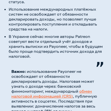
статуса.
Использование международных платёжных
систем не освобождает от обязанности
декларировать доходы, но позволяет лучше
контролировать поступления и откладывать
средства на налоги.
В Украине сейчас многие авторы Patreon
советуют вести отдельный учёт доходов и
хранить выписки из Payoneer, чтобы в будущем
было проще подтвердить источник дохода для
налоговой.
Важно:
использование Payoneer не
освобождает от обязанности
декларировать доходы. Налоговая может
узнать о доходе через: банковский
финмониторинг, международный
обмен
налоговой информацией (CRS)
, публичную
активность в соцсетях. Последствия при
выявлении: доначисление налогов за весь
период и штраф 25% от суммы