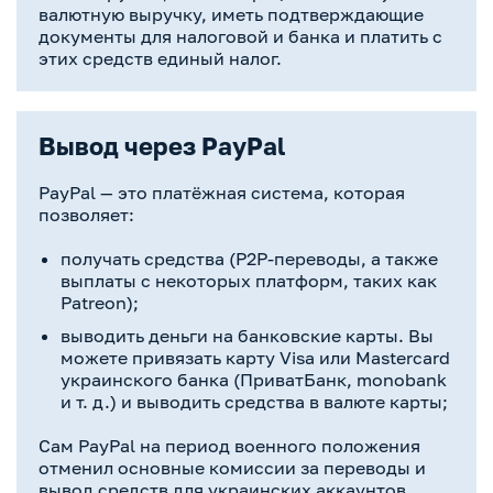
валютную выручку, иметь подтверждающие
документы для налоговой и банка и платить с
этих средств единый налог.
Вывод через PayPal
PayPal — это платёжная система, которая
позволяет:
получать средства (P2P-переводы, а также
выплаты с некоторых платформ, таких как
Patreon);
выводить деньги на банковские карты. Вы
можете привязать карту Visa или Mastercard
украинского банка (ПриватБанк, monobank
и т. д.) и выводить средства в валюте карты;
Сам PayPal на период военного положения
отменил основные комиссии за переводы и
вывод средств для украинских аккаунтов