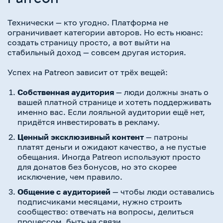
Технически — кто угодно. Платформа не
ограничивает категории авторов. Но есть нюанс:
создать страницу просто, а вот выйти на
стабильный доход — совсем другая история.
Успех на Patreon зависит от трёх вещей:
Собственная аудитория
— люди должны знать о
вашей платной странице и хотеть поддерживать
именно вас. Если лояльной аудитории ещё нет,
придётся инвестировать в рекламу.
Ценный эксклюзивный контент
— патроны
платят деньги и ожидают качество, а не пустые
обещания. Иногда Patreon используют просто
для донатов без бонусов, но это скорее
исключение, чем правило.
Общение с аудиторией
— чтобы люди оставались
подписчиками месяцами, нужно строить
сообщество: отвечать на вопросы, делиться
процессом, быть на связи.