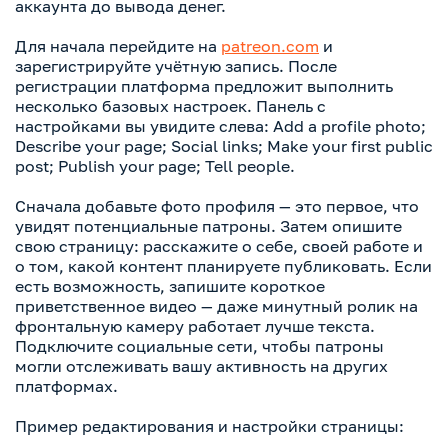
аккаунта до вывода денег.
Для начала перейдите на
patreon.com
и
зарегистрируйте учётную запись. После
регистрации платформа предложит выполнить
несколько базовых настроек. Панель с
настройками вы увидите слева: Add a profile photo;
Describe your page; Social links; Make your first public
post; Publish your page; Tell people.
Сначала добавьте фото профиля — это первое, что
увидят потенциальные патроны. Затем опишите
свою страницу: расскажите о себе, своей работе и
о том, какой контент планируете публиковать. Если
есть возможность, запишите короткое
приветственное видео — даже минутный ролик на
фронтальную камеру работает лучше текста.
Подключите социальные сети, чтобы патроны
могли отслеживать вашу активность на других
платформах.
Пример редактирования и настройки страницы: