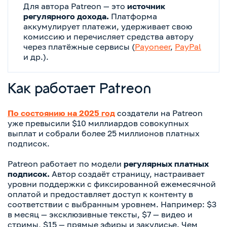
Для автора Patreon — это
источник
регулярного дохода.
Платформа
аккумулирует платежи, удерживает свою
комиссию и перечисляет средства автору
через платёжные сервисы (
Payoneer
,
PayPal
и др.).
Как работает Patreon
По состоянию на 2025 год
создатели на Patreon
уже превысили $10 миллиардов совокупных
выплат и собрали более 25 миллионов платных
подписок.
Patreon работает по модели
регулярных платных
подписок.
Автор создаёт страницу, настраивает
уровни поддержки с фиксированной ежемесячной
оплатой и предоставляет доступ к контенту в
соответствии с выбранным уровнем. Например: $3
в месяц — эксклюзивные тексты, $7 — видео и
стримы, $15 — прямые эфиры и закулисье. Чем