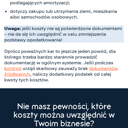
podlegających amortyzacji;
dotyczy zakupu lub utrzymania ziemi, mieszkania
albo samochodów osobowych.
Uwaga:
jeśli koszty nie są potwierdzone dokumentami
– nie da się ich uwzględnić w celu zmniejszenia
podstawy opodatkowania!
Oprócz poważnych kar to jeszcze jeden powód, dla
którego trzeba bardzo starannie prowadzić
dokumentację w ogólnym systemie. Jeśli podczas
kontroli
urząd skarbowy zauważy brak
dokumentów
źródłowych
, naliczy dodatkowy podatek od całej
kwoty tych kosztów.
Nie masz pewności, które
koszty można uwzględnić w
Twoim biznesie?