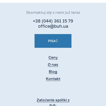
Skontaktuj się z nami już teraz
+38 (044) 361 15 79
office@buh.ua
PISAĆ
Ceny
O nas
Blog
Kontakt
Założenie spółki z
o.o.