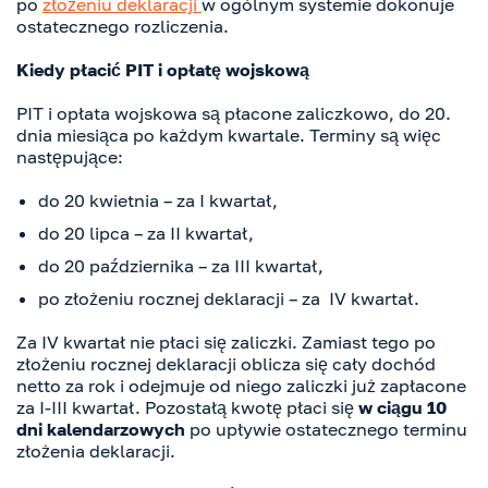
po
złożeniu deklaracji
w ogólnym systemie dokonuje
ostatecznego rozliczenia.
Kiedy płacić PIT i opłatę wojskową
PIT i opłata wojskowa są płacone zaliczkowo, do 20.
dnia miesiąca po każdym kwartale. Terminy są więc
następujące:
do 20 kwietnia – za I kwartał,
do 20 lipca – za II kwartał,
do 20 października – za III kwartał,
po złożeniu rocznej deklaracji – za IV kwartał.
Za IV kwartał nie płaci się zaliczki. Zamiast tego po
złożeniu rocznej deklaracji oblicza się cały dochód
netto za rok i odejmuje od niego zaliczki już zapłacone
za I-III kwartał. Pozostałą kwotę płaci się
w ciągu 10
dni kalendarzowych
po upływie ostatecznego terminu
złożenia deklaracji.