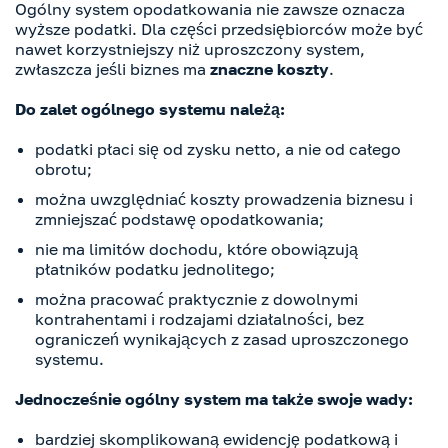
Ogólny system opodatkowania nie zawsze oznacza
wyższe podatki. Dla części przedsiębiorców może być
nawet korzystniejszy niż uproszczony system,
zwłaszcza jeśli biznes ma
znaczne koszty
.
Do zalet ogólnego systemu należą:
podatki płaci się od zysku netto, a nie od całego
obrotu;
można uwzględniać koszty prowadzenia biznesu i
zmniejszać podstawę opodatkowania;
nie ma limitów dochodu, które obowiązują
płatników podatku jednolitego;
można pracować praktycznie z dowolnymi
kontrahentami i rodzajami działalności, bez
ograniczeń wynikających z zasad uproszczonego
systemu.
Jednocześnie ogólny system ma także swoje wady:
bardziej skomplikowaną ewidencję podatkową i