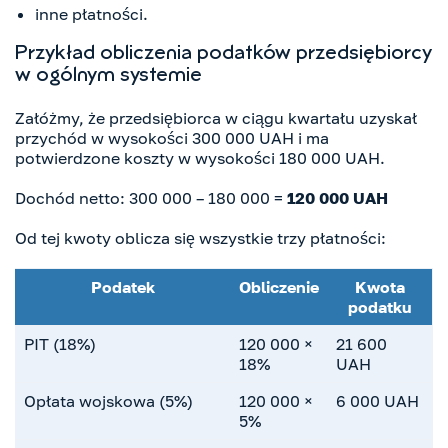
inne płatności.
Przykład obliczenia podatków przedsiębiorcy
w ogólnym systemie
Załóżmy, że przedsiębiorca w ciągu kwartału uzyskał
przychód w wysokości 300 000 UAH i ma
potwierdzone koszty w wysokości 180 000 UAH.
Dochód netto: 300 000 – 180 000 =
120 000 UAH
Od tej kwoty oblicza się wszystkie trzy płatności:
Podatek
Obliczenie
Kwota
podatku
PIT (18%)
120 000 ×
21 600
18%
UAH
Opłata wojskowa (5%)
120 000 ×
6 000 UAH
5%