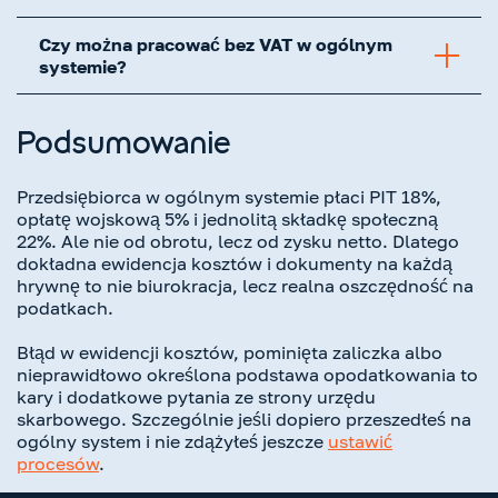
Czy można pracować bez VAT w ogólnym
systemie?
Podsumowanie
Przedsiębiorca w ogólnym systemie płaci PIT 18%,
opłatę wojskową 5% i jednolitą składkę społeczną
22%. Ale nie od obrotu, lecz od zysku netto. Dlatego
dokładna ewidencja kosztów i dokumenty na każdą
hrywnę to nie biurokracja, lecz realna oszczędność na
podatkach.
Błąd w ewidencji kosztów, pominięta zaliczka albo
nieprawidłowo określona podstawa opodatkowania to
kary i dodatkowe pytania ze strony urzędu
skarbowego. Szczególnie jeśli dopiero przeszedłeś na
ogólny system i nie zdążyłeś jeszcze
ustawić
procesów
.