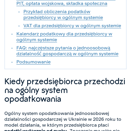
PIT, opłata wojskowa, składka społeczna
Przykład obliczenia podatków
przedsiębiorcy w ogólnym systemie
VAT dla przedsiębiorcy w ogólnym systemie
Kalendarz podatkowy dla przedsiębiorcy w
ogólnym systemie
FAQ: najczęstsze pytania o jednoosobową
działalność gospodarczą w ogólnym systemie
Podsumowanie
Kiedy przedsiębiorca przechodzi
na ogólny system
opodatkowania
Ogólny system opodatkowania jednoosobowej
działalności gospodarczej w Ukrainie w 2026 roku to
model działania, w którym przedsiębiorca płaci
podatki wyłącznie od zysku
. Znaczenie ma więc nie