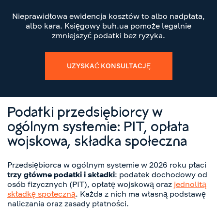
Nieprawidłowa ewidencja kosztów to albo nadpłata,
albo kara. Księgowy buh.ua pomoże legalnie
zmniejszyć podatki bez ryzyka.
UZYSKAĆ KONSULTACJĘ
Podatki przedsiębiorcy w
ogólnym systemie: PIT, opłata
wojskowa, składka społeczna
Przedsiębiorca w ogólnym systemie w 2026 roku płaci
trzy główne podatki i składki
: podatek dochodowy od
osób fizycznych (PIT), opłatę wojskową oraz
jednolitą
składkę społeczną
. Każda z nich ma własną podstawę
naliczania oraz zasady płatności.