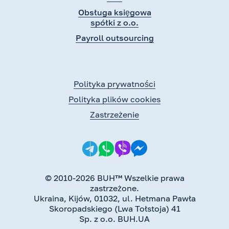
Obsługa księgowa
spółki z o.o.
Payroll outsourcing
Polityka prywatności
Polityka plików cookies
Zastrzeżenie
© 2010-2026 BUH™ Wszelkie prawa
zastrzeżone.
Ukraina, Kijów, 01032, ul. Hetmana Pawła
Skoropadskiego (Lwa Tołstoja) 41
Sp. z o.o. BUH.UA