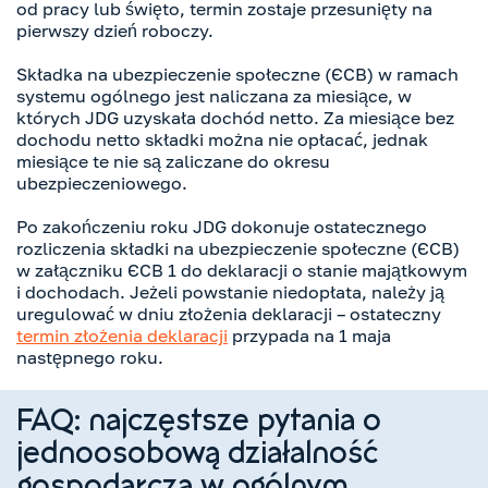
od pracy lub święto, termin zostaje przesunięty na
pierwszy dzień roboczy.
Składka na ubezpieczenie społeczne (ЄСВ) w ramach
systemu ogólnego jest naliczana za miesiące, w
których JDG uzyskała dochód netto. Za miesiące bez
dochodu netto składki można nie opłacać, jednak
miesiące te nie są zaliczane do okresu
ubezpieczeniowego.
Po zakończeniu roku JDG dokonuje ostatecznego
rozliczenia składki na ubezpieczenie społeczne (ЄСВ)
w załączniku ЄСВ 1 do deklaracji o stanie majątkowym
i dochodach. Jeżeli powstanie niedopłata, należy ją
uregulować w dniu złożenia deklaracji – ostateczny
termin złożenia deklaracji
przypada na 1 maja
następnego roku.
FAQ: najczęstsze pytania o
jednoosobową działalność