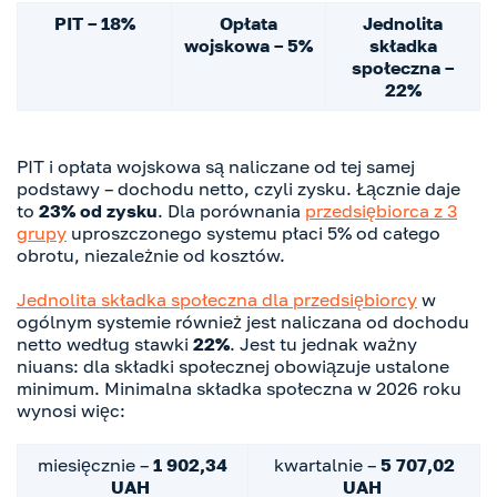
PIT – 18%
Opłata
Jednolita
wojskowa – 5%
składka
społeczna –
22%
PIT i opłata wojskowa są naliczane od tej samej
podstawy – dochodu netto, czyli zysku. Łącznie daje
to
23% od zysku
. Dla porównania
przedsiębiorca z 3
grupy
uproszczonego systemu płaci 5% od całego
obrotu, niezależnie od kosztów.
Jednolita składka społeczna dla przedsiębiorcy
w
ogólnym systemie również jest naliczana od dochodu
netto według stawki
22%
. Jest tu jednak ważny
niuans: dla składki społecznej obowiązuje ustalone
minimum. Minimalna składka społeczna w 2026 roku
wynosi więc:
miesięcznie –
1 902,34
kwartalnie –
5 707,02
UAH
UAH