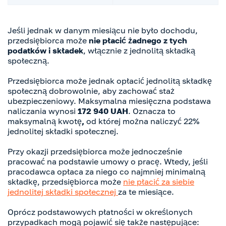
Jeśli jednak w danym miesiącu nie było dochodu,
przedsiębiorca może
nie płacić żadnego z tych
podatków i składek
, włącznie z jednolitą składką
społeczną.
Przedsiębiorca może jednak opłacić jednolitą składkę
społeczną dobrowolnie, aby zachować staż
ubezpieczeniowy. Maksymalna miesięczna podstawa
naliczania wynosi
172 940 UAH
. Oznacza to
maksymalną kwotę
,
od której można naliczyć 22%
jednolitej składki społecznej.
Przy okazji przedsiębiorca może jednocześnie
pracować na podstawie umowy o pracę. Wtedy, jeśli
pracodawca opłaca za niego co najmniej minimalną
składkę, przedsiębiorca może
nie płacić za siebie
jednolitej składki społecznej
za te miesiące.
Oprócz podstawowych płatności w określonych
przypadkach mogą pojawić się także następujące: