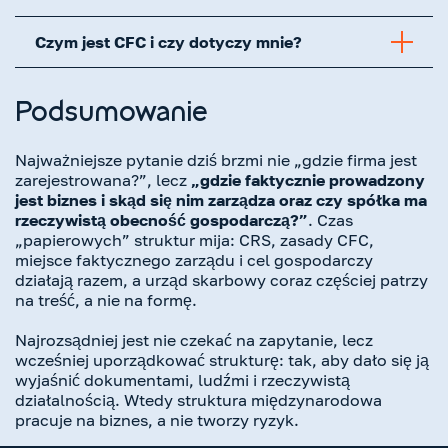
Czym jest CFC i czy dotyczy mnie?
Podsumowanie
Najważniejsze pytanie dziś brzmi nie „gdzie firma jest
zarejestrowana?”, lecz
„gdzie faktycznie prowadzony
jest biznes i skąd się nim zarządza oraz czy spółka ma
rzeczywistą obecność gospodarczą?”
. Czas
„papierowych” struktur mija: CRS, zasady CFC,
miejsce faktycznego zarządu i cel gospodarczy
działają razem, a urząd skarbowy coraz częściej patrzy
na treść, a nie na formę.
Najrozsądniej jest nie czekać na zapytanie, lecz
wcześniej uporządkować strukturę: tak, aby dało się ją
wyjaśnić dokumentami, ludźmi i rzeczywistą
działalnością. Wtedy struktura międzynarodowa
pracuje na biznes, a nie tworzy ryzyk.