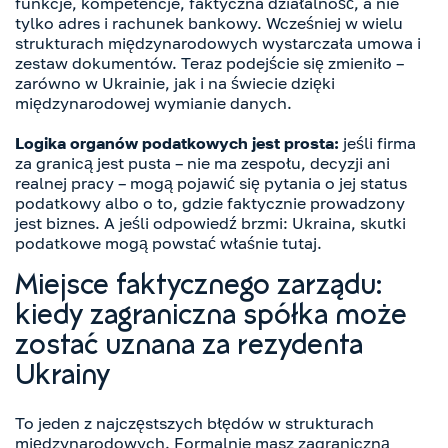
funkcje, kompetencje, faktyczna działalność, a nie
tylko adres i rachunek bankowy. Wcześniej w wielu
strukturach międzynarodowych wystarczała umowa i
zestaw dokumentów. Teraz podejście się zmieniło –
zarówno w Ukrainie, jak i na świecie dzięki
międzynarodowej wymianie danych.
Logika organów podatkowych jest prosta:
jeśli firma
za granicą jest pusta – nie ma zespołu, decyzji ani
realnej pracy – mogą pojawić się pytania o jej status
podatkowy albo o to, gdzie faktycznie prowadzony
jest biznes. A jeśli odpowiedź brzmi: Ukraina, skutki
podatkowe mogą powstać właśnie tutaj.
Miejsce faktycznego zarządu:
kiedy zagraniczna spółka może
zostać uznana za rezydenta
Ukrainy
To jeden z najczęstszych błędów w strukturach
międzynarodowych. Formalnie masz zagraniczną