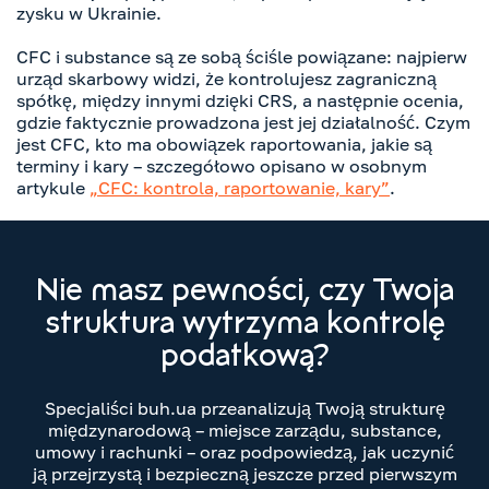
zysku w Ukrainie.
CFC i substance są ze sobą ściśle powiązane: najpierw
urząd skarbowy widzi, że kontrolujesz zagraniczną
spółkę, między innymi dzięki CRS, a następnie ocenia,
gdzie faktycznie prowadzona jest jej działalność. Czym
jest CFC, kto ma obowiązek raportowania, jakie są
terminy i kary – szczegółowo opisano w osobnym
artykule
„CFC: kontrola, raportowanie, kary”
.
Nie masz pewności, czy Twoja
struktura wytrzyma kontrolę
podatkową?
Specjaliści buh.ua przeanalizują Twoją strukturę
międzynarodową – miejsce zarządu, substance,
umowy i rachunki – oraz podpowiedzą, jak uczynić
ją przejrzystą i bezpieczną jeszcze przed pierwszym