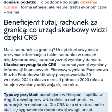
domiaru podatku
. To podobne do logiki
dzielenia
biznesu
: forma istnieje, ale realnej treści ekonomicznej
– nie ma.
Beneficjent tutaj, rachunek za
granicą: co urząd skarbowy widzi
dzięki CRS
Masz rachunek za granicą? Urząd skarbowy może
otrzymać informacje o takim rachunku w ramach
międzynarodowej automatycznej wymiany danych.
Ukraina przystąpiła do CRS
– automatycznej wymiany
informacji finansowych. Pierwszą wymianę Państwowa
Służba Podatkowa Ukrainy przeprowadziła 30
września 2024 roku za okres II półrocza 2023 roku, a
kolejne wymiany odbywają się co roku.
Typowy przykład:
beneficjent w Hiszpanii, spółka w
Anglii, deweloperzy w Ukrainie, a rachunek – w
europejskim neobanku. Dla CRS taka struktura może
stać się sygnałem do dodatkowej uwagi: urząd