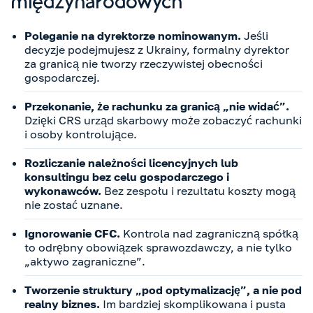
międzynarodowych
Poleganie na dyrektorze nominowanym.
Jeśli
decyzje podejmujesz z Ukrainy, formalny dyrektor
za granicą nie tworzy rzeczywistej obecności
gospodarczej.
Przekonanie, że rachunku za granicą „nie widać”.
Dzięki CRS urząd skarbowy może zobaczyć rachunki
i osoby kontrolujące.
Rozliczanie należności licencyjnych lub
konsultingu bez celu gospodarczego i
wykonawców.
Bez zespołu i rezultatu koszty mogą
nie zostać uznane.
Ignorowanie CFC.
Kontrola nad zagraniczną spółką
to odrębny obowiązek sprawozdawczy, a nie tylko
„aktywo zagraniczne”.
Tworzenie struktury „pod optymalizację”, a nie pod
realny biznes.
Im bardziej skomplikowana i pusta