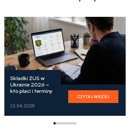
Składki ZUS w
Ukrainie 2026 –
kto płaci i terminy
CZYTAJ WIĘCEJ
13.04.2026