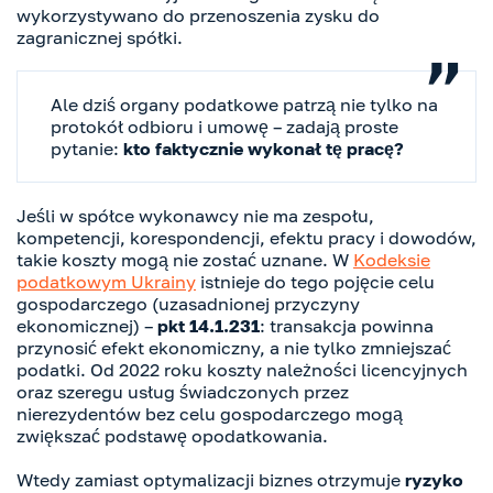
wykorzystywano do przenoszenia zysku do
zagranicznej spółki.
Ale dziś organy podatkowe patrzą nie tylko na
protokół odbioru i umowę – zadają proste
pytanie:
kto faktycznie wykonał tę pracę?
Jeśli w spółce wykonawcy nie ma zespołu,
kompetencji, korespondencji, efektu pracy i dowodów,
takie koszty mogą nie zostać uznane. W
Kodeksie
podatkowym Ukrainy
istnieje do tego pojęcie celu
gospodarczego (uzasadnionej przyczyny
ekonomicznej) –
pkt 14.1.231
: transakcja powinna
przynosić efekt ekonomiczny, a nie tylko zmniejszać
podatki. Od 2022 roku koszty należności licencyjnych
oraz szeregu usług świadczonych przez
nierezydentów bez celu gospodarczego mogą
zwiększać podstawę opodatkowania.
Wtedy zamiast optymalizacji biznes otrzymuje
ryzyko