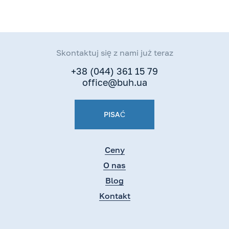
Skontaktuj się z nami już teraz
+38 (044) 361 15 79
office@buh.ua
PISAĆ
Ceny
O nas
Blog
Kontakt