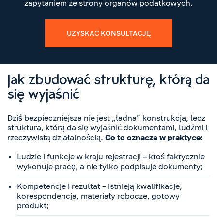
zapytaniem ze strony organów podatkowych.
UZYSKAĆ KONSULTACJĘ
Jak zbudować strukturę, którą da
się wyjaśnić
Dziś bezpieczniejsza nie jest „ładna” konstrukcja, lecz
struktura, którą da się wyjaśnić dokumentami, ludźmi i
rzeczywistą działalnością.
Co to oznacza w praktyce:
Ludzie i funkcje w kraju rejestracji – ktoś faktycznie
wykonuje pracę, a nie tylko podpisuje dokumenty;
Kompetencje i rezultat – istnieją kwalifikacje,
korespondencja, materiały robocze, gotowy
produkt;