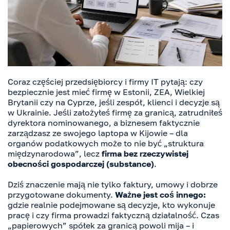
Coraz częściej przedsiębiorcy i firmy IT pytają: czy
bezpiecznie jest mieć firmę w Estonii, ZEA, Wielkiej
Brytanii czy na Cyprze, jeśli zespół, klienci i decyzje są
w Ukrainie. Jeśli założyłeś firmę za granicą, zatrudniłeś
dyrektora nominowanego, a biznesem faktycznie
zarządzasz ze swojego laptopa w Kijowie – dla
organów podatkowych może to nie być „struktura
międzynarodowa”, lecz
firma bez rzeczywistej
obecności gospodarczej (substance)
.
Dziś znaczenie mają nie tylko faktury, umowy i dobrze
przygotowane dokumenty.
Ważne jest coś innego:
gdzie realnie podejmowane są decyzje, kto wykonuje
pracę i czy firma prowadzi faktyczną działalność. Czas
„papierowych” spółek za granicą powoli mija – i