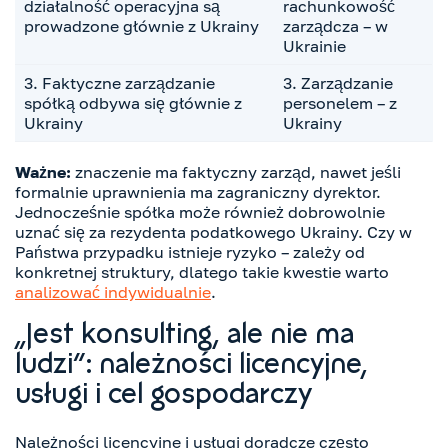
działalność operacyjna są
rachunkowość
prowadzone głównie z Ukrainy
zarządcza – w
Ukrainie
3. Faktyczne zarządzanie
3. Zarządzanie
spółką odbywa się głównie z
personelem – z
Ukrainy
Ukrainy
Ważne:
znaczenie ma faktyczny zarząd, nawet jeśli
formalnie uprawnienia ma zagraniczny dyrektor.
Jednocześnie spółka może również dobrowolnie
uznać się za rezydenta podatkowego Ukrainy. Czy w
Państwa przypadku istnieje ryzyko – zależy od
konkretnej struktury, dlatego takie kwestie warto
analizować indywidualnie
.
„Jest konsulting, ale nie ma
ludzi”: należności licencyjne,
usługi i cel gospodarczy
Należności licencyjne i usługi doradcze często