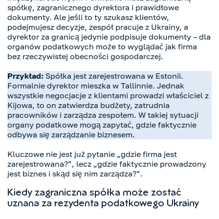
spółkę, zagranicznego dyrektora i prawidłowe
dokumenty. Ale jeśli to ty szukasz klientów,
podejmujesz decyzje, zespół pracuje z Ukrainy, a
dyrektor za granicą jedynie podpisuje dokumenty – dla
organów podatkowych może to wyglądać jak firma
bez rzeczywistej obecności gospodarczej.
Przykład:
Spółka jest zarejestrowana w Estonii.
Formalnie dyrektor mieszka w Tallinnie. Jednak
wszystkie negocjacje z klientami prowadzi właściciel z
Kijowa, to on zatwierdza budżety, zatrudnia
pracowników i zarządza zespołem. W takiej sytuacji
organy podatkowe mogą zapytać, gdzie faktycznie
odbywa się zarządzanie biznesem.
Kluczowe nie jest już pytanie „gdzie firma jest
zarejestrowana?”, lecz „gdzie faktycznie prowadzony
jest biznes i skąd się nim zarządza?”.
Kiedy zagraniczna spółka może zostać
uznana za rezydenta podatkowego Ukrainy