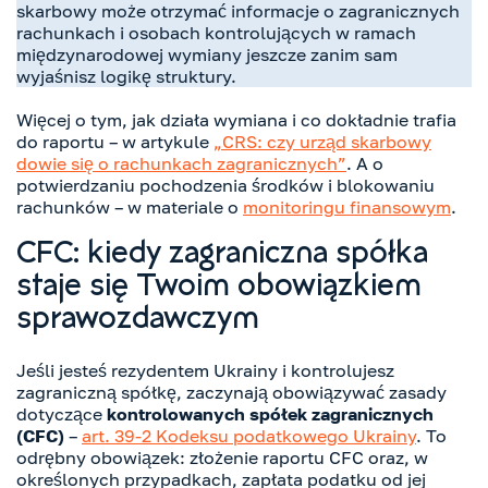
skarbowy może otrzymać informacje o zagranicznych
rachunkach i osobach kontrolujących w ramach
międzynarodowej wymiany jeszcze zanim sam
wyjaśnisz logikę struktury.
Więcej o tym, jak działa wymiana i co dokładnie trafia
do raportu – w artykule
„CRS: czy urząd skarbowy
dowie się o rachunkach zagranicznych”
. A o
potwierdzaniu pochodzenia środków i blokowaniu
rachunków – w materiale o
monitoringu finansowym
.
CFC: kiedy zagraniczna spółka
staje się Twoim obowiązkiem
sprawozdawczym
Jeśli jesteś rezydentem Ukrainy i kontrolujesz
zagraniczną spółkę, zaczynają obowiązywać zasady
dotyczące
kontrolowanych spółek zagranicznych
(CFC)
–
art. 39-2 Kodeksu podatkowego Ukrainy
. To
odrębny obowiązek: złożenie raportu CFC oraz, w
określonych przypadkach, zapłata podatku od jej