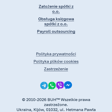
Założenie spółki z
o.o.
Obsługa księgowa
spółki z o.o.
Payroll outsourcing
Polityka prywatności
Polityka plików cookies
Zastrzeżenie
© 2010-2026 BUH™ Wszelkie prawa
zastrzeżone.
Ukraina, Kijów, 01032, ul. Hetmana Pawła