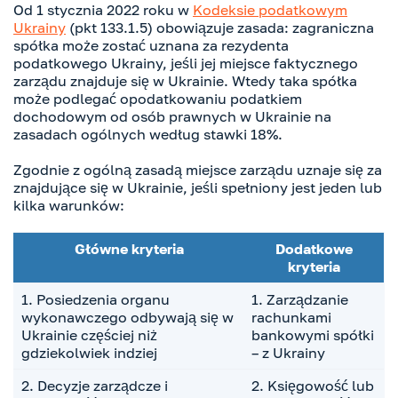
Od 1 stycznia 2022 roku w
Kodeksie podatkowym
Ukrainy
(pkt 133.1.5) obowiązuje zasada: zagraniczna
spółka może zostać uznana za rezydenta
podatkowego Ukrainy, jeśli jej miejsce faktycznego
zarządu znajduje się w Ukrainie. Wtedy taka spółka
może podlegać opodatkowaniu podatkiem
dochodowym od osób prawnych w Ukrainie na
zasadach ogólnych według stawki 18%.
Zgodnie z ogólną zasadą miejsce zarządu uznaje się za
znajdujące się w Ukrainie, jeśli spełniony jest jeden lub
kilka warunków:
Główne kryteria
Dodatkowe
kryteria
1. Posiedzenia organu
1. Zarządzanie
wykonawczego odbywają się w
rachunkami
Ukrainie częściej niż
bankowymi spółki
gdziekolwiek indziej
– z Ukrainy
2. Decyzje zarządcze i
2. Księgowość lub