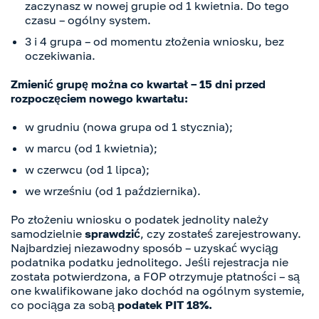
zaczynasz w nowej grupie od 1 kwietnia. Do tego
czasu – ogólny system.
3 i 4 grupa – od momentu złożenia wniosku, bez
oczekiwania.
Zmienić grupę można co kwartał – 15 dni przed
rozpoczęciem nowego kwartału:
w grudniu (nowa grupa od 1 stycznia);
w marcu (od 1 kwietnia);
w czerwcu (od 1 lipca);
we wrześniu (od 1 października).
Po złożeniu wniosku o podatek jednolity należy
samodzielnie
sprawdzić
, czy zostałeś zarejestrowany.
Najbardziej niezawodny sposób – uzyskać wyciąg
podatnika podatku jednolitego. Jeśli rejestracja nie
została potwierdzona, a FOP otrzymuje płatności – są
one kwalifikowane jako dochód na ogólnym systemie,
co pociąga za sobą
podatek PIT 18%.