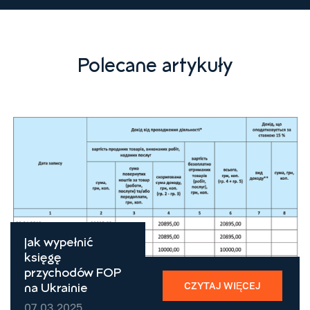
Polecane artykuły
Jak wypełnić
księgę
przychodów FOP
CZYTAJ WIĘCEJ
na Ukrainie
07.03.2025