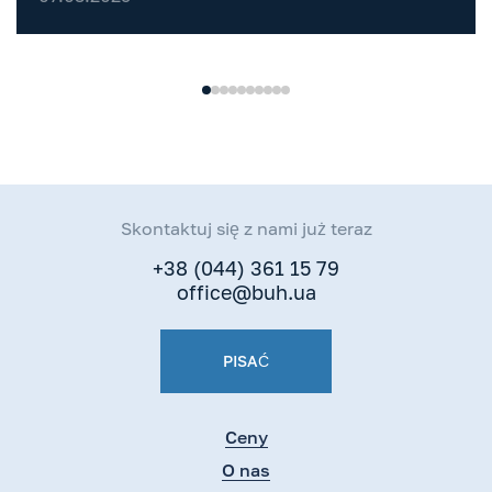
Skontaktuj się z nami już teraz
+38 (044) 361 15 79
office@buh.ua
PISAĆ
Ceny
O nas