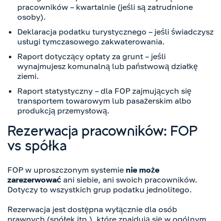
pracowników – kwartalnie (jeśli są zatrudnione
osoby).
Deklaracja podatku turystycznego – jeśli świadczysz
usługi tymczasowego zakwaterowania.
Raport dotyczący opłaty za grunt – jeśli
wynajmujesz komunalną lub państwową działkę
ziemi.
Raport statystyczny – dla FOP zajmujących się
transportem towarowym lub pasażerskim albo
produkcją przemysłową.
Rezerwacja pracowników: FOP
vs spółka
FOP w uproszczonym systemie
nie może
zarezerwować
ani siebie, ani swoich pracowników.
Dotyczy to wszystkich grup podatku jednolitego.
Rezerwacja jest dostępna wyłącznie dla osób
prawnych (spółek itp.), które znajdują się w ogólnym