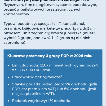
fizycznych, firm na ogólnym systemie podatkowym,
organów państwowych oraz zagranicznych
kontrahentów.
Typowi podatnicy: specjaliści IT, konsultanci,
prawnicy, księgowi, marketerzy pracujący z dużym
biznesem lub z zagranicą; branża jubilerska (muszą
wybrać 3 grupę, ponieważ 1 i 2 grupa są dla nich
zabronione).
Kluczowe parametry 3 grupy FOP w 2026 roku
Limit dochodu: 1167 minimalnych wynagrodzeń
= 9 336 900 UAH/rok.
Pracownicy: bez ograniczeń.
Stawka podatku jednolitego: 3% dochodu (
jeśli
FOP jest płatnikiem VAT
) lub 5% dochodu (jeśli
nie jest płatnikiem VAT).
Podatek wojskowy: 1% dochodu.