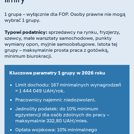
limity
1 grupa – wyłącznie dla FOP. Osoby prawne nie mogą
wybrać 1 grupy.
Typowi podatnicy:
sprzedawcy na rynku, fryzjerzy,
szewcy, małe warsztaty samochodowe, punkty
wymiany opon, myjnie samoobsługowe. Istota tej
grupy – maksymalnie prosta praca z gotówką,
minimum biurokracji.
Kluczowe parametry 1 grupy w 2026 roku
Limit dochodu: 167 minimalnych wynagrodzeń
= 1 444 049 UAH/rok.
Pracownicy najemni: niedozwoleni.
Jednolity podatek: do 10% minimum
egzystencji dla osób zdolnych do pracy –
maksymalnie 332,80 UAH/mies.
Opłata wojskowa: 10% minimalnego