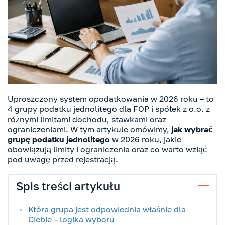
Uproszczony system opodatkowania w 2026 roku – to
4 grupy podatku jednolitego dla FOP i spółek z o.o. z
różnymi limitami dochodu, stawkami oraz
ograniczeniami. W tym artykule omówimy,
jak wybrać
grupę podatku jednolitego
w 2026 roku, jakie
obowiązują limity i ograniczenia oraz co warto wziąć
pod uwagę przed rejestracją.
Spis treści artykułu
Która grupa jest odpowiednia właśnie dla
Ciebie – logika wyboru