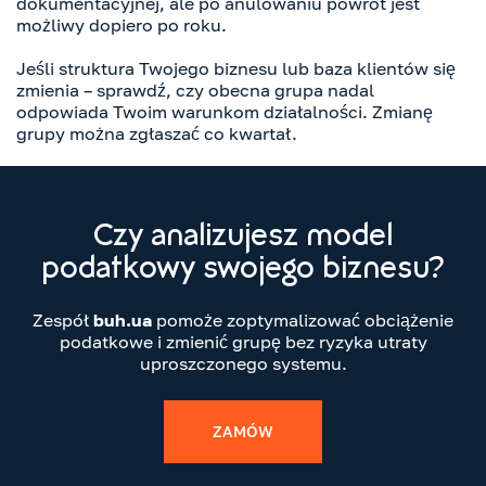
dokumentacyjnej, ale po anulowaniu powrót jest
możliwy dopiero po roku.
Jeśli struktura Twojego biznesu lub baza klientów się
zmienia – sprawdź, czy obecna grupa nadal
odpowiada Twoim warunkom działalności. Zmianę
grupy można zgłaszać co kwartał.
Czy analizujesz model
podatkowy swojego biznesu?
Zespół
buh.ua
pomoże zoptymalizować obciążenie
podatkowe i zmienić grupę bez ryzyka utraty
uproszczonego systemu.
ZAMÓW