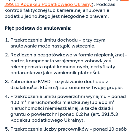
299.11 Kodeksu Podatkowego Ukrainy
). Podczas
kontroli faktycznej lub kameralnej anulowanie
podatku jednolitego jest niezgodne z prawem.
Pięć podstaw do anulowania:
Przekroczenie limitu dochodu – przy czym
anulowanie może nastąpić wstecznie.
Rozliczenia bezgotówkowe w formie niepieniężnej –
barter, kompensata wzajemnych zobowiązań,
rekompensata opłat komunalnych, certyfikaty
podarunkowe jako zamiennik płatności.
Zabronione KVED – uzyskiwanie dochodu z
działalności, które są zabronione w Twojej grupie.
Przekroczenie limitu powierzchni wynajmu – ponad
400 m² nieruchomości mieszkalnej lub 900 m²
nieruchomości niemieszkalnej, a także działki
gruntu o powierzchni ponad 0,2 ha (art. 291.5.3
Kodeksu podatkowego Ukrainy).
Przekroczenie liczby pracowników – ponad 10 osób