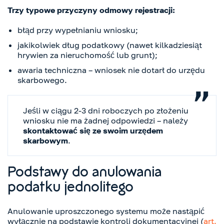
Trzy typowe przyczyny odmowy rejestracji:
błąd przy wypełnianiu wniosku;
jakikolwiek dług podatkowy (nawet kilkadziesiąt
hrywien za nieruchomość lub grunt);
awaria techniczna – wniosek nie dotarł do urzędu
skarbowego.
Jeśli w ciągu 2-3 dni roboczych po złożeniu
wniosku nie ma żadnej odpowiedzi – należy
skontaktować się ze swoim urzędem
skarbowym
.
Podstawy do anulowania
podatku jednolitego
Anulowanie uproszczonego systemu może nastąpić
wyłącznie na podstawie kontroli dokumentacyjnej (
art.