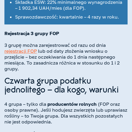
Składka ESW: 22% minimalnego wynagrodzenia
– 1 902,34 UAH/mies (dla FOP).
Sprawozdawczość: kwartalnie – 4 razy w roku.
Rejestracja 3 grupy FOP
3 grupę można zarejestrować od razu od dnia
rejestracji FOP
lub od daty złożenia wniosku o
przejście – bez oczekiwania do 1 dnia następnego
miesiąca. To zasadnicza różnica w stosunku do 1 i 2
grupy.
Czwarta grupa podatku
jednolitego – dla kogo, warunki
4 grupa – tylko dla
producentów rolnych
(FOP oraz
osoby prawne). Jeśli hodujesz zwierzęta lub uprawiasz
rośliny – to Twoja grupa. Dla wszystkich pozostałych
nie jest odpowiednia.