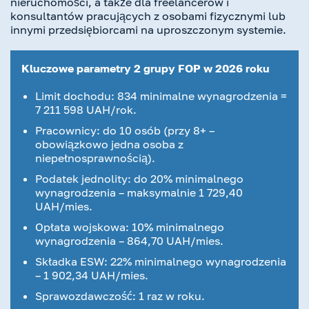
nieruchomości, a także dla freelancerów i
konsultantów pracujących z osobami fizycznymi lub
innymi przedsiębiorcami na uproszczonym systemie.
Kluczowe parametry 2 grupy FOP w 2026 roku
Limit dochodu: 834 minimalne wynagrodzenia =
7 211 598 UAH/rok.
Pracownicy: do 10 osób (przy 8+ –
obowiązkowo jedna osoba z
niepełnosprawnością).
Podatek jednolity: do 20% minimalnego
wynagrodzenia – maksymalnie 1 729,40
UAH/mies.
Opłata wojskowa: 10% minimalnego
wynagrodzenia – 864,70 UAH/mies.
Składka ESW: 22% minimalnego wynagrodzenia
– 1 902,34 UAH/mies.
Sprawozdawczość: 1 raz w roku.