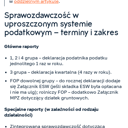
w
oddzielnym artykule
.
Sprawozdawczość w
uproszczonym systemie
podatkowym – terminy i zakres
Główne raporty
1, 2 i 4 grupa – deklaracja podatnika podatku
jednolitego 1 raz w roku.
3 grupa – deklaracja kwartalna (4 razy w roku).
FOP dowolnej grupy – do rocznej deklaracji dodaje
się Załącznik ESW (jeśli składka ESW była opłacana
i nie ma ulg); rolniczy FOP – dodatkowo Załącznik
MPZ dotyczący działek gruntowych.
Specjalne raporty (w zależności od rodzaju
działalności)
Zintegrowana sprawozdawczość dotycząca