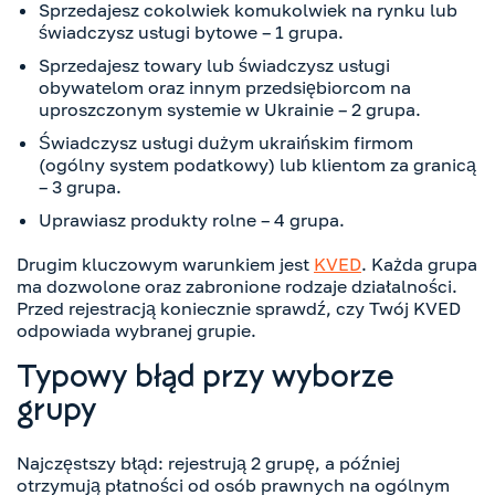
Sprzedajesz cokolwiek komukolwiek na rynku lub
świadczysz usługi bytowe – 1 grupa.
Sprzedajesz towary lub świadczysz usługi
obywatelom oraz innym przedsiębiorcom na
uproszczonym systemie w Ukrainie – 2 grupa.
Świadczysz usługi dużym ukraińskim firmom
(ogólny system podatkowy) lub klientom za granicą
– 3 grupa.
Uprawiasz produkty rolne – 4 grupa.
Drugim kluczowym warunkiem jest
KVED
. Każda grupa
ma dozwolone oraz zabronione rodzaje działalności.
Przed rejestracją koniecznie sprawdź, czy Twój KVED
odpowiada wybranej grupie.
Typowy błąd przy wyborze
grupy
Najczęstszy błąd: rejestrują 2 grupę, a później
otrzymują płatności od osób prawnych na ogólnym