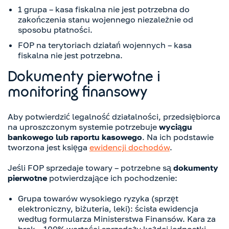
1 grupa – kasa fiskalna nie jest potrzebna do
zakończenia stanu wojennego niezależnie od
sposobu płatności.
FOP na terytoriach działań wojennych – kasa
fiskalna nie jest potrzebna.
Dokumenty pierwotne i
monitoring finansowy
Aby potwierdzić legalność działalności, przedsiębiorca
na uproszczonym systemie potrzebuje
wyciągu
bankowego lub raportu kasowego
. Na ich podstawie
tworzona jest księga
ewidencji dochodów
.
Jeśli FOP sprzedaje towary – potrzebne są
dokumenty
pierwotne
potwierdzające ich pochodzenie:
Grupa towarów wysokiego ryzyka (sprzęt
elektroniczny, biżuteria, leki): ścisła ewidencja
według formularza Ministerstwa Finansów. Kara za