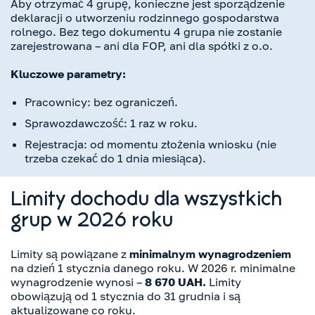
Aby otrzymać 4 grupę, konieczne jest sporządzenie
deklaracji o utworzeniu rodzinnego gospodarstwa
rolnego. Bez tego dokumentu 4 grupa nie zostanie
zarejestrowana – ani dla FOP, ani dla spółki z o.o.
Kluczowe parametry:
Pracownicy: bez ograniczeń.
Sprawozdawczość: 1 raz w roku.
Rejestracja: od momentu złożenia wniosku (nie
trzeba czekać do 1 dnia miesiąca).
Limity dochodu dla wszystkich
grup w 2026 roku
Limity są powiązane z
minimalnym wynagrodzeniem
na dzień 1 stycznia danego roku. W 2026 r. minimalne
wynagrodzenie wynosi –
8 670 UAH.
Limity
obowiązują od 1 stycznia do 31 grudnia i są
aktualizowane co roku.