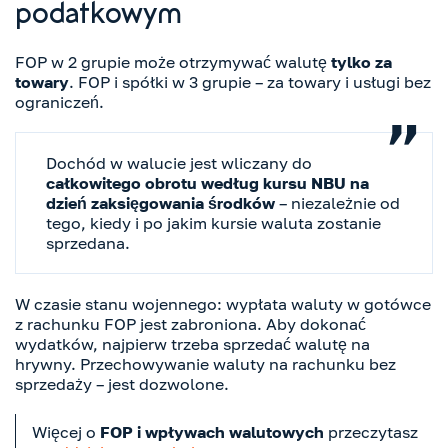
podatkowym
FOP w 2 grupie może otrzymywać walutę
tylko za
towary
. FOP i spółki w 3 grupie – za towary i usługi bez
ograniczeń.
Dochód w walucie jest wliczany do
całkowitego obrotu według kursu NBU
na
dzień zaksięgowania środków
– niezależnie od
tego, kiedy i po jakim kursie waluta zostanie
sprzedana.
W czasie stanu wojennego: wypłata waluty w gotówce
z rachunku FOP jest zabroniona. Aby dokonać
wydatków, najpierw trzeba sprzedać walutę na
hrywny. Przechowywanie waluty na rachunku bez
sprzedaży – jest dozwolone.
Więcej o
FOP i wpływach walutowych
przeczytasz