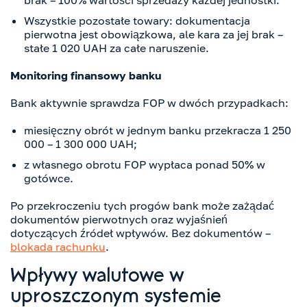
brak – 100% wartości sprzedaży każdej jednostki.
Wszystkie pozostałe towary: dokumentacja
pierwotna jest obowiązkowa, ale kara za jej brak –
stałe 1 020 UAH za całe naruszenie.
Monitoring finansowy banku
Bank aktywnie sprawdza FOP w dwóch przypadkach:
miesięczny obrót w jednym banku przekracza 1 250
000 – 1 300 000 UAH;
z własnego obrotu FOP wypłaca ponad 50% w
gotówce.
Po przekroczeniu tych progów bank może zażądać
dokumentów pierwotnych oraz wyjaśnień
dotyczących źródeł wpływów. Bez dokumentów –
blokada rachunku
.
Wpływy walutowe w
uproszczonym systemie