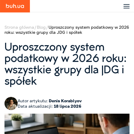
Strona główna
Blog
Uproszczony system podatkowy w 2026
roku: wszystkie grupy dla JDG i spółek
Uproszczony system
podatkowy w 2026 roku:
wszystkie grupy dla JDG i
spółek
Autor artykułu:
Denis Korablyov
Data aktualizacji:
18 lipca 2026