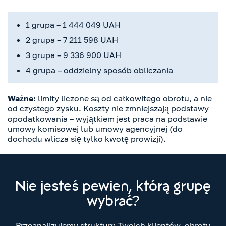
1 grupa – 1 444 049 UAH
2 grupa – 7 211 598 UAH
3 grupa – 9 336 900 UAH
4 grupa – oddzielny sposób obliczania
Ważne:
limity liczone są od całkowitego obrotu, a nie
od czystego zysku. Koszty nie zmniejszają podstawy
opodatkowania – wyjątkiem jest praca na podstawie
umowy komisowej lub umowy agencyjnej (do
dochodu wlicza się tylko kwotę prowizji).
Nie jesteś pewien, którą grupę
wybrać?
Przeanalizujemy strukturę Twoich klientów, obroty