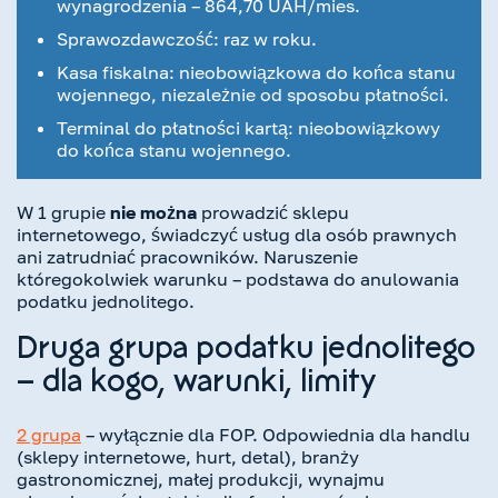
wynagrodzenia – 864,70 UAH/mies.
Sprawozdawczość: raz w roku.
Kasa fiskalna: nieobowiązkowa do końca stanu
wojennego, niezależnie od sposobu płatności.
Terminal do płatności kartą: nieobowiązkowy
do końca stanu wojennego.
W 1 grupie
nie można
prowadzić sklepu
internetowego, świadczyć usług dla osób prawnych
ani zatrudniać pracowników. Naruszenie
któregokolwiek warunku – podstawa do anulowania
podatku jednolitego.
Druga grupa podatku jednolitego
– dla kogo, warunki, limity
2 grupa
– wyłącznie dla FOP. Odpowiednia dla handlu
(sklepy internetowe, hurt, detal), branży
gastronomicznej, małej produkcji, wynajmu