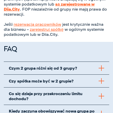
systemie podatkowym lub
są zarejestrowane w
Diia.City
. FOP niezależnie od grupy nie mają prawa do
rezerwacji.
Jeśli
rezerwacja pracowników
jest krytycznie ważna
dla biznesu –
zarejestruj spółkę
w ogólnym systemie
podatkowym lub w Diia.City.
FAQ
Czym 2 grupa różni się od 3 grupy?
Czy spółka może być w 2 grupie?
Co się dzieje przy przekroczeniu limitu
dochodu?
Kiedy zaczyna obowiązywać nowa grupa po