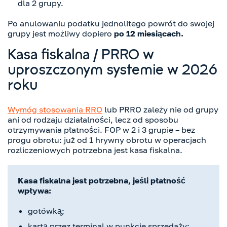
dla 2 grupy.
Po anulowaniu podatku jednolitego powrót do swojej
grupy jest możliwy dopiero
po 12 miesiącach.
Kasa fiskalna / PRRO w
uproszczonym systemie w 2026
roku
Wymóg stosowania RRO
lub PRRO zależy nie od grupy
ani od rodzaju działalności, lecz od sposobu
otrzymywania płatności. FOP w 2 i 3 grupie – bez
progu obrotu: już od 1 hrywny obrotu w operacjach
rozliczeniowych potrzebna jest kasa fiskalna.
Kasa fiskalna jest potrzebna, jeśli płatność
wpływa:
gotówką;
kartą przez terminal w punkcie sprzedaży;