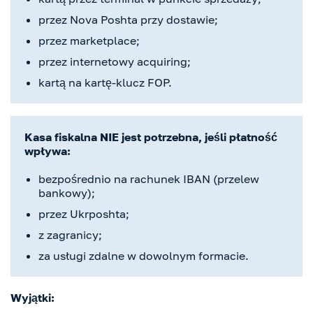
przez Nova Poshta przy dostawie;
przez marketplace;
przez internetowy acquiring;
kartą na kartę-klucz FOP.
Kasa fiskalna NIE jest potrzebna, jeśli płatność
wpływa:
bezpośrednio na rachunek IBAN (przelew
bankowy);
przez Ukrposhta;
z zagranicy;
za usługi zdalne w dowolnym formacie.
Wyjątki: