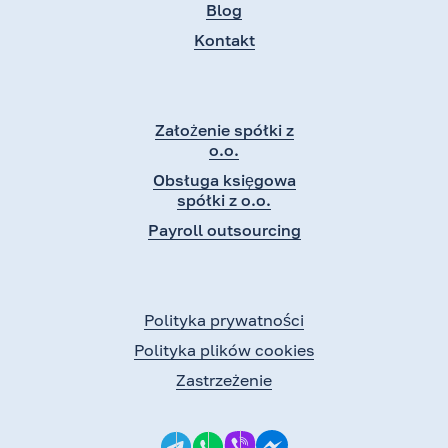
Blog
Kontakt
Założenie spółki z
o.o.
Obsługa księgowa
spółki z o.o.
Payroll outsourcing
Polityka prywatności
Polityka plików cookies
Zastrzeżenie