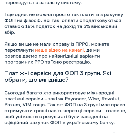
переведуть на загальну систему.
І ще одне: не можна просто так платити з рахунку
ФОП на фізосіб. Всі такі оплати оподатковуються
ставкою 18% податок на дохід та 5% військовий
збір.
Якщо ви ще не мали справу із ПРРО, можете
переглянути
наше відео на каналі,
де ми
розповідаємо про найвигідніші варіанти
програмних РРО та їхню реєстрацію.
Платіжні сервіси для ФОП 3 групи. Які
обрати, що вигідніше?
Сьогодні багато хто використовує міжнародні
платіжні сервіси – такі як Payoneer, Wise, Revolut,
Paxum, VIM тощо. Так от: ФОП на 3 групі має право
отримувати гроші навіть через ці сервіси – головне,
щоб усі кошти в результаті були заведені на
офіційний рахунок ФОП в українському банку.