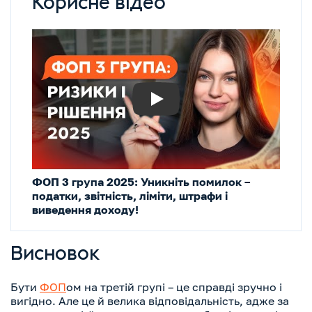
Корисне відео
Play
ФОП 3 група 2025: Уникніть помилок –
податки, звітність, ліміти, штрафи і
виведення доходу!
Висновок
Бути
ФОП
ом на третій групі – це справді зручно і
вигідно. Але це й велика відповідальність, адже за