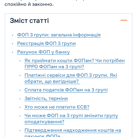
спокійно й законно.
Зміст статті
ФОП 3 групи: загальна інформація
Реєстрація ФОП 3 групи
Рахунок ФОП у банку
Як приймати кошти ФОПам? Чи потрібен
ПРРО ФОПам на 3 групі?
Платіжні сервіси для ФОП 3 групи. Які
обрати, що вигідніше?
Сплата податків ФОПам на 3 групі
Звітність, терміни
Хто може не платити ЄСВ?
Чи може ФОП на 3 групі змінити групу
оподаткування?
Підтвердження надходження коштів на
рахунок ФОПа