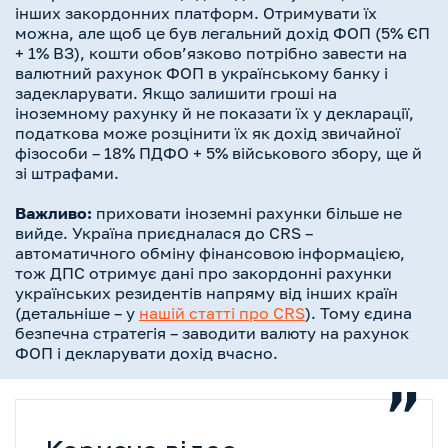
інших закордонних платформ. Отримувати їх
можна, але щоб це був легальний дохід ФОП (5% ЄП
+ 1% ВЗ), кошти обов’язково потрібно завести на
валютний рахунок ФОП в українському банку і
задекларувати. Якщо залишити гроші на
іноземному рахунку й не показати їх у декларації,
податкова може розцінити їх як дохід звичайної
фізособи – 18% ПДФО + 5% військового збору, ще й
зі штрафами.
Важливо:
приховати іноземні рахунки більше не
вийде. Україна приєдналася до CRS –
автоматичного обміну фінансовою інформацією,
тож ДПС отримує дані про закордонні рахунки
українських резидентів напряму від інших країн
(детальніше – у
нашій статті про CRS
). Тому єдина
безпечна стратегія – заводити валюту на рахунок
ФОП і декларувати дохід вчасно.