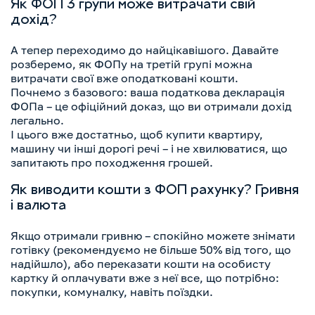
Як ФОП 3 групи може витрачати свій
дохід?
А тепер переходимо до найцікавішого. Давайте
розберемо, як ФОПу на третій групі можна
витрачати свої вже оподатковані кошти.
Почнемо з базового: ваша податкова декларація
ФОПа – це офіційний доказ, що ви отримали дохід
легально.
І цього вже достатньо, щоб купити квартиру,
машину чи інші дорогі речі – і не хвилюватися, що
запитають про походження грошей.
Як виводити кошти з ФОП рахунку? Гривня
і валюта
Якщо отримали гривню – спокійно можете знімати
готівку (рекомендуємо не більше 50% від того, що
надійшло), або переказати кошти на особисту
картку й оплачувати вже з неї все, що потрібно:
покупки, комуналку, навіть поїздки.