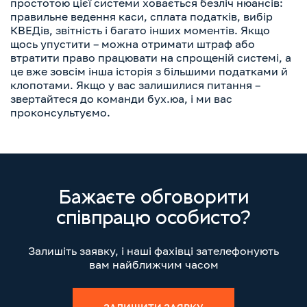
простотою цієї системи ховається безліч нюансів:
правильне ведення каси, сплата податків, вибір
КВЕДів, звітність і багато інших моментів. Якщо
щось упустити – можна отримати штраф або
втратити право працювати на спрощеній системі, а
це вже зовсім інша історія з більшими податками й
клопотами. Якщо у вас залишилися питання –
звертайтеся до команди бух.юа, і ми вас
проконсультуємо.
Бажаєте обговорити
співпрацю особисто?
Залишіть заявку, і наші фахівці зателефонують
вам найближчим часом