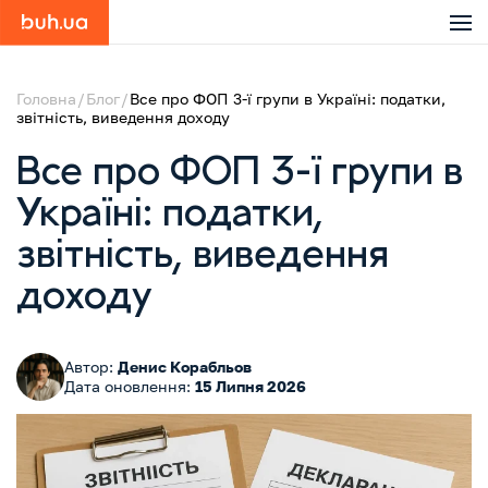
Головна
Блог
Все про ФОП 3-ї групи в Україні: податки,
звітність, виведення доходу
Все про ФОП 3-ї групи в
Україні: податки,
звітність, виведення
доходу
Автор:
Денис Корабльов
Дата оновлення:
15 Липня 2026