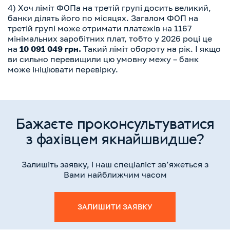
4) Хоч ліміт ФОПа на третій групі досить великий,
банки ділять його по місяцях. Загалом
ФОП на
третій групі може отримати платежів на 1167
мінімальних заробітних плат, тобто у 2026 році це
на
10 091 049 грн.
Такий ліміт обороту на рік. І якщо
ви сильно перевищили цю умовну межу – банк
може ініціювати перевірку.
Бажаєте проконсультуватися
з фахівцем якнайшвидше?
Залишіть заявку, і наш спеціаліст зв’яжеться з
Вами найближчим часом
ЗАЛИШИТИ ЗАЯВКУ