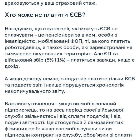
враховуються у ваш страховий стаж.
Хто може не платити ЄСВ?
Нагадуємо, що є категорії, які можуть ЄСВ не
сплачувати – це пенсіонери за віком, особи з
інвалідністю, мобілізовані ФОП, ті, за кого платить
роботодавець, а також особи, які зареєстровані на
тимчасово окупованих територіях. Але ЄП та
військовий збір (5% і 1%) – платяться завжди, якщо є
дохід.
А якщо доходу немає, з податків платите тільки ЄСВ
та подаєте звіт. Інакше порушується хронологія
накопичувального звіту.
Важливе уточнення – якщо ви мобілізований
підприємець, то на весь період своєї військової
служби звільняєтесь і від сплати податків, і від
подачі звітності. Це стосується й самозайнятих
фізичних осіб: якщо вас мобілізували чи ви
підписали контракт на службу, обов’язки зі сплати