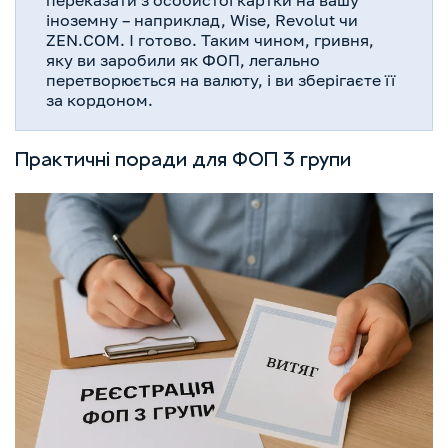
іноземну – наприклад, Wise, Revolut чи
ZEN.COM. І готово. Таким чином, гривня,
яку ви заробили як ФОП, легально
перетворюється на валюту, і ви зберігаєте її
за кордоном.
Практичні поради для ФОП 3 групи