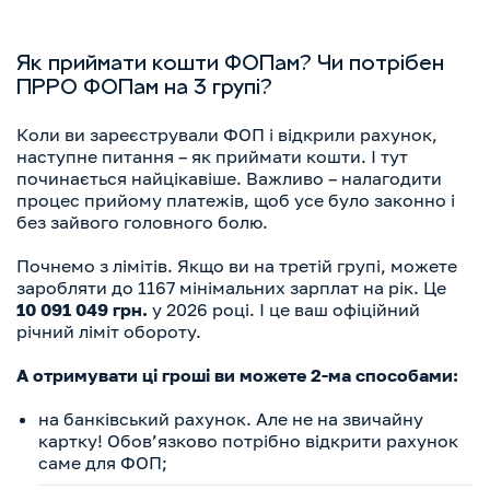
Як приймати кошти ФОПам? Чи потрібен
ПРРО ФОПам на 3 групі?
Коли ви зареєстрували ФОП і відкрили рахунок,
наступне питання – як приймати кошти. І тут
починається найцікавіше. Важливо – налагодити
процес прийому платежів, щоб усе було законно і
без зайвого головного болю.
Почнемо з лімітів. Якщо ви на третій групі, можете
заробляти до 1167 мінімальних зарплат на рік. Це
10 091 049 грн.
у 2026 році. І це ваш офіційний
річний ліміт обороту.
А отримувати ці гроші ви можете 2-ма способами:
на банківський рахунок. Але не на звичайну
картку! Обов’язково потрібно відкрити рахунок
саме для ФОП;