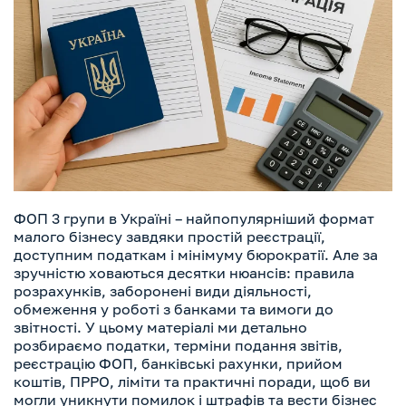
ФОП 3 групи в Україні – найпопулярніший формат
малого бізнесу завдяки простій реєстрації,
доступним податкам і мінімуму бюрократії. Але за
зручністю ховаються десятки нюансів: правила
розрахунків, заборонені види діяльності,
обмеження у роботі з банками та вимоги до
звітності. У цьому матеріалі ми детально
розбираємо податки, терміни подання звітів,
реєстрацію ФОП, банківські рахунки, прийом
коштів, ПРРО, ліміти та практичні поради, щоб ви
могли уникнути помилок і штрафів та вести бізнес