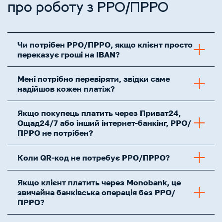
про роботу з РРО/ПРРО
Чи потрібен РРО/ПРРО, якщо клієнт просто
переказує гроші на IBAN?
Мені потрібно перевіряти, звідки саме
надійшов кожен платіж?
Якщо покупець платить через Приват24,
Ощад24/7 або інший інтернет-банкінг, РРО/
ПРРО не потрібен?
Коли QR-код не потребує РРО/ПРРО?
Якщо клієнт платить через Monobank, це
звичайна банківська операція без РРО/
ПРРО?