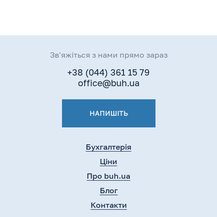
Зв'яжіться з нами прямо зараз
+38 (044) 361 15 79
office@buh.ua
НАПИШІТЬ
Бухгалтерія
Ціни
Про buh.ua
Блог
Контакти