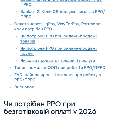
ПРРО
Варіант 2. Коли QR-код уже вимагає РРО/
ПРРО
Оплата через LiqPay, WayForPay, Portmone:
коли потрібен РРО
Чи потрібен РРО при онлайн-продажі
товарів
Чи потрібен РРО при онлайн-продажі
послуг
Якщо ви продаєте і товари, і послуги
Типові помилки ФОП при роботі з РРО/ПРРО
FAQ: найпоширеніші питання про роботу з
РРО/ПРРО
Висновок
Чи потрібен РРО при
безготівковій оплаті у 2026