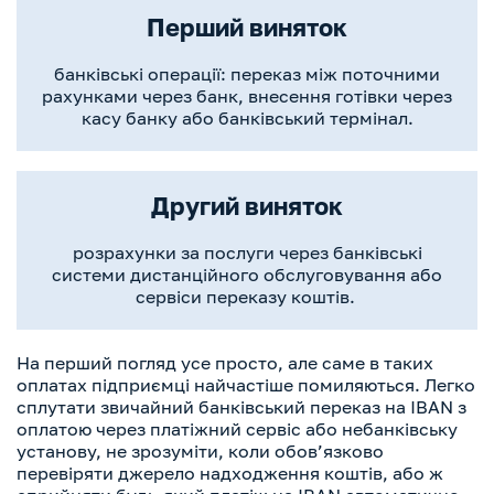
Перший виняток
банківські операції: переказ між поточними
рахунками через банк, внесення готівки через
касу банку або банківський термінал.
Другий виняток
розрахунки за послуги через банківські
системи дистанційного обслуговування або
сервіси переказу коштів.
На перший погляд усе просто, але саме в таких
оплатах підприємці найчастіше помиляються. Легко
сплутати звичайний банківський переказ на IBAN з
оплатою через платіжний сервіс або небанківську
установу, не зрозуміти, коли обов’язково
перевіряти джерело надходження коштів, або ж