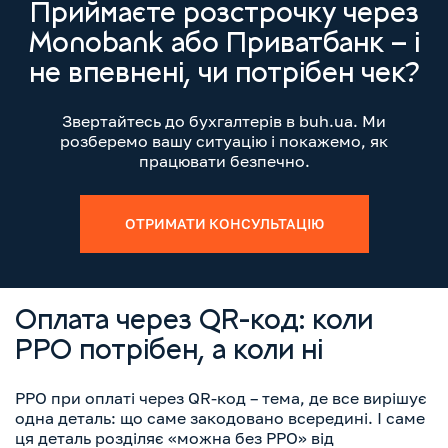
Приймаєте розстрочку через
Monobank або Приватбанк – і
не впевнені, чи потрібен чек?
Звертайтесь до бухгалтерів в buh.ua. Ми
розберемо вашу ситуацію і покажемо, як
працювати безпечно.
ОТРИМАТИ КОНСУЛЬТАЦІЮ
Оплата через QR-код: коли
РРО потрібен, а коли ні
РРО при оплаті через QR-код – тема, де все вирішує
одна деталь: що саме закодовано всередині. І саме
ця деталь розділяє «можна без РРО» від