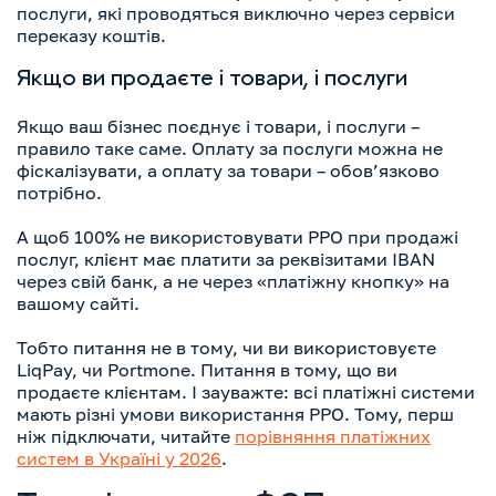
послуги, які проводяться виключно через сервіси
переказу коштів.
Якщо ви продаєте і товари, і послуги
Якщо ваш бізнес поєднує і товари, і послуги –
правило таке саме. Оплату за послуги можна не
фіскалізувати, а оплату за товари – обов’язково
потрібно.
А щоб 100% не використовувати РРО при продажі
послуг, клієнт має платити за реквізитами IBAN
через свій банк, а не через «платіжну кнопку» на
вашому сайті.
Тобто питання не в тому, чи ви використовуєте
LiqPay, чи Portmone. Питання в тому, що ви
продаєте клієнтам. І зауважте: всі платіжні системи
мають різні умови використання РРО. Тому, перш
ніж підключати, читайте
порівняння платіжних
систем в Україні у 2026
.