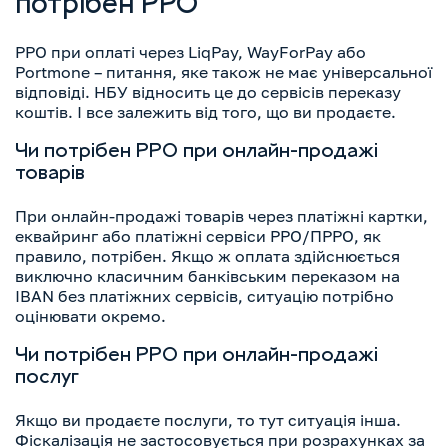
потрібен РРО
РРО при оплаті через LiqPay, WayForPay або
Portmone – питання, яке також не має універсальної
відповіді. НБУ відносить це до сервісів переказу
коштів. І все залежить від того, що ви продаєте.
Чи потрібен РРО при онлайн-продажі
товарів
При онлайн-продажі товарів через платіжні картки,
еквайринг або платіжні сервіси РРО/ПРРО, як
правило, потрібен. Якщо ж оплата здійснюється
виключно класичним банківським переказом на
IBAN без платіжних сервісів, ситуацію потрібно
оцінювати окремо.
Чи потрібен РРО при онлайн-продажі
послуг
Якщо ви продаєте послуги, то тут ситуація інша.
Фіскалізація не застосовується при розрахунках за