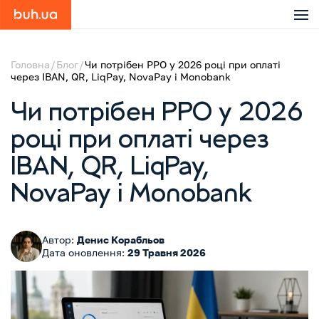
Головна
Блог
Чи потрібен РРО у 2026 році при оплаті
через IBAN, QR, LiqPay, NovaPay і Monobank
Чи потрібен РРО у 2026
році при оплаті через
IBAN, QR, LiqPay,
NovaPay і Monobank
Автор:
Денис Корабльов
Дата оновлення:
29 Травня 2026