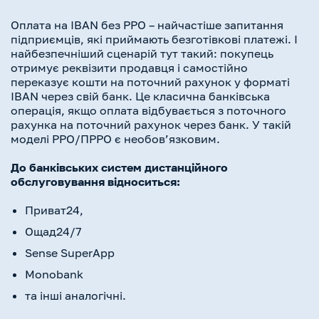
Оплата на IBAN без РРО – найчастіше запитання
підприємців, які приймають безготівкові платежі. І
найбезпечніший сценарій тут такий: покупець
отримує реквізити продавця і самостійно
переказує кошти на поточний рахунок у форматі
IBAN через свій банк. Це класична банківська
операція, якщо оплата відбувається з поточного
рахунка на поточний рахунок через банк. У такій
моделі РРО/ПРРО є необов’язковим.
До банківських систем дистанційного
обслуговування відноситься:
Приват24,
Ощад24/7
Sense SuperApp
Monobank
та інші аналогічні.