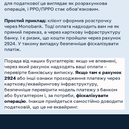
для податкової це виглядає як розрахункова
операція, і РРО/ПРРО стає обов’язковим.
Простий приклад:
клієнт оформив розстрочку
через Monobank. Тоді оплата надходить вам не як
прямий переказ, а через карткову інфраструктуру
банку. І є ризик, що кошти пройшли через рахунок
2924. У такому випадку безпечніше фіскалізувати
платіж.
Порада від наших бухгалтерів: якщо не впевнені,
через який рахунок надходять ваші оплати –
перевірте банківську виписку.
Якщо там є рахунок
2924
або інші ознаки проходження платежу через
карткову/еквайрингову інфраструктуру,
безпечніше перевірити модель платежу з банком
або бухгалтером і, за потреби,
фіскалізувати
операцію
. Інакше прийдеться самостійно доводити
податковій, що це не еквайринг.