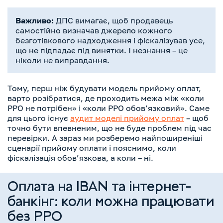
Важливо:
ДПС вимагає, щоб продавець
самостійно визначав джерело кожного
безготівкового надходження і фіскалізував усе,
що не підпадає під винятки. І незнання – це
ніколи не виправдання.
Тому, перш ніж будувати модель прийому оплат,
варто розібратися, де проходить межа між «коли
РРО не потрібен» і «коли РРО обов’язковий». Саме
для цього існує
аудит моделі прийому оплат
– щоб
точно бути впевненим, що не буде проблем під час
перевірки. А зараз ми розберемо найпоширеніші
сценарії прийому оплати і пояснимо, коли
фіскалізація обов’язкова, а коли – ні.
Оплата на IBAN та інтернет-
банкінг: коли можна працювати
без РРО