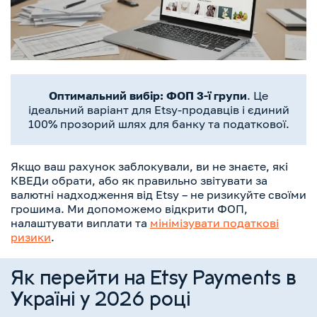
Оптимальний вибір: ФОП 3-ї групи
. Це
ідеальний варіант для Etsy-продавців і єдиний
100% прозорий шлях для банку та податкової.
Якщо ваш рахунок заблокували, ви не знаєте, які
КВЕДи обрати, або як правильно звітувати за
валютні надходження від Etsy – не ризикуйте своїми
грошима. Ми допоможемо відкрити ФОП,
налаштувати виплати та
мінімізувати податкові
ризики
.
Як перейти на Etsy Payments в
Україні у 2026 році