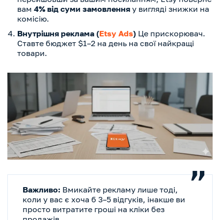
вам
4% від суми замовлення
у вигляді знижки на
комісію.
Внутрішня реклама (
Etsy Ads
)
Це прискорювач.
Ставте бюджет $1–2 на день на свої найкращі
товари.
Важливо:
Вмикайте рекламу лише тоді,
коли у вас є хоча б 3–5 відгуків, інакше ви
просто витратите гроші на кліки без
продажів.