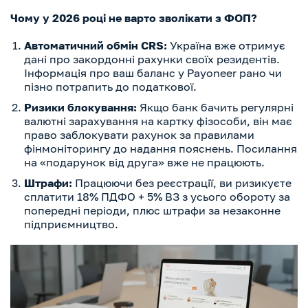
Чому у 2026 році не варто зволікати з ФОП?
Автоматичний обмін CRS:
Україна вже отримує
дані про закордонні рахунки своїх резидентів.
Інформація про ваш баланс у
Payoneer рано чи
пізно потрапить до податкової.
Ризики блокування:
Якщо банк бачить регулярні
валютні зарахування на картку фізособи, він має
право заблокувати рахунок за правилами
фінмоніторингу до надання пояснень. Посилання
на «подарунок від друга» вже не працюють.
Штрафи:
Працюючи без реєстрації, ви ризикуєте
сплатити 18% ПДФО + 5% ВЗ з усього обороту за
попередні періоди, плюс штрафи за незаконне
підприємництво.