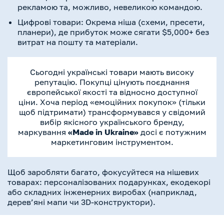
рекламою та, можливо, невеликою командою.
Цифрові товари: Окрема ніша (схеми, пресети,
планери), де прибуток може сягати $5,000+ без
витрат на пошту та матеріали.
Сьогодні українські товари мають високу
репутацію. Покупці цінують поєднання
європейської якості та відносно доступної
ціни. Хоча період «емоційних покупок» (тільки
щоб підтримати) трансформувався у свідомий
вибір якісного українського бренду,
маркування
«Made in Ukraine»
досі є потужним
маркетинговим інструментом.
Щоб заробляти багато, фокусуйтеся на нішевих
товарах: персоналізованих подарунках, екодекорі
або складних інженерних виробах (наприклад,
дерев’яні мапи чи 3D-конструктори).