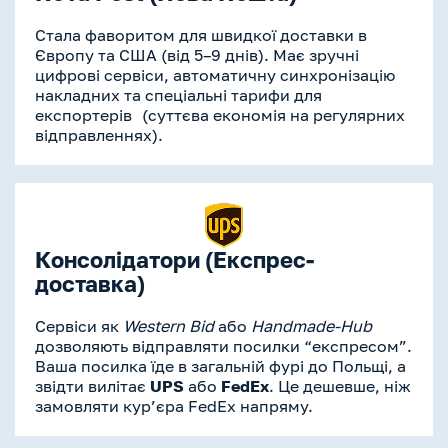
Стала фаворитом для швидкої доставки в
Європу та США (від 5–9 днів). Має зручні
цифрові сервіси, автоматичну синхронізацію
накладних та спеціальні тарифи для
експортерів (суттєва економія на регулярних
відправленнях).
Консолідатори (Експрес-
доставка)
Сервіси як
Western Bid
або
Handmade-Hub
дозволяють відправляти посилки “експресом”.
Ваша посилка їде в загальній фурі до Польщі, а
звідти вилітає
UPS
або
FedEx
. Це дешевше, ніж
замовляти кур’єра FedEx напряму.