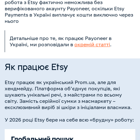
робота з Etsy фактично неможлива без
верифікованого акаунту Payoneer, оскільки Etsy
Payments в Україні виплачує кошти виключно через
нього
Детальніше про те, як працює Payoneer в
Україні, ми розповідали в
окремій статті
.
Як працює Etsy
Etsy працює як український Prom.ua, але для
хендмейду. Платформа об’єднує покупців, які
шукають унікальні речі, з майстрами по всьому
світу. Замість серійної сумки з масмаркету –
ексклюзивний виріб зі шкіри з ініціалами власника.
У 2026 році Etsy бере на себе всю «брудну» роботу:
Глобальний пошук