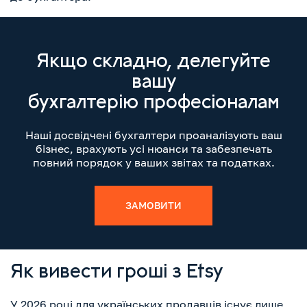
Якщо складно, делегуйте
вашу
бухгалтерію професіоналам
Наші досвідчені бухгалтери проаналізують ваш
бізнес, врахують усі нюанси та забезпечать
повний порядок у ваших звітах та податках.
ЗАМОВИТИ
Як вивести гроші з Etsy
У 2026 році для українських продавців існує лише