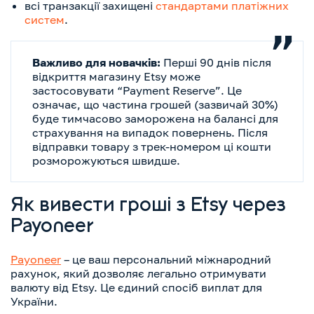
всі транзакції захищені
стандартами платіжних
систем
.
Важливо для новачків:
Перші 90 днів після
відкриття магазину Etsy може
застосовувати “Payment Reserve”. Це
означає, що частина грошей (зазвичай 30%)
буде тимчасово заморожена на балансі для
страхування на випадок повернень. Після
відправки товару з трек-номером ці кошти
розморожуються швидше.
Як вивести гроші з Etsy через
Payoneer
Payoneer
– це ваш персональний міжнародний
рахунок, який дозволяє легально отримувати
валюту від Etsy. Це єдиний спосіб виплат для
України.