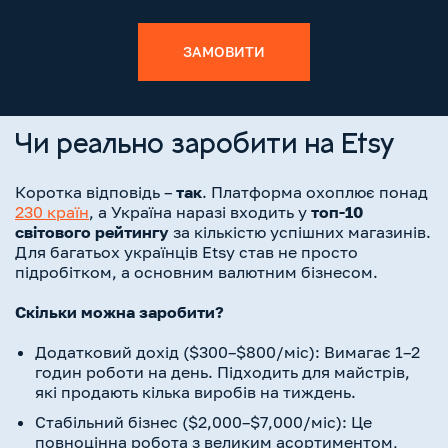
ЗАМОВИТИ
Чи реально заробити на Etsy
Коротка відповідь –
так
. Платформа охоплює понад
230 країн
, а Україна наразі входить у
топ-10
світового рейтингу
за кількістю успішних магазинів.
Для багатьох українців Etsy став не просто
підробітком, а основним валютним бізнесом.
Скільки можна заробити?
Додатковий дохід ($300–$800/міс): Вимагає 1–2
годин роботи на день. Підходить для майстрів,
які продають кілька виробів на тиждень.
Стабільний бізнес ($2,000–$7,000/міс): Це
повноцінна робота з великим асортиментом,