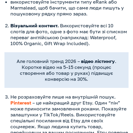
використовуйте інструменти типу eRank або
Marmalead, щоб бачити, що саме люди пишуть у
пошуковому рядку прямо зараз.
Візуальний контент.
Використовуйте всі 10
слотів для фото, одне з фото має бути зі списком
переваг англійською (наприклад: Waterproof,
100% Organic, Gift Wrap Included).
Але головний тренд 2026 –
відео лістингу
.
Коротке відео на 5–15 секунд (процес
створення або товар у руках) підвищує
конверсію на 30%.
Не розраховуйте лише на внутрішній пошук.
Pinterest
– це найкращий друг Etsy. Один “пін”
може приносити замовлення роками. Показуйте
залаштунки у TikTok/Reels. Використовуйте
спеціальні посилання від Etsy для своїх
соцмереж. Якщо людина купить товар,
перейшовши за вашим посиланням, Etsy поверне