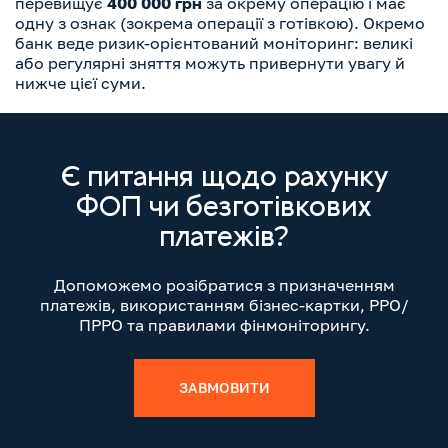
перевищує
400 000 грн
за окрему операцію і має
одну з ознак (зокрема операції з готівкою). Окремо
банк веде ризик-орієнтований моніторинг: великі
або регулярні зняття можуть привернути увагу й
нижче цієї суми.
Є питання щодо рахунку
ФОП чи безготівкових
платежів?
Допоможемо розібратися з призначенням
платежів, використанням бізнес-картки, РРО/
ПРРО та правилами фінмоніторингу.
ЗАВМОВИТИ