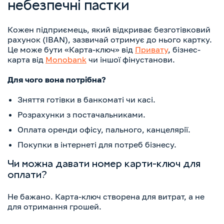
небезпечні пастки
Кожен підприємець, який відкриває безготівковий
рахунок (IBAN), зазвичай отримує до нього картку.
Це може бути «Карта-ключ» від
Привату
, бізнес-
карта від
Monobank
чи іншої фінустанови.
Для чого вона потрібна?
Зняття готівки в банкоматі чи касі.
Розрахунки з постачальниками.
Оплата оренди офісу, пального, канцелярії.
Покупки в інтернеті для потреб бізнесу.
Чи можна давати номер карти-ключ для
оплати?
Не бажано. Карта-ключ створена для витрат, а не
для отримання грошей.