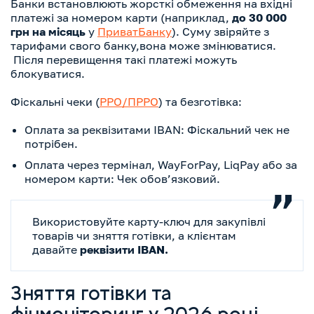
Банки встановлюють жорсткі обмеження на вхідні
платежі за номером карти (наприклад,
до 30 000
грн на місяць
у
ПриватБанку
). Суму звіряйте з
тарифами свого банку,вона може змінюватися.
Після перевищення такі платежі можуть
блокуватися.
Фіскальні чеки (
РРО/ПРРО
) та безготівка:
Оплата за реквізитами IBAN: Фіскальний чек не
потрібен.
Оплата через термінал, WayForPay, LiqPay або за
номером карти: Чек обов’язковий.
Використовуйте карту-ключ для закупівлі
товарів чи зняття готівки, а клієнтам
давайте
реквізити IBAN.
Зняття готівки та