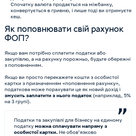
Спочатку валюта продається на міжбанку,
конвертується в гривню, і лише тоді ви отримуєте
кеш.
Як поповнювати свій рахунок
ФОП?
Якщо вам потрібно сплатити податки або
закупівлю, а на рахунку порожньо, будьте обережні
з поповненням.
Якщо ви просто перекажете кошти з особистої
картки з призначенням «поповнення рахунку»,
податкова може порахувати це як новий дохід і
змусить заплатити з нього податок
(наприклад, 5%
на 3 групі).
Податки та закупівлі для бізнесу на єдиному
податку
можна сплачувати напряму з
особистої картки.
Не обов’язково