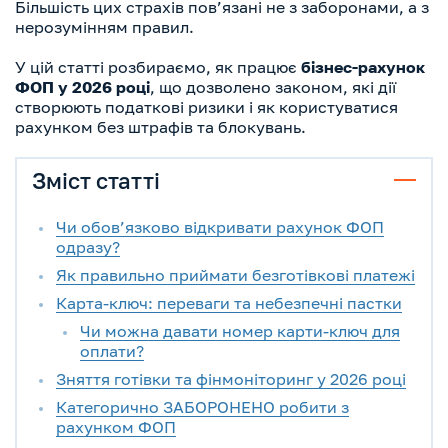
Більшість цих страхів пов’язані не з заборонами, а з
нерозумінням правил.
У цій статті розбираємо, як працює
бізнес-рахунок
ФОП у 2026 році
, що дозволено законом, які дії
створюють податкові ризики і як користуватися
рахунком без штрафів та блокувань.
Зміст статті
Чи обов’язково відкривати рахунок ФОП
одразу?
Як правильно приймати безготівкові платежі
Карта-ключ: переваги та небезпечні пастки
Чи можна давати номер карти-ключ для
оплати?
Зняття готівки та фінмоніторинг у 2026 році
Категорично ЗАБОРОНЕНО робити з
рахунком ФОП