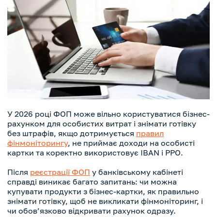
У 2026 році ФОП може вільно користуватися бізнес-
рахунком для особистих витрат і знімати готівку
без штрафів, якщо дотримується
правил
фінмоніторингу
, не приймає доходи на особисті
картки та коректно використовує IBAN і РРО.
Після
реєстрації ФОП
у банківському кабінеті
справді виникає багато запитань: чи можна
купувати продукти з бізнес-картки, як правильно
знімати готівку, щоб не викликати фінмоніторинг, і
чи обов’язково відкривати рахунок одразу.