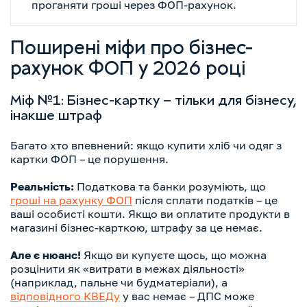
проганяти гроші через ФОП-рахунок.
Поширені міфи про бізнес-
рахунок ФОП у 2026 році
Міф №1: Бізнес-картку – тільки для бізнесу,
інакше штраф
Багато хто впевнений: якщо купити хліб чи одяг з
картки ФОП – це порушення.
Реальність:
Податкова та банки розуміють, що
гроші на рахунку ФОП
після сплати податків – це
ваші особисті кошти. Якщо ви оплатите продукти в
магазині бізнес-карткою, штрафу за це немає.
Але є нюанс!
Якщо ви купуєте щось, що можна
розцінити як «витрати в межах діяльності»
(наприклад, пальне чи будматеріали), а
відповідного КВЕДу
у вас немає – ДПС може