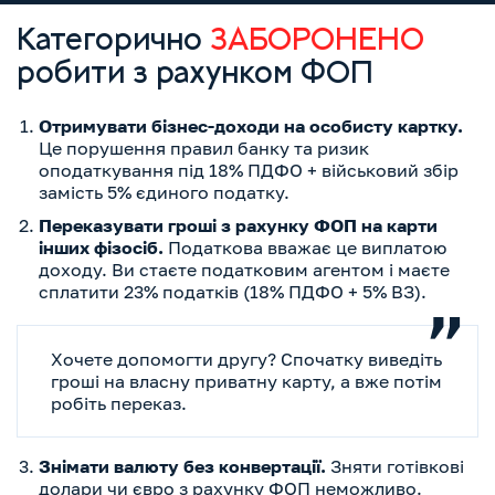
Категорично
ЗАБОРОНЕНО
робити з рахунком ФОП
Отримувати бізнес-доходи на особисту картку.
Це порушення правил банку та ризик
оподаткування під 18% ПДФО + військовий збір
замість 5% єдиного податку.
Переказувати гроші з рахунку ФОП на карти
інших фізосіб.
Податкова вважає це виплатою
доходу. Ви стаєте податковим агентом і маєте
сплатити 23% податків (18% ПДФО + 5% ВЗ).
Хочете допомогти другу? Спочатку виведіть
гроші на власну приватну карту, а вже потім
робіть переказ.
Знімати валюту без конвертації.
Зняти готівкові
долари чи євро з рахунку ФОП неможливо.