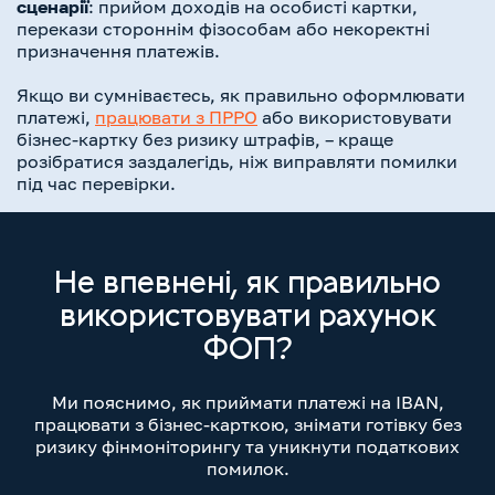
сценарії
: прийом доходів на особисті картки,
перекази стороннім фізособам або некоректні
призначення платежів.
Якщо ви сумніваєтесь, як правильно оформлювати
платежі,
працювати з ПРРО
або використовувати
бізнес-картку без ризику штрафів, – краще
розібратися заздалегідь, ніж виправляти помилки
під час перевірки.
Не впевнені, як правильно
використовувати рахунок
ФОП?
Ми пояснимо, як приймати платежі на IBAN,
працювати з бізнес-карткою, знімати готівку без
ризику фінмоніторингу та уникнути податкових
помилок.