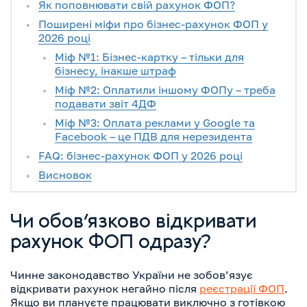
Як поповнювати свій рахунок ФОП?
Поширені міфи про бізнес-рахунок ФОП у
2026 році
Міф №1: Бізнес-картку – тільки для
бізнесу, інакше штраф
Міф №2: Оплатили іншому ФОПу – треба
подавати звіт 4ДФ
Міф №3: Оплата реклами у Google та
Facebook – це ПДВ для нерезидента
FAQ: бізнес-рахунок ФОП у 2026 році
Висновок
Чи обов’язково відкривати
рахунок ФОП одразу?
Чинне законодавство України не зобов’язує
відкривати рахунок негайно після
реєстрації ФОП
.
Якщо ви плануєте працювати виключно з готівкою