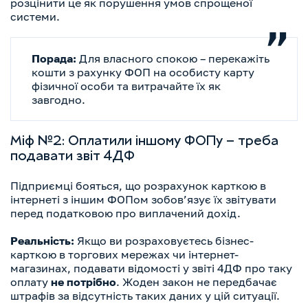
розцінити це як порушення умов спрощеної
системи.
Порада:
Для власного спокою – перекажіть
кошти з рахунку ФОП на особисту карту
фізичної особи та витрачайте їх як
завгодно.
Міф №2: Оплатили іншому ФОПу – треба
подавати звіт 4ДФ
Підприємці бояться, що розрахунок карткою в
інтернеті з іншим ФОПом зобов’язує їх звітувати
перед податковою про виплачений дохід.
Реальність:
Якщо ви розраховуєтесь бізнес-
карткою в торгових мережах чи інтернет-
магазинах, подавати відомості у звіті 4ДФ про таку
оплату
не потрібно
. Жоден закон не передбачає
штрафів за відсутність таких даних у цій ситуації.