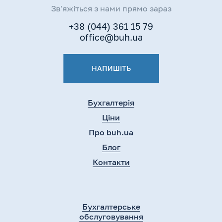
Зв'яжіться з нами прямо зараз
+38 (044) 361 15 79
office@buh.ua
НАПИШІТЬ
Бухгалтерія
Ціни
Про buh.ua
Блог
Контакти
Бухгалтерське
обслуговування