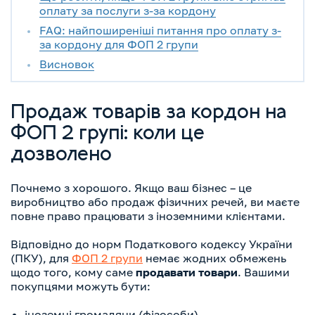
оплату за послуги з-за кордону
FAQ: найпоширеніші питання про оплату з-
за кордону для ФОП 2 групи
Висновок
Продаж товарів за кордон на
ФОП 2 групі: коли це
дозволено
Почнемо з хорошого. Якщо ваш бізнес – це
виробництво або продаж фізичних речей, ви маєте
повне право працювати з іноземними клієнтами.
Відповідно до норм Податкового кодексу України
(ПКУ), для
ФОП 2 групи
немає жодних обмежень
щодо того, кому саме
продавати товари
. Вашими
покупцями можуть бути:
іноземні громадяни (фізособи),