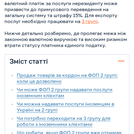
валютний платіж за послуги нерезиденту може
призвести до примусового переведення на
загальну систему та штрафу 15%. Для експорту
послуг необхідно працювати на
3 групі
.
Нижче детально розберемо, де пролягає межа між
законною валютною виручкою та високим ризиком
втрати статусу платника єдиного податку.
Зміст статті
Продаж товарів за кордон на ФОП 2 групі:
коли це дозволено
Чи може ФОП 2 групи надавати послуги
іноземним клієнтам
Чи можна надавати послуги іноземцям в
Україні на 2 групі
Чи потрібно переходити на 3 групу для
роботи з іноземними клієнтами
Що робити, якщо ФОП 2 групи вже отримав