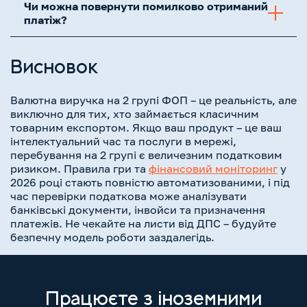
Чи можна повернути помилково отриманий
платіж?
Висновок
Валютна виручка на 2 групі ФОП – це реальність, але
виключно для тих, хто займається класичним
товарним експортом. Якщо ваш продукт – це ваш
інтелектуальний час та послуги в мережі,
перебування на 2 групі є величезним податковим
ризиком. Правила гри та
фінансовий моніторинг
у
2026 році стають повністю автоматизованими, і під
час перевірки податкова може аналізувати
банківські документи, інвойси та призначення
платежів. Не чекайте на листи від ДПС – будуйте
безпечну модель роботи заздалегідь.
Працюєте з іноземними