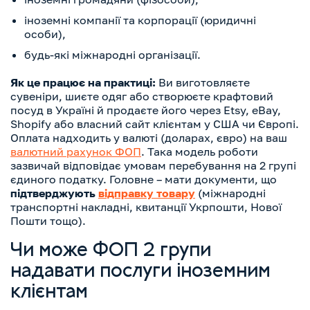
іноземні компанії та корпорації (юридичні
особи),
будь-які міжнародні організації.
Як це працює на практиці:
Ви виготовляєте
сувеніри, шиєте одяг або створюєте крафтовий
посуд в Україні й продаєте його через Etsy, eBay,
Shopify або власний сайт клієнтам у США чи Європі.
Оплата надходить у валюті (доларах, євро) на ваш
валютний рахунок ФОП
. Така модель роботи
зазвичай відповідає умовам перебування на 2 групі
єдиного податку. Головне – мати документи, що
підтверджують
відправку товару
(міжнародні
транспортні накладні, квитанції Укрпошти, Нової
Пошти тощо).
Чи може ФОП 2 групи
надавати послуги іноземним
клієнтам