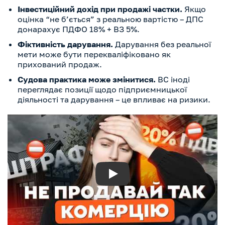
Інвестиційний дохід при продажі частки.
Якщо
оцінка “не б’ється” з реальною вартістю – ДПС
донарахує ПДФО 18% + ВЗ 5%.
Фіктивність дарування.
Дарування без реальної
мети може бути перекваліфіковано як
прихований продаж.
Судова практика може змінитися.
ВС іноді
переглядає позиції щодо підприємницької
діяльності та дарування – це впливає на ризики.
Play