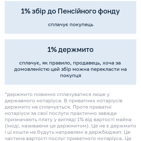
1% збір до Пенсійного фонду
сплачує покупець
1% держмито
сплачує, як правило, продавець, хоча за
домовленістю цей збір можна перекласти на
покупця
*держмито повинно сплачуватися лише у
державного нотаріуса. В приватних нотаріусів
держмито не сплачується. Проте приватні
нотаріуси за свої послуги практично завжди
призначають плату у вигляді 1% від вартості майна
(іноді, називаючи це держмитом). Це не є держмито
і ці кошти не будуть направлені в держбюджет. Це
частина вартості послуг приватного нотаріуса.
Це