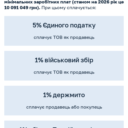
мінімальних заробітних плат (станом на 2026 рік це
10 091 049
грн).
При цьому сплачується:
5% Єдиного податку
сплачує ТОВ як продавець
1% військовий збір
сплачує ТОВ як продавець
1% держмито
сплачує продавець або покупець