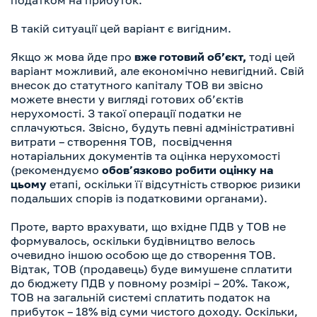
податком на прибуток.
В такій ситуації цей варіант є вигідним.
Якщо ж мова йде про
вже готовий обʼєкт,
тоді цей
варіант можливий, але економічно невигідний. Свій
внесок до статутного капіталу ТОВ ви звісно
можете внести у вигляді готових об’єктів
нерухомості. З такої операції податки не
сплачуються. Звісно, будуть певні адміністративні
витрати – створення ТОВ, посвідчення
нотаріальних документів та оцінка нерухомості
(рекомендуємо
обов’язково робити оцінку на
цьому
етапі, оскільки її відсутність створює ризики
подальших спорів із податковими органами).
Проте, варто врахувати, що вхідне ПДВ у ТОВ не
формувалось, оскільки будівництво велось
очевидно іншою особою ще до створення ТОВ.
Відтак, ТОВ (продавець) буде вимушене сплатити
до бюджету ПДВ у повному розмірі – 20%. Також,
ТОВ на загальній системі сплатить податок на
прибуток – 18% від суми чистого доходу. Оскільки,