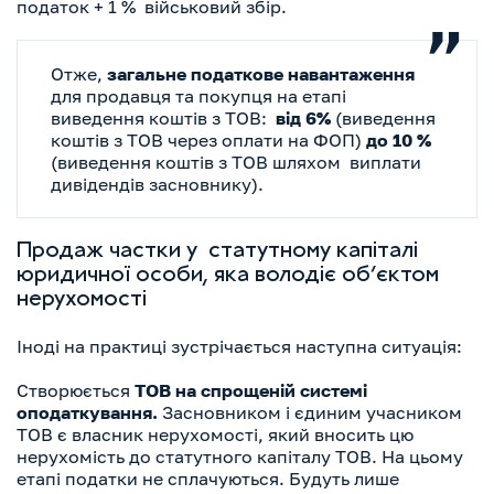
податок + 1 % військовий збір.
Отже,
загальне податкове навантаження
для продавця та покупця на етапі
виведення коштів з ТОВ:
від 6%
(виведення
коштів з ТОВ через оплати на ФОП)
до 10 %
(виведення коштів з ТОВ шляхом виплати
дивідендів засновнику).
Продаж частки у статутному капіталі
юридичної особи, яка володіє об’єктом
нерухомості
Іноді на практиці зустрічається наступна ситуація:
Створюється
ТОВ на спрощеній системі
оподаткування.
Засновником і єдиним учасником
ТОВ є власник нерухомості, який вносить цю
нерухомість до статутного капіталу ТОВ. На цьому
етапі податки не сплачуються. Будуть лише