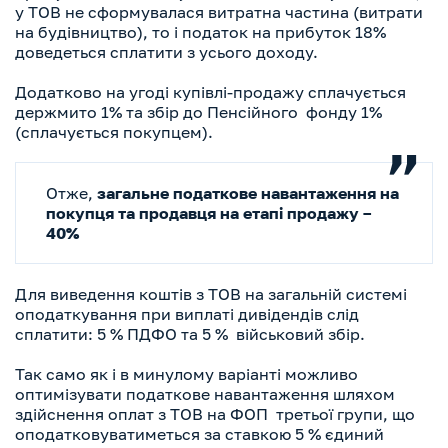
у ТОВ не сформувалася витратна частина (витрати
на будівництво), то і податок на прибуток 18%
доведеться сплатити з усього доходу.
Додатково на угоді купівлі-продажу сплачується
держмито 1% та збір до Пенсійного фонду 1%
(сплачується покупцем).
Отже,
загальне податкове навантаження на
покупця та продавця на етапі продажу –
40%
Для виведення коштів з ТОВ на загальній системі
оподаткування при виплаті дивідендів слід
сплатити: 5 % ПДФО та 5 % військовий збір.
Так само як і в минулому варіанті можливо
оптимізувати податкове навантаження шляхом
здійснення оплат з ТОВ на ФОП третьої групи, що
оподатковуватиметься за ставкою 5 % єдиний