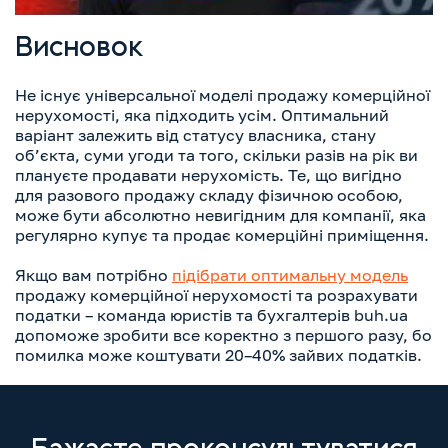
Висновок
Не існує універсальної моделі продажу комерційної
нерухомості, яка підходить усім. Оптимальний
варіант залежить від статусу власника, стану
об’єкта, суми угоди та того, скільки разів на рік ви
плануєте продавати нерухомість. Те, що вигідно
для разового продажу складу фізичною особою,
може бути абсолютно невигідним для компанії, яка
регулярно купує та продає комерційні приміщення.
Якщо вам потрібно
підібрати оптимальну модель
продажу комерційної нерухомості та розрахувати
податки – команда юристів та бухгалтерів buh.ua
допоможе зробити все коректно з першого разу, бо
помилка може коштувати 20–40% зайвих податків.