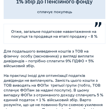
1% збір до Пенсійного фонду
сплачує покупець
Отже, загальне податкове навантаження на
покупця та продавця на етапі продажу – 8 %
Для подальшого виведення коштів з ТОВ на
фізичну особу (засновника) у вигляді виплати
дивідендів – потрібно сплатити 9% ПДФО + 5%
військовий збір.
На практиці іноді для оптимізації податків
дивіденди не виплачують. Замість цього кошти з
ТОВ виводять на ФОПи третьої групи (тобто, ТОВ
сплачує ФОПам за надані послуги). В цьому
випадку ФОПи з отриманого доходу сплачують 5 %
єдиний податок + 1 % військовий збір. Варто
розуміти, що це не повинно бути схемою ухилення