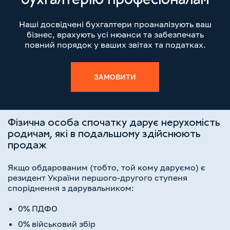
бухгалтерію професіоналам
Наші досвідчені бухгалтери проаналізують ваш
бізнес, врахують усі нюанси та забезпечать
повний порядок у ваших звітах та податках.
ЗАМОВИТИ
Фізична особа спочатку дарує нерухомість
родичам, які в подальшому здійснюють
продаж
Якщо обдарованим (тобто, той кому даруємо) є
резидент України першого-другого ступеня
споріднення з дарувальником:
0% ПДФО
0% військовий збір