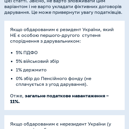
цієї статті. Звісно, не варто зловживати цим
варіантом і не варто укладати фіктивних договорів
дарування. Це може привернути увагу податківців.
Якщо обдарованим є резидент України, який
НЕ є особою першого-другого ступеня
споріднення з дарувальником:
5% ПДФО
5% військовий збір
1% держмито
0% збір до Пенсійного фонду (не
сплачується з угод дарування).
Отже,
загальне податкове навантаження –
11%.
Якщо обдарованим є нерезидент України (у