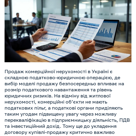
Продаж комерційної нерухомості в Україні є
складною податково-юридичною операцією, де
вибір моделі продажу безпосередньо впливає на
розмір податкового навантаження та рівень
юридичних ризиків. На відміну від житлової
нерухомості, комерційні об’єкти не мають
податкових пільг, а податкові органи приділяють
таким угодам підвищену увагу через можливу
перекваліфікацію в підприємницьку діяльність, ПДВ
та інвестиційний дохід. Тому ще до укладення
договору купівлі-продажу критично важливо