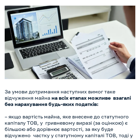
За умови дотримання наступних вимог таке
відчуження майна
на всіх етапах можливе взагалі
без нарахування будь-яких податків:
– якщо вартість майна, яке внесене до статутного
капіталу ТОВ, у гривневому виразі (за оцінкою) є
більшою або дорівнює вартості, за яку буде
відчужено частку у статутному капіталі ТОВ, тоді у