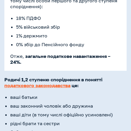
тому числі особи першого та другого ступеня
споріднення):
18% ПДФО
5% військовий збір
1% держмито
0% збір до Пенсійного фонду
Отже,
загальне податкове навантаження –
24%.
Родичі 1,2 ступеню споріднення в понятті
податкового законодавства
це:
ваші батьки
ваш законний чоловік або дружина
ваші діти (в тому числі офіційно усиновлені)
рідні брати та сестри