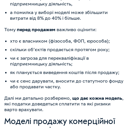
підприємницьку діяльність,
а помилка у виборі моделі може збільшити
витрати від 8% до 40% і більше.
Тому
перед продажем
важливо оцінити:
хто є власником (фізособа, ФОП, юрособа);
скільки об’єктів продається протягом року;
чи є загроза для перекваліфікації в
підприємницьку діяльність;
як планується виведення коштів після продажу;
чи є сенс дарувати, вносити до статутного фонду
або продавати частку.
Далі ми детально розберемо,
що дає кожна модель
,
які податки доведеться сплатити та які ризики
варто врахувати.
Моделі продажу комерційної