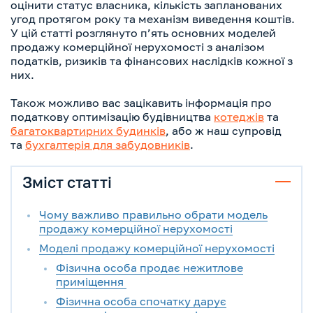
оцінити статус власника, кількість запланованих
угод протягом року та механізм виведення коштів.
У цій статті розглянуто п’ять основних моделей
продажу комерційної нерухомості з аналізом
податків, ризиків та фінансових наслідків кожної з
них.
Також можливо вас зацікавить інформація про
податкову оптимізацію будівництва
котеджів
та
багатоквартирних будинків
, або ж наш супровід
та
бухгалтерія для забудовників
.
Зміст статті
Чому важливо правильно обрати модель
продажу комерційної нерухомості
Моделі продажу комерційної нерухомості
Фізична особа продає нежитлове
приміщення
Фізична особа спочатку дарує