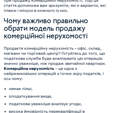
при продажу комерційної нерухомості, тоді ця
стаття допоможе вам зрозуміти, які є варіанти, які
плюси і мінуси в кожного із них.
Чому важливо правильно
обрати модель продажу
комерційної нерухомості
Продаєте комерційну нерухомість – офіс, склад,
магазин чи торговий центр? Готуйтесь до того, що
податкова служба буде аналізувати цю операцію
значно уважніше, ніж продаж звичайної квартири.
Комерційна нерухомість
– це одна з
найризиковіших операцій з точки зору податків, і
ось чому:
немає пільг,
оподаткування вище,
податкова уважніше аналізує угоди,
висока ймовірність перекваліфікації в