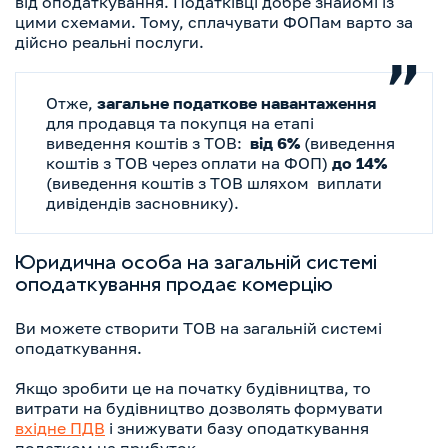
від оподаткування. Податківці добре знайомі із
цими схемами. Тому, сплачувати ФОПам варто за
дійсно реальні послуги.
Отже,
загальне податкове навантаження
для продавця та покупця на етапі
виведення коштів з ТОВ:
від 6%
(виведення
коштів з ТОВ через оплати на ФОП)
до 14%
(виведення коштів з ТОВ шляхом виплати
дивідендів засновнику).
Юридична особа на загальній системі
оподаткування продає комерцію
Ви можете створити ТОВ на загальній системі
оподаткування.
Якщо зробити це на початку будівництва, то
витрати на будівництво дозволять формувати
вхідне ПДВ
і знижувати базу оподаткування