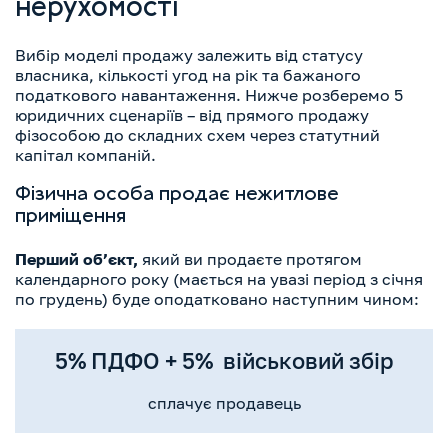
нерухомості
Вибір моделі продажу залежить від статусу
власника, кількості угод на рік та бажаного
податкового навантаження. Нижче розберемо 5
юридичних сценаріїв – від прямого продажу
фізособою до складних схем через статутний
капітал компаній.
Фізична особа продає нежитлове
приміщення
Перший обʼєкт,
який ви продаєте протягом
календарного року (мається на увазі період з січня
по грудень) буде оподатковано наступним чином:
5% ПДФО + 5% військовий збір
сплачує продавець