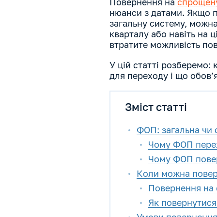
Повернення на
спрощен
нюанси з датами. Якщо 
загальну систему, можн
кварталу або навіть на ц
втратите можливість пов
У цій статті розберемо:
для переходу і що обов’
Зміст статті
ФОП: загальна чи
Чому ФОП перех
Чому ФОП повер
Коли можна поверн
Повернення на 
Як повернутися