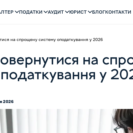
АЛТЕР
ПОДАТКИ
АУДИТ
ЮРИСТ
БЛОГ
КОНТАКТИ
ися на спрощену систему оподаткування у 2026
овернутися на спр
оподаткування у 20
ня 2026