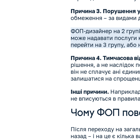
Причина 3. Порушення у
обмеження – за видами д
ФОП-дизайнер на 2 групі
може надавати послуги 
перейти на 3 групу, або 
Причина 4. Тимчасова в
рішення, а не наслідок 
він не сплачує ані єдини
залишатися на спрощенц
Інші причини.
Наприклад,
не вписуються в правил
Чому ФОП пове
Після переходу на загал
назад – і на це є кілька