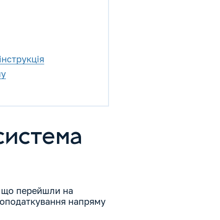
інструкція
му
система
, що перейшли на
у оподаткування напряму