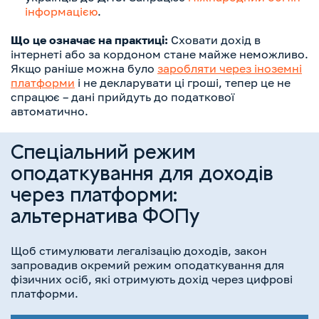
інформацією
.
Що це означає на практиці:
Сховати дохід в
інтернеті або за кордоном стане майже неможливо.
Якщо раніше можна було
заробляти через іноземні
платформи
і не декларувати ці гроші, тепер це не
спрацює – дані прийдуть до податкової
автоматично.
Спеціальний режим
оподаткування для доходів
через платформи:
альтернатива ФОПу
Щоб стимулювати легалізацію доходів, закон
запровадив окремий режим оподаткування для
фізичних осіб, які отримують дохід через цифрові
платформи.