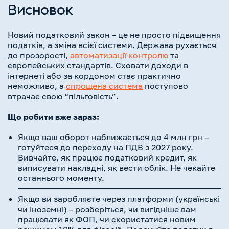
Висновок
Новий податковий закон – це не просто підвищення
податків, а зміна всієї системи. Держава рухається
до прозорості,
автоматизації контролю
та
європейських стандартів. Сховати доходи в
інтернеті або за кордоном стає практично
неможливо, а
спрощена система
поступово
втрачає свою “пільговість”.
Що робити вже зараз:
Якщо ваш оборот наближається до 4 млн грн –
готуйтеся до переходу на ПДВ з 2027 року.
Вивчайте, як працює податковий кредит, як
виписувати накладні, як вести облік. Не чекайте
останнього моменту.
Якщо ви заробляєте через платформи (українські
чи іноземні) – розберіться, чи вигідніше вам
працювати як ФОП, чи скористатися новим