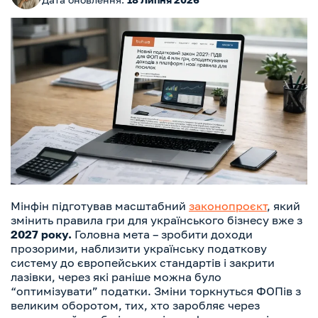
Мінфін підготував масштабний
законопроєкт
, який
змінить правила гри для українського бізнесу вже з
2027 року.
Головна мета – зробити доходи
прозорими, наблизити українську податкову
систему до європейських стандартів і закрити
лазівки, через які раніше можна було
“оптимізувати” податки. Зміни торкнуться ФОПів з
великим оборотом, тих, хто заробляє через