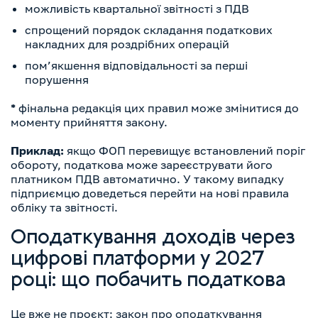
можливість квартальної звітності з ПДВ
спрощений порядок складання податкових
накладних для роздрібних операцій
пом’якшення відповідальності за перші
порушення
*
фінальна редакція цих правил може змінитися до
моменту прийняття закону.
Приклад:
якщо ФОП перевищує встановлений поріг
обороту, податкова може зареєструвати його
платником ПДВ автоматично. У такому випадку
підприємцю доведеться перейти на нові правила
обліку та звітності.
Оподаткування доходів через
цифрові платформи у 2027
році: що побачить податкова
Це вже не проєкт: закон про оподаткування