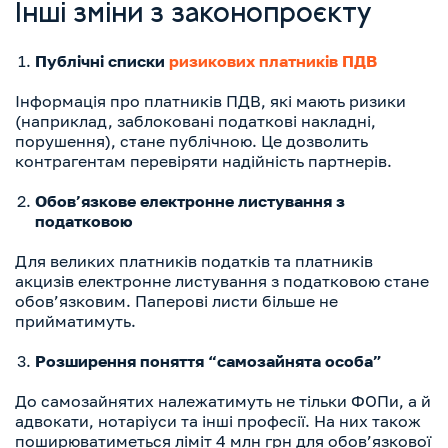
Інші зміни з законопроєкту
Публічні списки
ризикових платників ПДВ
Інформація про платників ПДВ, які мають ризики
(наприклад, заблоковані податкові накладні,
порушення), стане публічною. Це дозволить
контрагентам перевіряти надійність партнерів.
Обов’язкове електронне листування з
податковою
Для великих платників податків та платників
акцизів електронне листування з податковою стане
обов’язковим. Паперові листи більше не
прийматимуть.
Розширення поняття “самозайнята особа”
До самозайнятих належатимуть не тільки ФОПи, а й
адвокати, нотаріуси та інші професії. На них також
поширюватиметься ліміт 4 млн грн для обов’язкової