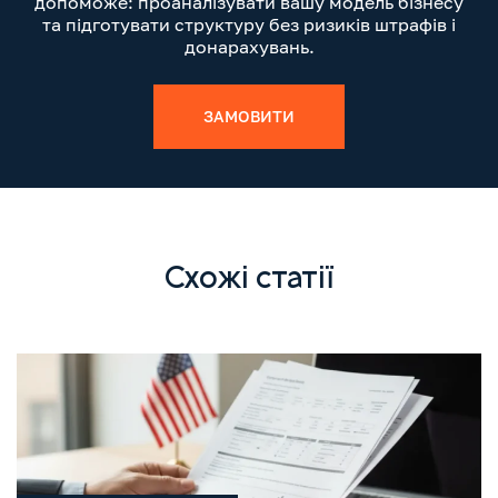
допоможе: проаналізувати вашу модель бізнесу
та підготувати структуру без ризиків штрафів і
донарахувань.
ЗАМОВИТИ
Схожі статії