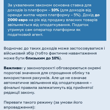
За ухваленим законом основна ставка для
доходів із платформ –
10%
(для доходів від
оренди житла через платформу – 5%). Дохід
до
2000 євро
на рік від продажу власних товарів
звільняється від оподаткування. Податок
утримує сам оператор платформи як
податковий агент.
Водночас до таких доходів може застосовуватися і
військовий збір (тобто фактичне навантаження
може бути
близьким до 10%
).
Важливо:
у законопроєкті обговорюються окремі
порогові значення для спрощення обліку та
використання рахунків. Але це не означає
автоматичне звільнення від оподаткування –
фінальні правила залежатимуть від прийнятої
редакції закону.
Переваги такого режиму (за умови його
впровадження):