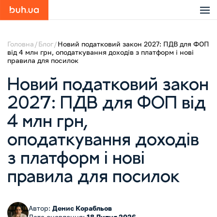
Головна
Блог
Новий податковий закон 2027: ПДВ для ФОП
від 4 млн грн, оподаткування доходів з платформ і нові
правила для посилок
Новий податковий закон
2027: ПДВ для ФОП від
4 млн грн,
оподаткування доходів
з платформ і нові
правила для посилок
Автор:
Денис Корабльов
Дата оновлення:
18 Липня 2026