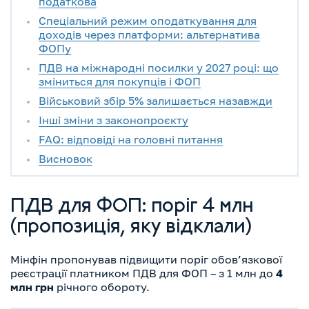
податкова
Спеціальний режим оподаткування для
доходів через платформи: альтернатива
ФОПу
ПДВ на міжнародні посилки у 2027 році: що
зміниться для покупців і ФОП
Військовий збір 5% залишається назавжди
Інші зміни з законопроєкту
FAQ: відповіді на головні питання
Висновок
ПДВ для ФОП: поріг 4 млн
(пропозиція, яку відклали)
Мінфін пропонував підвищити поріг обов’язкової
реєстрації платником ПДВ для ФОП – з 1 млн до
4
млн грн
річного обороту.