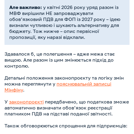
Але важливо:
у квітні 2026 року уряд разом із
МВФ вирішили НЕ запроваджувати
обов’язковий ПДВ для ФОП із 2027 року – ідею
визнали чутливою і шукають альтернативу для
бюджету. Тож нижче – опис первісної
пропозиції, яку наразі відклали.
Здавалося б, це полегшення – адже межа стає
вищою. Але разом із цим змінюється підхід до
контролю.
Детальні положення законопроєкту та логіку змін
можна переглянути у
пояснювальній записці
Мінфіну
.
У
законопроєкті
передбачено, що податкова зможе
автоматично визначати обов’язок реєстрації
платником ПДВ на підставі поданої звітності.
Також обговорюються спрощення для підприємців: