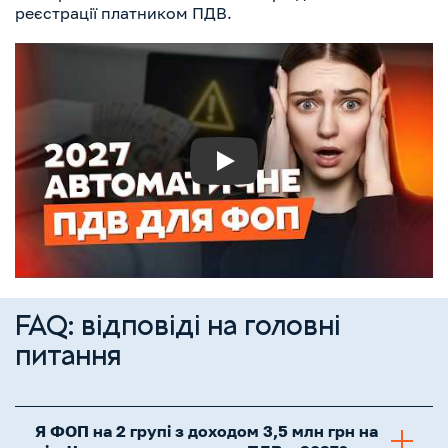
реєстрації платником ПДВ.
Play
FAQ: відповіді на головні
питання
Я ФОП на 2 групі з доходом 3,5 млн грн на