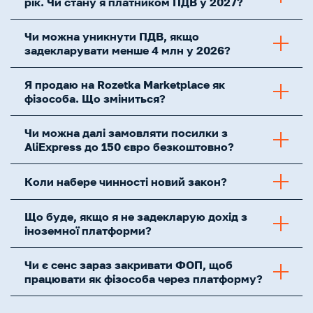
рік. Чи стану я платником ПДВ у 2027?
Чи можна уникнути ПДВ, якщо
задекларувати менше 4 млн у 2026?
Я продаю на Rozetka Marketplace як
фізособа. Що зміниться?
Чи можна далі замовляти посилки з
AliExpress до 150 євро безкоштовно?
Коли набере чинності новий закон?
Що буде, якщо я не задекларую дохід з
іноземної платформи?
Чи є сенс зараз закривати ФОП, щоб
працювати як фізособа через платформу?