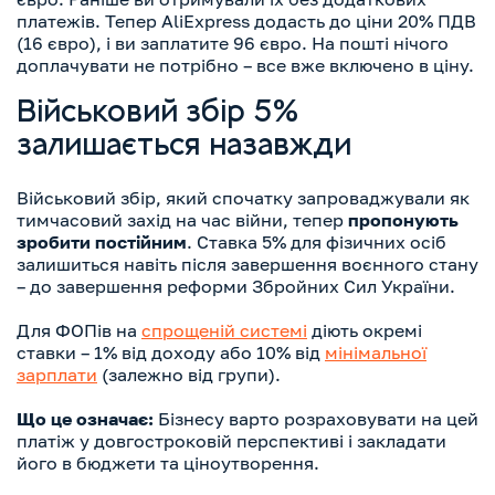
платежів. Тепер AliExpress додасть до ціни 20% ПДВ
(16 євро), і ви заплатите 96 євро. На пошті нічого
доплачувати не потрібно – все вже включено в ціну.
Військовий збір 5%
залишається назавжди
Військовий збір, який спочатку запроваджували як
тимчасовий захід на час війни, тепер
пропонують
зробити постійним
. Ставка 5% для фізичних осіб
залишиться навіть після завершення воєнного стану
– до завершення реформи Збройних Сил України.
Для ФОПів на
спрощеній системі
діють окремі
ставки – 1% від доходу або 10% від
мінімальної
зарплати
(залежно від групи).
Що це означає:
Бізнесу варто розраховувати на цей
платіж у довгостроковій перспективі і закладати
його в бюджети та ціноутворення.