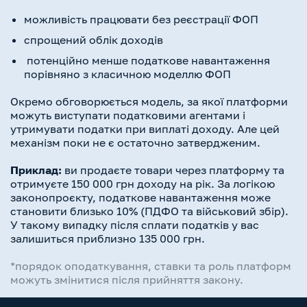
можливість працювати без реєстрації ФОП
спрощений облік доходів
потенційно менше податкове навантаження
порівняно з класичною моделлю ФОП
Окремо обговорюється модель, за якої платформи
можуть виступати податковими агентами і
утримувати податки при виплаті доходу. Але цей
механізм поки не є остаточно затвердженим.
Приклад:
ви продаєте товари через платформу та
отримуєте 150 000 грн доходу на рік. За логікою
законопроєкту, податкове навантаження може
становити близько 10% (ПДФО та військовий збір).
У такому випадку після сплати податків у вас
залишиться приблизно 135 000 грн.
*порядок оподаткування, ставки та роль платформ
можуть змінитися після прийняття закону.